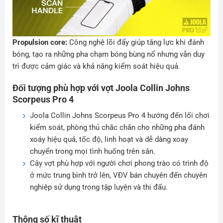
Propulsion core:
Công nghệ lõi đẩy giúp tăng lực khi đánh
bóng, tạo ra những pha chạm bóng bùng nổ nhưng vẫn duy
trì được cảm giác và khả năng kiểm soát hiệu quả.
Đối tượng phù hợp với vợt Joola Collin Johns
Scorpeus Pro 4
Joola Collin Johns Scorpeus Pro 4 hướng đến lối chơi
kiểm soát, phòng thủ chắc chắn cho những pha đánh
xoáy hiệu quả, tốc độ, linh hoạt và dễ dàng xoay
chuyển trong mọi tình huống trên sân.
Cây vợt phù hợp với người chơi phong trào có trình độ
ở mức trung bình trở lên, VĐV bán chuyên đến chuyên
nghiệp sử dụng trong tập luyện và thi đấu.
Thông số kĩ thuật