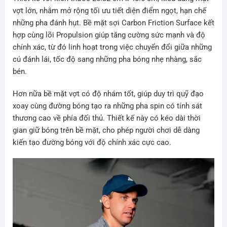
vợt lớn, nhằm mở rộng tối ưu tiết diện điểm ngọt, hạn chế
những pha đánh hụt. Bề mặt sợi Carbon Friction Surface kết
hợp cùng lõi Propulsion giúp tăng cường sức mạnh và độ
chính xác, từ đó linh hoạt trong việc chuyển đổi giữa những
cú đánh lái, tốc độ sang những pha bóng nhẹ nhàng, sắc
bén.
Hơn nữa bề mặt vợt có độ nhám tốt, giúp duy trì quỹ đạo
xoay cùng đường bóng tạo ra những pha spin có tính sát
thương cao về phía đối thủ. Thiết kế này có kéo dài thời
gian giữ bóng trên bề mặt, cho phép người chơi dễ dàng
kiến tạo đường bóng với độ chính xác cực cao.