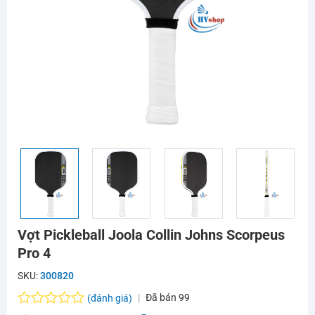
Vợt Pickleball Joola Collin Johns Scorpeus
Pro 4
SKU:
300820
Đã bán
99
(đánh giá)