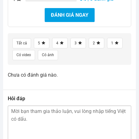
ĐÁNH GIÁ NGAY
Tất cả
5
4
3
2
1
Có video
Có ảnh
Chưa có đánh giá nào.
Hỏi đáp