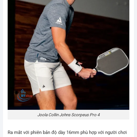
Joola Collin Johns Scorpeus Pro 4
Ra mắt với phiên bản độ dày 16mm phù hợp với người chơi