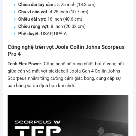
Chiều dài tay cầm:
5.25 inch (13.3 cm)
Chu vi cán vợt:
4.25 inch (10.7 cm)
Chiều dài vợt:
16 inch (40.6 cm)
Chiều rộng vợt:
8 inch (20.32 cm)
Phê duyệt:
USAP, UPA-A
Công nghệ trên vợt Joola Collin Johns Scorpeus
Pro 4
Tech Flex Power:
Công nghệ bổ sung nhiệt bọt ở vùng nối
giữa cán và mặt vợt pickleball Joola Gen 4 Collin Johns
Scorpeus nhằm tăng cường cảm giác bóng, cung cấp sự
cân bằng và ổn định hơn khi chơi.