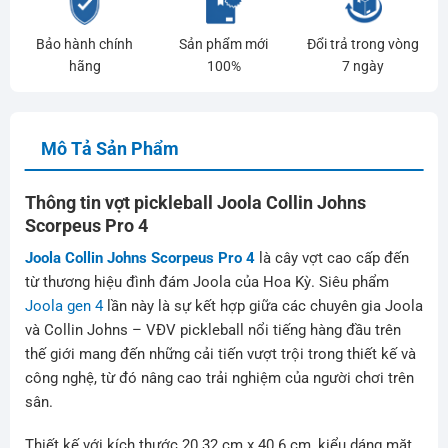
Bảo hành chính
Sản phẩm mới
Đổi trả trong vòng
hãng
100%
7 ngày
Mô Tả Sản Phẩm
Thông tin vợt pickleball Joola Collin Johns
Scorpeus Pro 4
Joola Collin Johns Scorpeus Pro 4
là cây vợt cao cấp đến
từ thương hiệu đình đám Joola của Hoa Kỳ. Siêu phẩm
Joola gen 4
lần này là sự kết hợp giữa các chuyên gia Joola
và Collin Johns – VĐV pickleball nổi tiếng hàng đầu trên
thế giới mang đến những cải tiến vượt trội trong thiết kế và
công nghệ, từ đó nâng cao trải nghiệm của người chơi trên
sân.
Thiết kế với kích thước 20.32 cm x 40.6 cm, kiểu dáng mặt