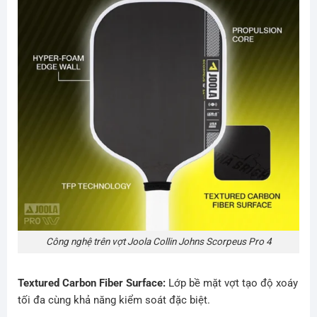
Công nghệ trên vợt Joola Collin Johns Scorpeus Pro 4
Textured Carbon Fiber Surface:
Lớp bề mặt vợt tạo độ xoáy
tối đa cùng khả năng kiểm soát đặc biệt.