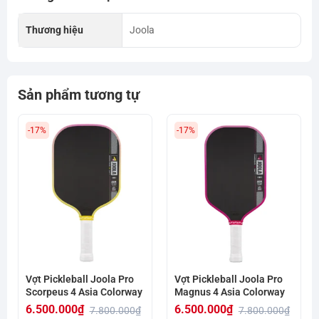
Thương hiệu
Joola
Sản phẩm tương tự
-17%
-17%
Vợt Pickleball Joola Pro
Vợt Pickleball Joola Pro
Scorpeus 4 Asia Colorway
Magnus 4 Asia Colorway
6.500.000
₫
6.500.000
₫
7.800.000
₫
7.800.000
₫