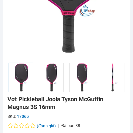
Vợt Pickleball Joola Tyson McGuffin
Magnus 3S 16mm
SKU:
17065
Đã bán
88
(đánh giá)