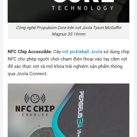
Công nghệ Propulsion Core trên vợt Joola Tyson McGuffin
Magnus 3S 16mm
NFC Chip Accessible:
Cây
vợt pickleball Joola
sử dụng chip
NFC cho phép người chơi chạm điện thoại vào tay cầm vợt
để xác thực vợt và mở khóa trải nghiệm sản phẩm thông
qua Joola Connect.