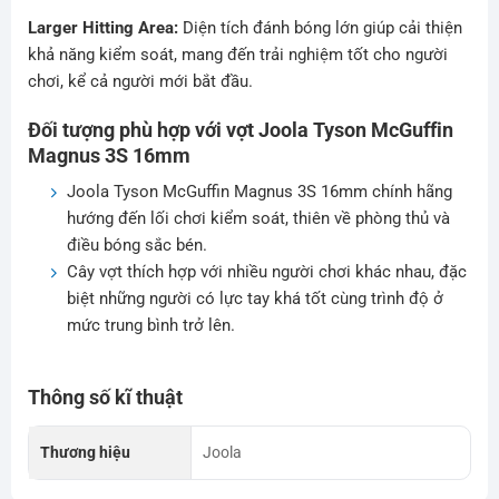
Larger Hitting Area:
Diện tích đánh bóng lớn giúp cải thiện
khả năng kiểm soát, mang đến trải nghiệm tốt cho người
chơi, kể cả người mới bắt đầu.
Đối tượng phù hợp với vợt Joola Tyson McGuffin
Magnus 3S 16mm
Joola Tyson McGuffin Magnus 3S 16mm chính hãng
hướng đến lối chơi kiểm soát, thiên về phòng thủ và
điều bóng sắc bén.
Cây vợt thích hợp với nhiều người chơi khác nhau, đặc
biệt những người có lực tay khá tốt cùng trình độ ở
mức trung bình trở lên.
Thông số kĩ thuật
Thương hiệu
Joola