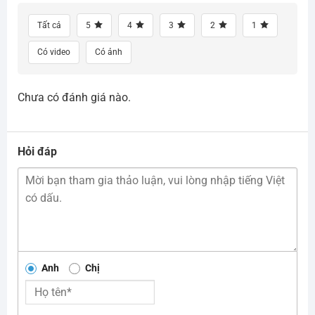
Tất cả
5
4
3
2
1
Có video
Có ảnh
Chưa có đánh giá nào.
Hỏi đáp
Anh
Chị