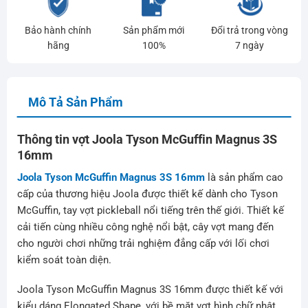
Bảo hành chính
Sản phẩm mới
Đổi trả trong vòng
hãng
100%
7 ngày
Mô Tả Sản Phẩm
Thông tin vợt Joola Tyson McGuffin Magnus 3S
16mm
Joola Tyson McGuffin Magnus 3S 16mm
là sản phẩm cao
cấp của thương hiệu Joola được thiết kế dành cho Tyson
McGuffin, tay vợt pickleball nổi tiếng trên thế giới. Thiết kế
cải tiến cùng nhiều công nghệ nổi bật, cây vợt mang đến
cho người chơi những trải nghiệm đẳng cấp với lối chơi
kiểm soát toàn diện.
Joola Tyson McGuffin Magnus 3S 16mm được thiết kế với
kiểu dáng Elongated Shape, với bề mặt vợt hình chữ nhật,