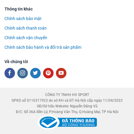
Thông tin khác
Chính sách bảo mật
Chính sách thanh toán
Chính sách vận chuyển
Chính sách bảo hành và đổi trả sản phẩm
Về chúng tôi
CÔNG TY TNHH HV SPORT
GPKD số 0110317923 do sở KH và ĐT Hà Nội cấp ngày 11/04/2023
GĐ/Sở hữu Website: Nguyễn Đăng Vũ
Đ/C: Số 36A Đền Lừ, P.Hoàng Văn Thụ, Q.Hoàng Mai, TP Hà Nội