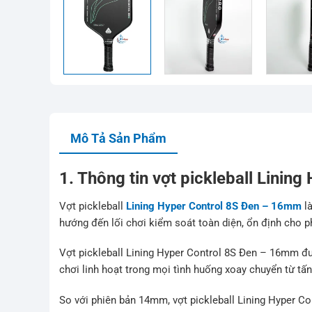
Mô Tả Sản Phẩm
1. Thông tin vợt pickleball Lini
Vợt pickleball
Lining Hyper Control 8S Đen – 16mm
là
hướng đến lối chơi kiểm soát toàn diện, ổn định cho p
Vợt pickleball Lining Hyper Control 8S Đen – 16mm đư
chơi linh hoạt trong mọi tình huống xoay chuyển từ tấ
So với phiên bản 14mm, vợt pickleball Lining Hyper C