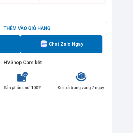
rol 8S Đen - 16mm số lượng
THÊM VÀO GIỎ HÀNG
Chat Zalo Ngay
HVShop Cam kết
Sản phẩm mới 100%
Đổi trả trong vòng 7 ngày