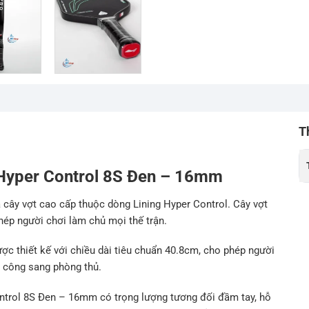
T
ng Hyper Control 8S Đen – 16mm
 cây vợt cao cấp thuộc dòng Lining Hyper Control. Cây vợt
hép người chơi làm chủ mọi thế trận.
ợc thiết kế với chiều dài tiêu chuẩn 40.8cm, cho phép người
n công sang phòng thủ.
ontrol 8S Đen – 16mm có trọng lượng tương đối đầm tay, hỗ