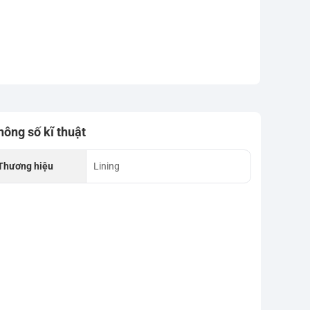
hông số kĩ thuật
Thương hiệu
Lining