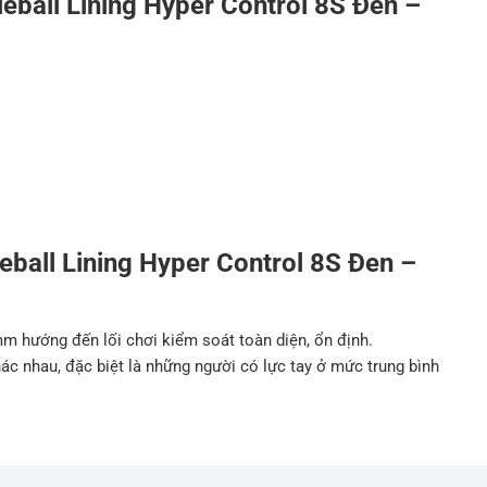
kleball Lining Hyper Control 8S Đen –
leball Lining Hyper Control 8S Đen –
mm hướng đến lối chơi kiểm soát toàn diện, ổn định.
ác nhau, đặc biệt là những người có lực tay ở mức trung bình