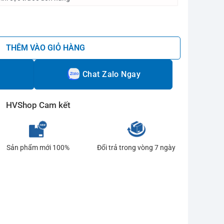
01 số lượng
THÊM VÀO GIỎ HÀNG
Chat Zalo Ngay
HVShop Cam kết
Sản phẩm mới 100%
Đổi trả trong vòng 7 ngày