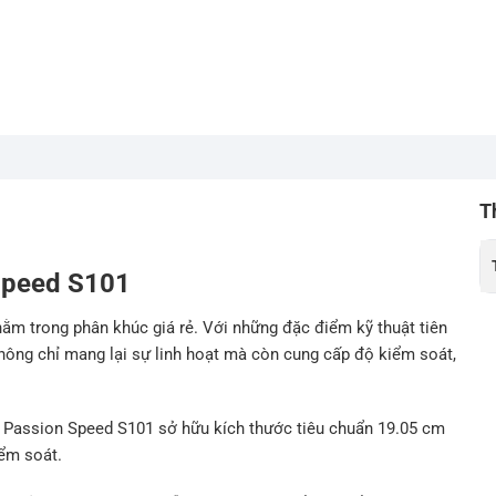
T
 Speed S101
 nằm trong phân khúc giá rẻ. Với những đặc điểm kỹ thuật tiên
không chỉ mang lại sự linh hoạt mà còn cung cấp độ kiểm soát,
g, Passion Speed S101 sở hữu kích thước tiêu chuẩn 19.05 cm
iểm soát.