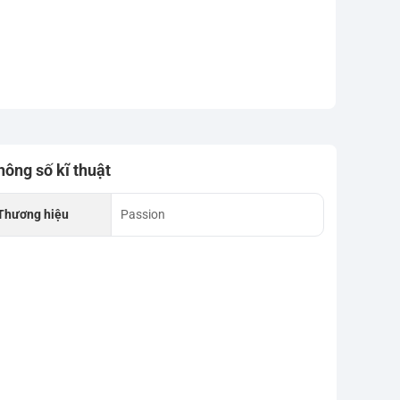
hông số kĩ thuật
Thương hiệu
Passion