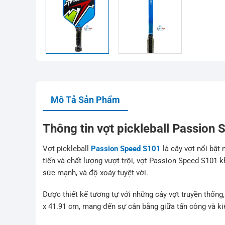
Mô Tả Sản Phẩm
Thông tin vợt pickleball Passion
Vợt pickleball
Passion Speed S101
là cây vợt nổi bật
tiến và chất lượng vượt trội, vợt Passion Speed S101 
sức mạnh, và độ xoáy tuyệt vời.
Được thiết kế tương tự với những cây vợt truyền thốn
x 41.91 cm, mang đến sự cân bằng giữa tấn công và k