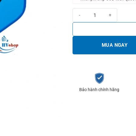
Vợt Pickleball Passion Speed S1
MUA NGAY
Bảo hành chính hãng