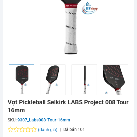
Vợt Pickleball Selkirk LABS Project 008 Tour
16mm
SKU:
9307_Labs008-Tour-16mm
Đã bán
101
(đánh giá)