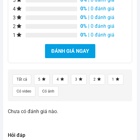
5
0%
| 0 đánh giá
4
0%
| 0 đánh giá
3
0%
| 0 đánh giá
2
0%
| 0 đánh giá
1
ĐÁNH GIÁ NGAY
Tất cả
5
4
3
2
1
Có video
Có ảnh
Chưa có đánh giá nào.
Hỏi đáp