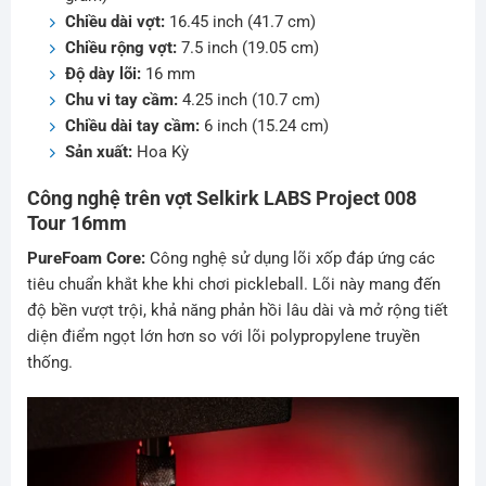
Chiều dài vợt:
16.45 inch (41.7 cm)
Chiều rộng vợt:
7.5 inch (19.05 cm)
Độ dày lõi:
16 mm
Chu vi tay cầm:
4.25 inch (10.7 cm)
Chiều dài tay cầm:
6 inch (15.24 cm)
Sản xuất:
Hoa Kỳ
Công nghệ trên vợt Selkirk LABS Project 008
Tour 16mm
PureFoam Core:
Công nghệ sử dụng lõi xốp đáp ứng các
tiêu chuẩn khắt khe khi chơi pickleball. Lõi này mang đến
độ bền vượt trội, khả năng phản hồi lâu dài và mở rộng tiết
diện điểm ngọt lớn hơn so với lõi polypropylene truyền
thống.