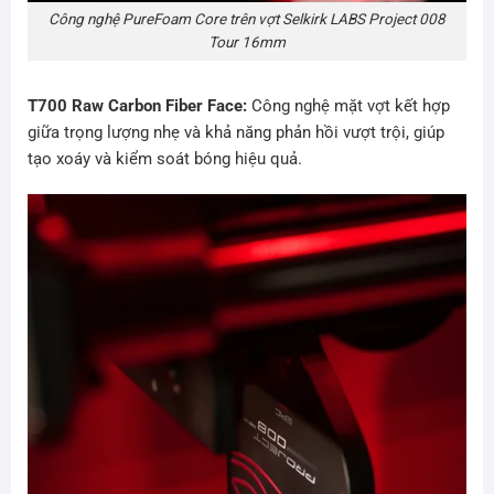
Công nghệ PureFoam Core trên vợt Selkirk LABS Project 008
Tour 16mm
T700 Raw Carbon Fiber Face:
Công nghệ mặt vợt kết hợp
giữa trọng lượng nhẹ và khả năng phản hồi vượt trội, giúp
tạo xoáy và kiểm soát bóng hiệu quả.