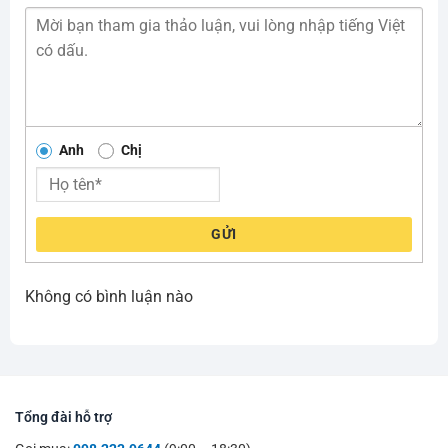
Anh
Chị
GỬI
Không có bình luận nào
Tổng đài hỗ trợ