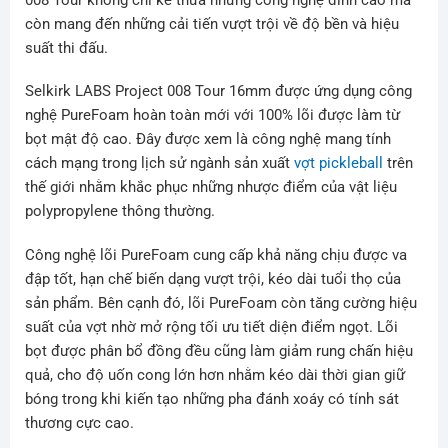
còn mang đến những cải tiến vượt trội về độ bền và hiệu
suất thi đấu.
Selkirk LABS Project 008 Tour 16mm được ứng dụng công
nghệ PureFoam hoàn toàn mới với 100% lõi được làm từ
bọt mật độ cao. Đây được xem là công nghệ mang tính
cách mạng trong lịch sử ngành sản xuất
vợt pickleball
trên
thế giới nhằm khắc phục những nhược điểm của vật liệu
polypropylene thông thường.
Công nghệ lõi PureFoam cung cấp khả năng chịu được va
đập tốt, hạn chế biến dạng vượt trội, kéo dài tuổi thọ của
sản phẩm. Bên cạnh đó, lõi PureFoam còn tăng cường hiệu
suất của vợt nhờ mở rộng tối ưu tiết diện điểm ngọt. Lõi
bọt được phân bổ đồng đều cũng làm giảm rung chấn hiệu
quả, cho độ uốn cong lớn hơn nhằm kéo dài thời gian giữ
bóng trong khi kiến tạo những pha đánh xoáy có tính sát
thương cực cao.