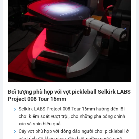
Đối tượng phù hợp với vợt pickleball Selkirk LABS
Project 008 Tour 16mm
Selkirk LABS Project 008 Tour 16mm hướng đến lối
chơi kiểm soát vượt trội, cho những pha bóng chính
xác và spin hiệu quả.
Cây vợt phù hợp với đông đảo người chơi pickleball ở
các trình độ khác nhau, đặc biệt những người chơi