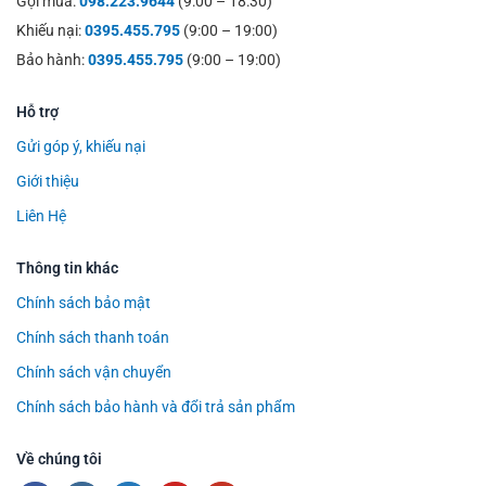
Gọi mua:
098.223.9644
(9:00 – 18:30)
Khiếu nại:
0395.455.795
(9:00 – 19:00)
Bảo hành:
0395.455.795
(9:00 – 19:00)
Hỗ trợ
Gửi góp ý, khiếu nại
Giới thiệu
Liên Hệ
Thông tin khác
Chính sách bảo mật
Chính sách thanh toán
Chính sách vận chuyển
Chính sách bảo hành và đổi trả sản phẩm
Về chúng tôi