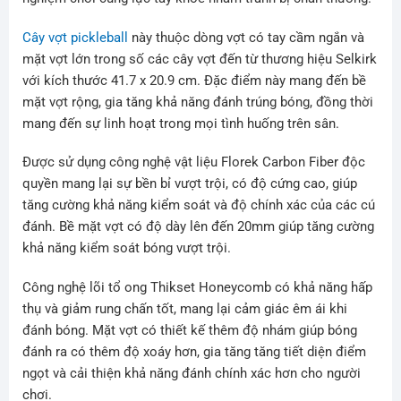
Cây vợt pickleball
này thuộc dòng vợt có tay cầm ngắn và
mặt vợt lớn trong số các cây vợt đến từ thương hiệu Selkirk
với kích thước 41.7 x 20.9 cm. Đặc điểm này mang đến bề
mặt vợt rộng, gia tăng khả năng đánh trúng bóng, đồng thời
mang đến sự linh hoạt trong mọi tình huống trên sân.
Được sử dụng công nghệ vật liệu Florek Carbon Fiber độc
quyền mang lại sự bền bỉ vượt trội, có độ cứng cao, giúp
tăng cường khả năng kiểm soát và độ chính xác của các cú
đánh. Bề mặt vợt có độ dày lên đến 20mm giúp tăng cường
khả năng kiểm soát bóng vượt trội.
Công nghệ lõi tổ ong Thikset Honeycomb có khả năng hấp
thụ và giảm rung chấn tốt, mang lại cảm giác êm ái khi
đánh bóng. Mặt vợt có thiết kế thêm độ nhám giúp bóng
đánh ra có thêm độ xoáy hơn, gia tăng tăng tiết diện điểm
ngọt và cải thiện khả năng đánh chính xác hơn cho người
chơi.