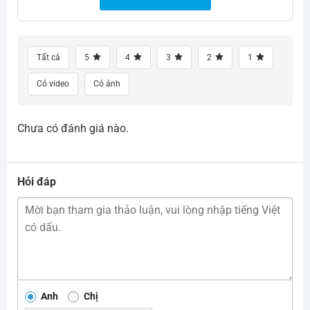
Tất cả
5
4
3
2
1
Có video
Có ảnh
Chưa có đánh giá nào.
Hỏi đáp
Anh
Chị