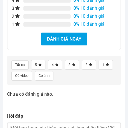
0%
| 0 đánh giá
4
0%
| 0 đánh giá
3
0%
| 0 đánh giá
2
0%
| 0 đánh giá
1
ĐÁNH GIÁ NGAY
Tất cả
5
4
3
2
1
Có video
Có ảnh
Chưa có đánh giá nào.
Hỏi đáp