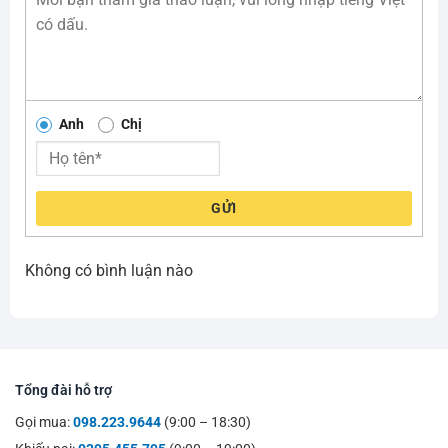
Anh
Chị
GỬI
Không có bình luận nào
Tổng đài hỗ trợ
Gọi mua:
098.223.9644
(9:00 – 18:30)