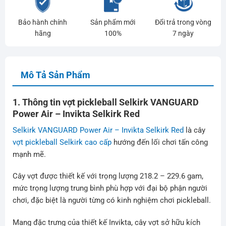
Bảo hành chính
Sản phẩm mới
Đổi trả trong vòng
hãng
100%
7 ngày
Mô Tả Sản Phẩm
1. Thông tin vợt pickleball Selkirk VANGUARD
Power Air – Invikta Selkirk Red
Selkirk VANGUARD Power Air – Invikta Selkirk Red
là cây
vợt pickleball Selkirk cao cấp
hướng đến lối chơi tấn công
mạnh mẽ.
Cây vợt được thiết kế với trọng lượng 218.2 – 229.6 gam,
mức trọng lượng trung bình phù hợp với đại bộ phận người
chơi, đặc biệt là người từng có kinh nghiệm chơi pickleball.
Mang đặc trưng của thiết kế Invikta, cây vợt sở hữu kích