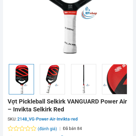
Vợt Pickleball Selkirk VANGUARD Power Air
– Invikta Selkirk Red
SKU:
2148_VG-Power-Air-Invikta-red
Đã bán
84
(đánh giá)