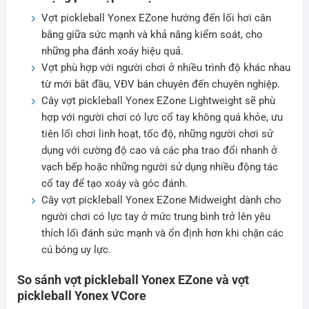
Vợt pickleball Yonex EZone hướng đến lối hơi cân
bằng giữa sức mạnh và khả năng kiểm soát, cho
những pha đánh xoáy hiệu quả.
Vợt phù hợp với người chơi ở nhiều trình độ khác nhau
từ mới bắt đầu, VĐV bán chuyên đến chuyên nghiệp.
Cây vợt pickleball Yonex EZone Lightweight sẽ phù
hợp với người chơi có lực cổ tay không quá khỏe, ưu
tiên lối chơi linh hoạt, tốc độ, những người chơi sử
dụng với cường độ cao và các pha trao đổi nhanh ở
vạch bếp hoặc những người sử dụng nhiều động tác
cổ tay để tạo xoáy và góc đánh.
Cây vợt pickleball Yonex EZone Midweight dành cho
người chơi có lực tay ở mức trung bình trở lên yêu
thích lối đánh sức mạnh và ổn định hơn khi chặn các
cú bóng uy lực.
So sánh vợt pickleball Yonex EZone và vợt
pickleball Yonex VCore