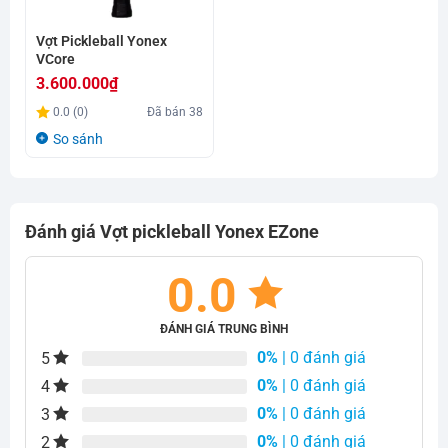
Vợt Pickleball Yonex
VCore
3.600.000
₫
0.0 (0)
Đã bán
38
So sánh
Đánh giá Vợt pickleball Yonex EZone
0.0
ĐÁNH GIÁ TRUNG BÌNH
0%
| 0 đánh giá
5
0%
| 0 đánh giá
4
0%
| 0 đánh giá
3
0%
| 0 đánh giá
2