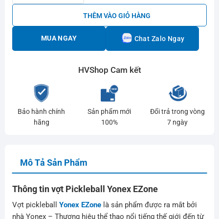
THÊM VÀO GIỎ HÀNG
MUA NGAY
Chat Zalo Ngay
HVShop Cam kết
Bảo hành chính
Sản phẩm mới
Đổi trả trong vòng
hãng
100%
7 ngày
Mô Tả Sản Phẩm
Thông tin vợt Pickleball Yonex EZone
Vợt pickleball
Yonex EZone
là sản phẩm được ra mắt bởi
nhà Yonex – Thương hiệu thể thao nổi tiếng thế giới đến từ