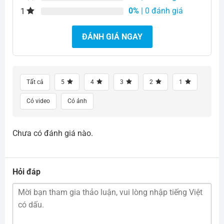
0%
| 0 đánh giá
1
ĐÁNH GIÁ NGAY
Tất cả
5
4
3
2
1
Có video
Có ảnh
Chưa có đánh giá nào.
Hỏi đáp