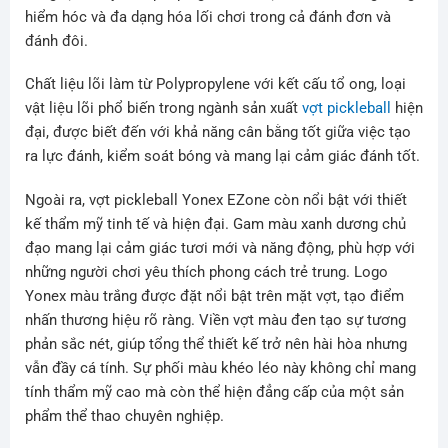
hiểm hóc và đa dạng hóa lối chơi trong cả đánh đơn và
đánh đôi.
Chất liệu lõi làm từ Polypropylene với kết cấu tổ ong, loại
vật liệu lõi phổ biến trong ngành sản xuất
vợt pickleball
hiện
đại, được biết đến với khả năng cân bằng tốt giữa việc tạo
ra lực đánh, kiểm soát bóng và mang lại cảm giác đánh tốt.
Ngoài ra, vợt pickleball Yonex EZone còn nổi bật với thiết
kế thẩm mỹ tinh tế và hiện đại. Gam màu xanh dương chủ
đạo mang lại cảm giác tươi mới và năng động, phù hợp với
những người chơi yêu thích phong cách trẻ trung. Logo
Yonex màu trắng được đặt nổi bật trên mặt vợt, tạo điểm
nhấn thương hiệu rõ ràng. Viền vợt màu đen tạo sự tương
phản sắc nét, giúp tổng thể thiết kế trở nên hài hòa nhưng
vẫn đầy cá tính. Sự phối màu khéo léo này không chỉ mang
tính thẩm mỹ cao mà còn thể hiện đẳng cấp của một sản
phẩm thể thao chuyên nghiệp.