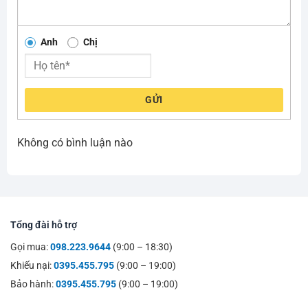
Anh
Chị
GỬI
Không có bình luận nào
Tổng đài hỗ trợ
Gọi mua:
098.223.9644
(9:00 – 18:30)
Khiếu nại:
0395.455.795
(9:00 – 19:00)
Bảo hành:
0395.455.795
(9:00 – 19:00)