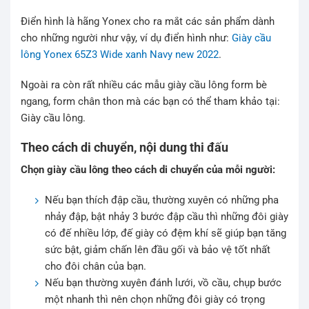
Điển hình là hãng Yonex cho ra mắt các sản phẩm dành
cho những người như vậy, ví dụ điển hình như:
Giày cầu
lông Yonex 65Z3 Wide xanh Navy new 2022
.
Ngoài ra còn rất nhiều các mẫu giày cầu lông form bè
ngang, form chân thon mà các bạn có thể tham khảo tại:
Giày cầu lông.
Theo cách di chuyển, nội dung thi đấu
Chọn giày cầu lông theo cách di chuyển của mỗi người:
Nếu bạn thích đập cầu, thường xuyên có những pha
nhảy đập, bật nhảy 3 bước đập cầu thì những đôi giày
có đế nhiều lớp, đế giày có đệm khí sẽ giúp bạn tăng
sức bật, giảm chấn lên đầu gối và bảo vệ tốt nhất
cho đôi chân của bạn.
Nếu bạn thường xuyên đánh lưới, vồ cầu, chụp bước
một nhanh thì nên chọn những đôi giày có trọng