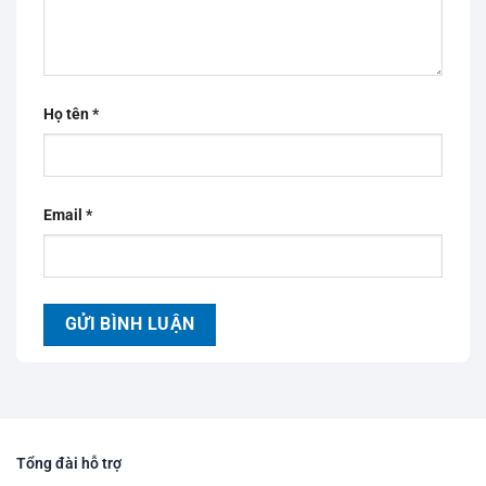
Họ tên
*
Email
*
Tổng đài hỗ trợ