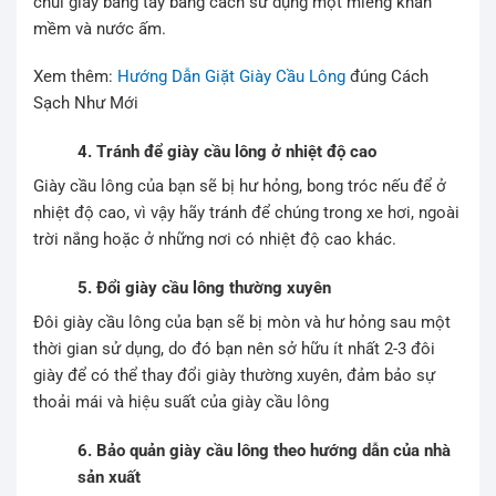
chùi giày bằng tay bằng cách sử dụng một miếng khăn
mềm và nước ấm.
Xem thêm:
Hướng Dẫn Giặt Giày Cầu Lông
đúng Cách
Sạch Như Mới
4. Tránh để giày cầu lông ở nhiệt độ cao
Giày cầu lông của bạn sẽ bị hư hỏng, bong tróc nếu để ở
nhiệt độ cao, vì vậy hãy tránh để chúng trong xe hơi, ngoài
trời nắng hoặc ở những nơi có nhiệt độ cao khác.
5. Đổi giày cầu lông thường xuyên
Đôi giày cầu lông của bạn sẽ bị mòn và hư hỏng sau một
thời gian sử dụng, do đó bạn nên sở hữu ít nhất 2-3 đôi
giày để có thể thay đổi giày thường xuyên, đảm bảo sự
thoải mái và hiệu suất của giày cầu lông
6. Bảo quản giày cầu lông theo hướng dẫn của nhà
sản xuất