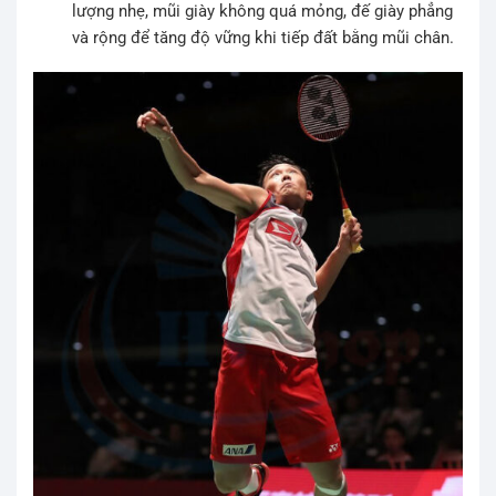
lượng nhẹ, mũi giày không quá mỏng, đế giày phẳng
và rộng để tăng độ vững khi tiếp đất bằng mũi chân.