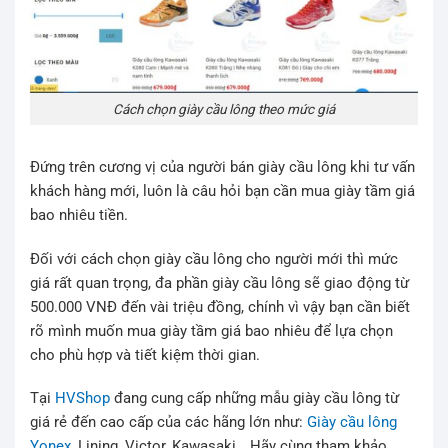
Cách chọn giày cầu lông theo mức giá
Đứng trên cương vị của người bán giày cầu lông khi tư vấn
khách hàng mới, luôn là câu hỏi bạn cần mua giày tầm giá
bao nhiêu tiền.
Đối với cách chọn giày cầu lông cho người mới thì mức
giá rất quan trọng, đa phần giày cầu lông sẽ giao động từ
500.000 VNĐ đến vài triệu đồng, chính vì vậy bạn cần biết
rõ mình muốn mua giày tầm giá bao nhiêu để lựa chọn
cho phù hợp và tiết kiệm thời gian.
Tại
HVShop
đang cung cấp những mẫu giày cầu lông từ
giá rẻ đến cao cấp của các hãng lớn như:
Giày cầu lông
Yonex
, Lining, Victor, Kawasaki… Hãy cùng tham khảo