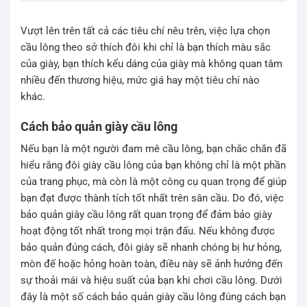
Vượt lên trên tất cả các tiêu chí nêu trên, việc lựa chọn
cầu lông theo sở thích đôi khi chỉ là bạn thích màu sắc
của giày, bạn thích kểu dáng của giày mà không quan tâm
nhiều đến thương hiệu, mức giá hay một tiêu chí nào
khác.
Cách bảo quản giày cầu lông
Nếu bạn là một người đam mê cầu lông, bạn chắc chắn đã
hiểu rằng đôi giày cầu lông của bạn không chỉ là một phần
của trang phục, mà còn là một công cụ quan trọng để giúp
bạn đạt được thành tích tốt nhất trên sân cầu. Do đó, việc
bảo quản giày cầu lông rất quan trọng để đảm bảo giày
hoạt động tốt nhất trong mọi trận đấu. Nếu không được
bảo quản đúng cách, đôi giày sẽ nhanh chóng bị hư hỏng,
mòn đế hoặc hỏng hoàn toàn, điều này sẽ ảnh hưởng đến
sự thoải mái và hiệu suất của bạn khi chơi cầu lông. Dưới
đây là một số cách bảo quản giày cầu lông đúng cách bạn