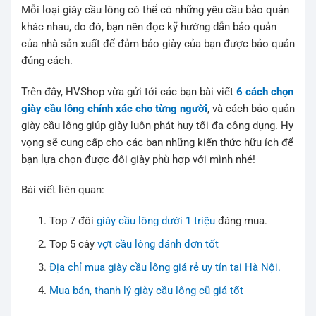
Mỗi loại giày cầu lông có thể có những yêu cầu bảo quản
khác nhau, do đó, bạn nên đọc kỹ hướng dẫn bảo quản
của nhà sản xuất để đảm bảo giày của bạn được bảo quản
đúng cách.
Trên đây, HVShop vừa gửi tới các bạn bài viết
6 cách chọn
giày cầu lông chính xác cho từng người
, và cách bảo quản
giày cầu lông giúp giày luôn phát huy tối đa công dụng. Hy
vọng sẽ cung cấp cho các bạn những kiến thức hữu ích để
bạn lựa chọn được đôi giày phù hợp với mình nhé!
Bài viết liên quan:
Top 7 đôi
giày cầu lông dưới 1 triệu
đáng mua.
Top 5 cây
vợt cầu lông đánh đơn tốt
Địa chỉ mua giày cầu lông giá rẻ uy tín tại Hà Nội.
Mua bán, thanh lý giày cầu lông cũ giá tốt