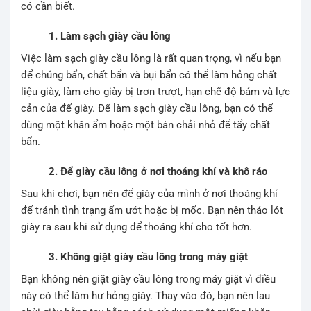
có cần biết.
1. Làm sạch giày cầu lông
Việc làm sạch giày cầu lông là rất quan trọng, vì nếu bạn
để chúng bẩn, chất bẩn và bụi bẩn có thể làm hỏng chất
liệu giày, làm cho giày bị trơn trượt, hạn chế độ bám và lực
cản của đế giày. Để làm sạch giày cầu lông, bạn có thể
dùng một khăn ẩm hoặc một bàn chải nhỏ để tẩy chất
bẩn.
2. Để giày cầu lông ở nơi thoáng khí và khô ráo
Sau khi chơi, bạn nên để giày của mình ở nơi thoáng khí
để tránh tình trạng ẩm ướt hoặc bị mốc. Bạn nên tháo lót
giày ra sau khi sử dụng để thoáng khí cho tốt hơn.
3. Không giặt giày cầu lông trong máy giặt
Bạn không nên giặt giày cầu lông trong máy giặt vì điều
này có thể làm hư hỏng giày. Thay vào đó, bạn nên lau