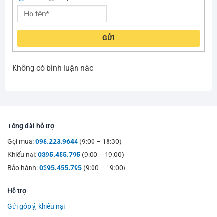
GỬI
Không có bình luận nào
Tổng đài hỗ trợ
Gọi mua:
098.223.9644
(9:00 – 18:30)
Khiếu nại:
0395.455.795
(9:00 – 19:00)
Bảo hành:
0395.455.795
(9:00 – 19:00)
Hỗ trợ
Gửi góp ý, khiếu nại