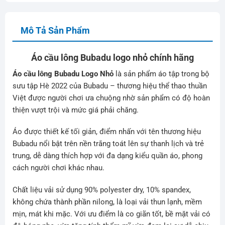
Mô Tả Sản Phẩm
Áo cầu lông Bubadu logo nhỏ chính hãng
Áo cầu lông Bubadu Logo Nhỏ
là sản phẩm áo tập trong bộ
sưu tập Hè 2022 của Bubadu – thương hiệu thể thao thuần
Việt được người chơi ưa chuộng nhờ sản phẩm có độ hoàn
thiện vượt trội và mức giá phải chăng.
Áo được thiết kế tối giản, điểm nhấn với tên thương hiệu
Bubadu nổi bật trên nền trắng toát lên sự thanh lịch và trẻ
trung, dễ dàng thích hợp với đa dạng kiểu quần áo, phong
cách người chơi khác nhau.
Chất liệu vải sử dụng 90% polyester dry, 10% spandex,
không chứa thành phần nilong, là loại vải thun lạnh, mềm
mịn, mát khi mặc. Với ưu điểm là co giãn tốt, bề mặt vải có