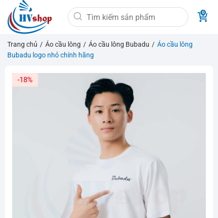
Bỏ
Tìm
qua
kiếm:
nội
dung
Trang chủ
/
Áo cầu lông
/
Áo cầu lông Bubadu
/
Áo cầu lông
Bubadu logo nhỏ chính hãng
-18%