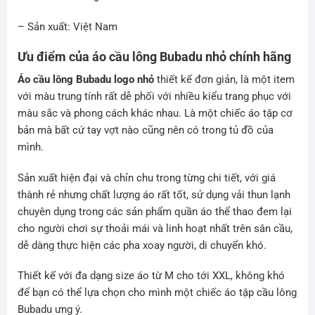
– Sản xuất: Việt Nam
Ưu điểm của áo cầu lông Bubadu nhỏ chính hãng
Áo cầu lông Bubadu logo nhỏ
thiết kế đơn giản, là một item
với màu trung tính rất dễ phối với nhiều kiểu trang phục với
màu sắc và phong cách khác nhau. Là một chiếc áo tập cơ
bản mà bất cứ tay vợt nào cũng nên có trong tủ đồ của
mình.
Sản xuất hiện đại và chỉn chu trong từng chi tiết, với giá
thành rẻ nhưng chất lượng áo rất tốt, sử dụng vải thun lạnh
chuyên dụng trong các sản phẩm quần áo thể thao đem lại
cho người chơi sự thoải mái và linh hoạt nhất trên sân cầu,
dễ dàng thực hiện các pha xoay người, di chuyển khó.
Thiết kế với đa dạng size áo từ M cho tới XXL, không khó
để bạn có thể lựa chọn cho mình một chiếc áo tập cầu lông
Bubadu ưng ý.