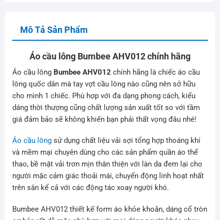
Mô Tả Sản Phẩm
Áo cầu lông Bumbee AHV012 chính hãng
Áo cầu lông
Bumbee AHV012
chính hãng là chiếc áo cầu
lông quốc dân mà tay vợt cầu lông nào cũng nên sở hữu
cho mình 1 chiếc. Phù hợp với đa dạng phong cách, kiểu
dáng thời thượng cũng chất lượng sản xuất tốt so với tầm
giá đảm bảo sẽ không khiến bạn phải thất vọng đâu nhé!
Áo cầu lông
sử dụng chất liệu vải sợi tổng hợp thoáng khí
và mềm mại chuyên dùng cho các sản phẩm quần áo thể
thao, bề mặt vải trơn mịn thân thiện với làn da đem lại cho
người mặc cảm giác thoải mái, chuyển động linh hoạt nhất
trên sân kể cả với các động tác xoay người khó.
Bumbee AHV012 thiết kế form áo khỏe khoắn, dáng cổ tròn