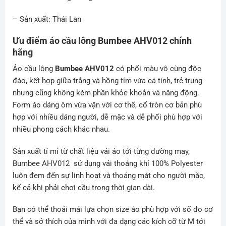
– Sản xuất: Thái Lan
Ưu điểm áo cầu lông Bumbee AHV012 chính
hãng
Áo cầu lông
Bumbee AHV012
có phối màu vô cùng độc
đáo, kết hợp giữa trắng và hồng tím vừa cá tính, trẻ trung
nhưng cũng không kém phần khỏe khoắn và năng động.
Form áo dáng ôm vừa vặn với cơ thể, cổ tròn cơ bản phù
hợp với nhiều dáng người, dễ mặc và dễ phối phù hợp với
nhiều phong cách khác nhau.
Sản xuất tỉ mỉ từ chất liệu vải áo tới từng đường may,
Bumbee AHV012 sử dụng vải thoáng khí 100% Polyester
luôn đem đến sự linh hoạt và thoáng mát cho người mặc,
kể cả khi phải chơi cầu trong thời gian dài.
Bạn có thể thoải mái lựa chọn size áo phù hợp với số đo cơ
thể và sở thích của mình với đa dạng các kích cỡ từ M tới