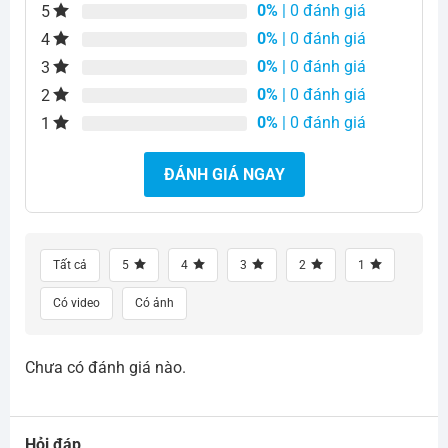
0%
| 0 đánh giá
5
0%
| 0 đánh giá
4
0%
| 0 đánh giá
3
0%
| 0 đánh giá
2
0%
| 0 đánh giá
1
ĐÁNH GIÁ NGAY
Tất cả
5
4
3
2
1
Có video
Có ảnh
Chưa có đánh giá nào.
Hỏi đáp