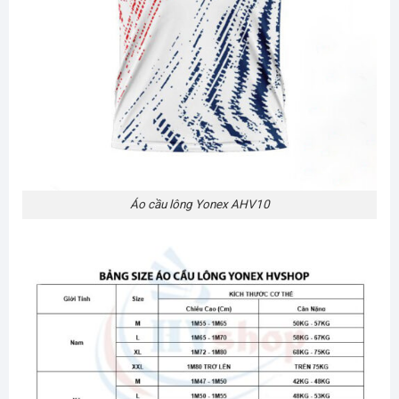
Áo cầu lông Yonex AHV10