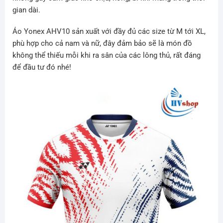
gian dài.
Áo Yonex AHV10 sản xuất với đầy đủ các size từ M tới XL,
phù hợp cho cả nam và nữ, đây đảm bảo sẽ là món đồ
không thể thiếu mỗi khi ra sân của các lông thủ, rất đáng
để đầu tư đó nhé!