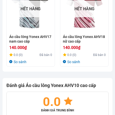
HẾT HÀNG
HẾT HÀNG
Áo cầu lông Yonex AHV17
Áo cầu lông Yonex AHV18
nam cao cấp
nữ cao cấp
140.000
₫
140.000
₫
0.0 (0)
Đã bán
0
0.0 (0)
Đã bán
0
So sánh
So sánh
Đánh giá Áo cầu lông Yonex AHV10 cao cấp
0.0
ĐÁNH GIÁ TRUNG BÌNH