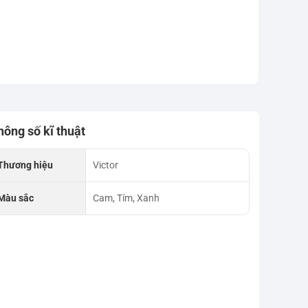
hông số kĩ thuật
Thương hiệu
Victor
Màu sắc
Cam, Tím, Xanh