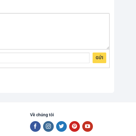
GỬI
Về chúng tôi