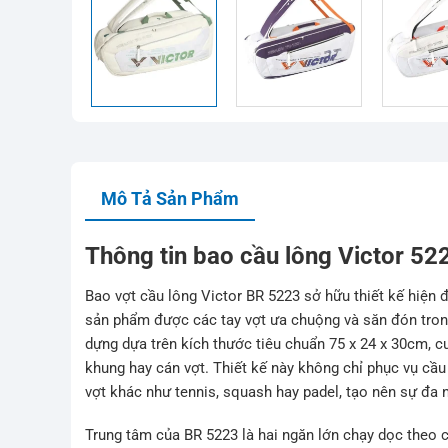
Mô Tả Sản Phẩm
Thông tin bao cầu lông Victor 5
Bao vợt cầu lông Victor BR 5223 sở hữu thiết kế hiện 
sản phẩm được các tay vợt ưa chuộng và săn đón trong
dựng dựa trên kích thước tiêu chuẩn 75 x 24 x 30cm, c
khung hay cán vợt. Thiết kế này không chỉ phục vụ cầu
vợt khác như tennis, squash hay padel, tạo nên sự đa n
Trung tâm của BR 5223 là hai ngăn lớn chạy dọc theo c