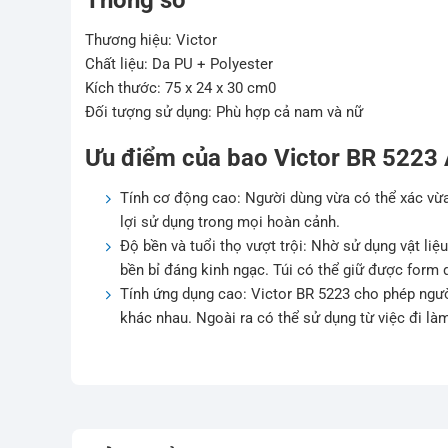
Thương hiệu: Victor
Chất liệu: Da PU + Polyester
Kích thước: 75 x 24 x 30 cm0
Đối tượng sử dụng: Phù hợp cả nam và nữ
Ưu điểm của bao Victor BR 5223
Tính cơ động cao: Người dùng vừa có thể xác vừa
lợi sử dụng trong mọi hoàn cảnh.
Độ bền và tuổi thọ vượt trội: Nhờ sử dụng vật liệ
bền bỉ đáng kinh ngạc. Túi có thể giữ được form 
Tính ứng dụng cao: Victor BR 5223 cho phép ngườ
khác nhau. Ngoài ra có thể sử dụng từ việc đi làm