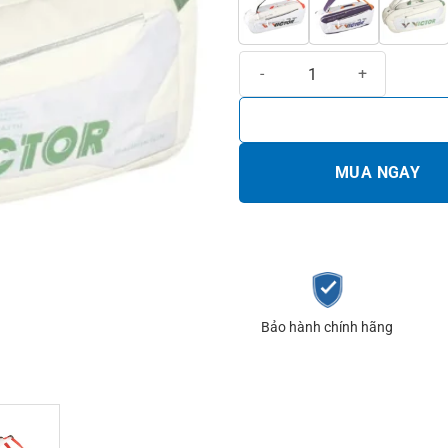
Bao cầu lông Victor BR 5223 AH/
MUA NGAY
Bảo hành chính hãng