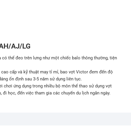
 AH/AJ/LG
 có thể đeo trên lưng như một chiếc balo thông thường, tiện
u cao cấp và kỹ thuật may tỉ mỉ, bao vợt Victor đem đến độ
dáng ổn định sau 3-5 năm sử dụng liên tục.
i chơi ứng dụng trong nhiều bộ môn thể thao sử dụng vợt
, đi học, đến việc tham gia các chuyến du lịch ngắn ngày.