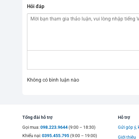
Hỏi đáp
Không có bình luận nào
Tổng đài hỗ trợ
Hỗ trợ
Gọi mua:
098.223.9644
(9:00 – 18:30)
Gửi góp ý, 
Khiếu nại:
0395.455.795
(9:00 – 19:00)
Giới thiệu