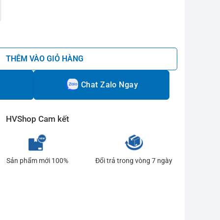
AJ/LG số lượng
THÊM VÀO GIỎ HÀNG
Chat Zalo Ngay
HVShop Cam kết
Sản phẩm mới 100%
Đổi trả trong vòng 7 ngày