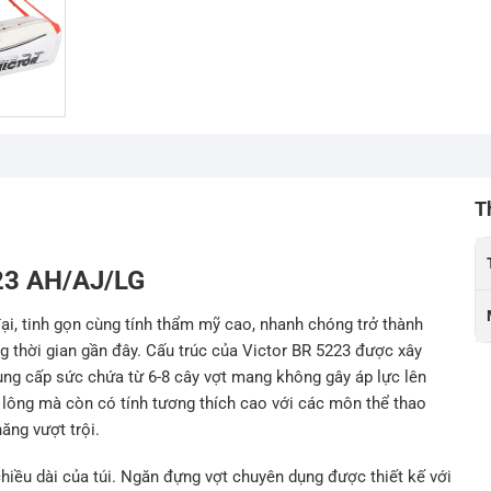
T
223 AH/AJ/LG
đại, tinh gọn cùng tính thẩm mỹ cao, nhanh chóng trở thành
 thời gian gần đây. Cấu trúc của Victor BR 5223 được xây
ung cấp sức chứa từ 6-8 cây vợt mang không gây áp lực lên
 lông mà còn có tính tương thích cao với các môn thể thao
ăng vượt trội.
hiều dài của túi. Ngăn đựng vợt chuyên dụng được thiết kế với