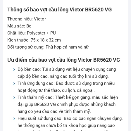
Thông số bao vợt cầu lông Victor BR5620 VG
Thương hiệu: Victor
Màu sắc: Be
Chất liệu: Polyester + PU
Kích thước: 75 x 18 x 32 cm
Đối tượng sử dụng: Phù hợp cả nam và nữ
Ưu điểm của bao vợt cầu lông Victor BR5620 VG
Độ bền cao: Túi sử dụng vật liệu chuyên dụng cung
cấp độ bền cao, nâng cao tuổi thọ khi sử dụng.
Tính ứng dụng cao: Bao được sử dụng trong nhiều
hoạt động từ thể thao, du lịch, dã ngoại.
Tính thẩm mỹ cao: Thiết kế gọn gàng, màu sắc hiện
đại giúp BR5620 VG chinh phục được những khách
hàng có yêu cầu cao về tính thẩm mỹ.
Hiệu suất sử dụng cao: Bao có các ngăn chuyên dụng,
hệ thống ngăn chứa bố trí khoa học giúp nâng cao