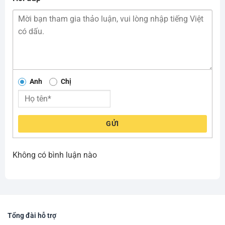
Anh
Chị
GỬI
Không có bình luận nào
Tổng đài hỗ trợ