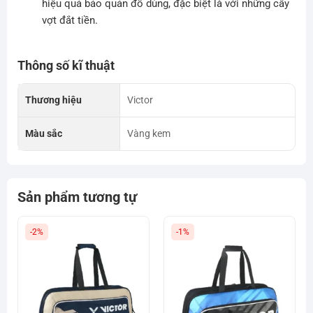
hiệu quả bảo quản đồ dùng, đặc biệt là với những cây
vợt đắt tiền.
Thông số kĩ thuật
Thương hiệu
Victor
Màu sắc
Vàng kem
Sản phẩm tương tự
-2%
-1%