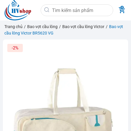
Bỏ
Tìm
qua
kiếm:
nội
dung
Trang chủ
/
Bao vợt cầu lông
/
Bao vợt cầu lông Victor
/
Bao vợt
cầu lông Victor BR5620 VG
-2%