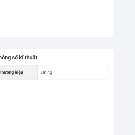
hông số kĩ thuật
Thương hiệu
Lining