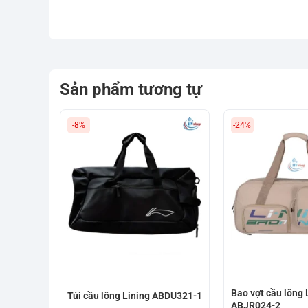
Sản phẩm tương tự
-8%
-24%
Bao vợt cầu lông 
Túi cầu lông Lining ABDU321-1
ABJR024-2