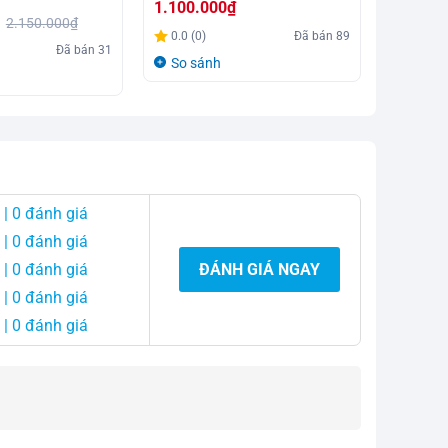
1.100.000
₫
1.100.
2.150.000
₫
0.0 (0)
Đã bán
89
Đã bán
31
0.0 (0)
So sánh
So sá
| 0 đánh giá
| 0 đánh giá
| 0 đánh giá
ĐÁNH GIÁ NGAY
| 0 đánh giá
| 0 đánh giá