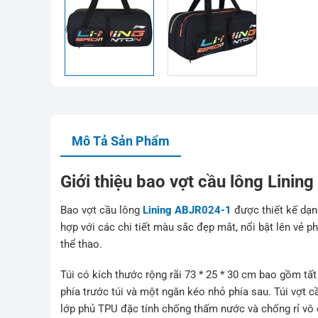
Mô Tả Sản Phẩm
Giới thiệu bao vợt cầu lông Lini
Bao vợt cầu lông
Lining ABJR024-1
được thiết kế dạn
hợp với các chi tiết màu sắc đẹp mắt, nổi bật lên vẻ p
thể thao.
Túi có kích thước rộng rãi 73 * 25 * 30 cm bao gồm tấ
phía trước túi và một ngăn kéo nhỏ phía sau. Túi vợt c
lớp phủ TPU đặc tính chống thấm nước và chống rỉ vô 