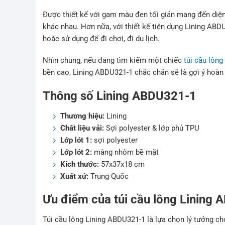
Được thiết kế với gam màu đen tối giản mang đến diện 
khác nhau. Hơn nữa, với thiết kế tiện dụng Lining AB
hoặc sử dụng để đi chơi, đi du lịch.
Nhìn chung, nếu đang tìm kiếm một chiếc
túi cầu lông
bền cao, Lining ABDU321-1 chắc chắn sẽ là gợi ý hoàn
Thông số Lining ABDU321-1
Thương hiệu:
Lining
Chất liệu vải:
Sợi polyester & lớp phủ TPU
Lớp lót 1:
sợi polyester
Lớp lót 2:
màng nhôm bề mặt
Kích thước:
57x37x18 cm
Xuất xứ:
Trung Quốc
Ưu điểm của túi cầu lông Lining
Túi cầu lông Lining ABDU321-1 là lựa chọn lý tưởng cho