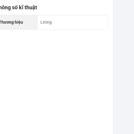
hông số kĩ thuật
Thương hiệu
Lining