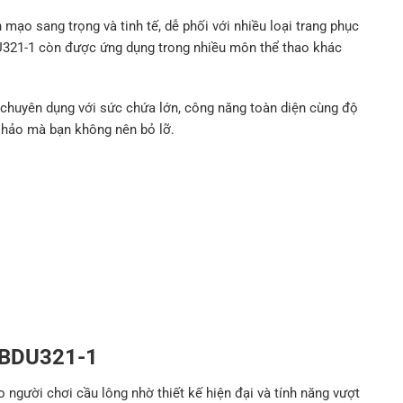
mạo sang trọng và tinh tế, dễ phối với nhiều loại trang phục
DU321-1 còn được ứng dụng trong nhiều môn thể thao khác
chuyên dụng với sức chứa lớn, công năng toàn diện cùng độ
 hảo mà bạn không nên bỏ lỡ.
 ABDU321-1
 người chơi cầu lông nhờ thiết kế hiện đại và tính năng vượt