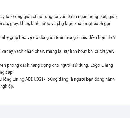
 là không gian chứa rộng rãi với nhiều ngăn riêng biệt, giúp
n áo, giày, khăn, bình nước và phụ kiện khác một cách gọn
 nhẹ giúp bảo vệ đồ dùng an toàn trong nhiều điều kiện thời
i và tay xách chắc chắn, mang lại sự linh hoạt khi di chuyển,
ạo nên phong cách năng động cho người sử dụng. Logo Lining
ẳng cấp.
ầu lông Lining ABDU321-1 xứng đáng là người bạn đồng hành
 nghiệp.