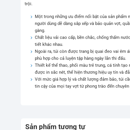
trội.
Một trong những ưu điểm nổi bật của sản phẩm này
người dùng dễ dàng sắp xếp và bảo quản vợt, quầ
gàng.
Chất liệu vải cao cấp, bền chắc, chống thấm nước
tiết khác nhau.
Ngoài ra, túi còn được trang bị quai đeo vai êm á
phù hợp cho cả luyện tập hàng ngày lẫn thi đấu.
Thiết kế thể thao, phối màu trẻ trung, cá tính t
được in sắc nét, thể hiện thương hiệu uy tín và đ
Với mức giá hợp lý và chất lượng đảm bảo, túi c
tin cậy của mọi tay vợt từ phong trào đến chuyên
Sản phẩm tương tự