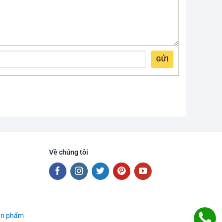
GỬI
Về chúng tôi
sản phẩm