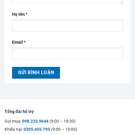
Họ tên
*
Email
*
Tổng đài hỗ trợ
Gọi mua:
098.223.9644
(9:00 – 18:30)
Khiếu nại:
0395.455.795
(9:00 – 19:00)