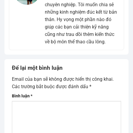
chuyên nghiệp. Tôi muốn chia sẻ
những kinh nghiệm đúc kết từ bản
thân. Hy vọng một phần nào đó
giúp các bạn cải thiện kỹ năng
cũng như trau dồi thêm kiến thức
về bộ môn thể thao cầu lông.
Để lại một bình luận
Email của bạn sẽ không được hiển thị công khai.
Các trường bắt buộc được đánh dấu
*
Bình luận
*