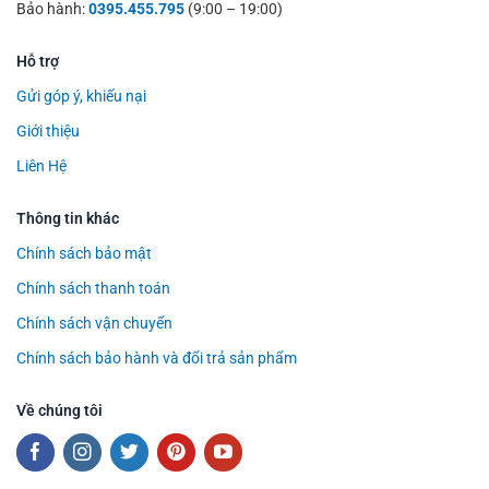
Bảo hành:
0395.455.795
(9:00 – 19:00)
Hỗ trợ
Gửi góp ý, khiếu nại
Giới thiệu
Liên Hệ
Thông tin khác
Chính sách bảo mật
Chính sách thanh toán
Chính sách vận chuyển
Chính sách bảo hành và đổi trả sản phẩm
Về chúng tôi