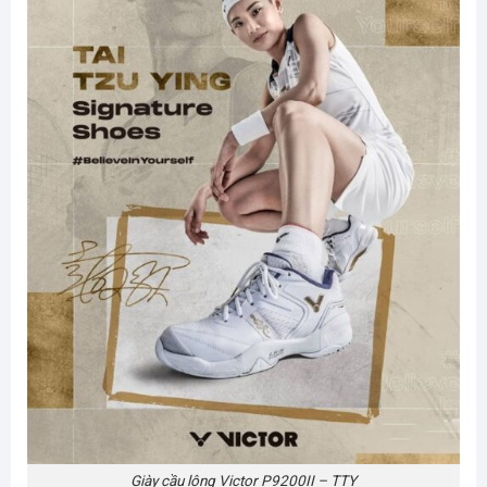
Giày cầu lông Victor P9200II – TTY