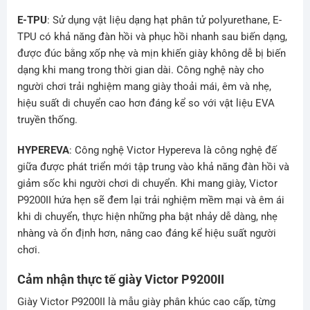
E-TPU
: Sử dụng vật liệu dạng hạt phân tử polyurethane, E-
TPU có khả năng đàn hồi và phục hồi nhanh sau biến dạng,
được đúc bằng xốp nhẹ và mịn khiến giày không dễ bị biến
dạng khi mang trong thời gian dài. Công nghệ này cho
người chơi trải nghiệm mang giày thoải mái, êm và nhẹ,
hiệu suất di chuyển cao hơn đáng kể so với vật liệu EVA
truyền thống.
HYPEREVA
: Công nghệ Victor Hypereva là công nghệ đế
giữa được phát triển mới tập trung vào khả năng đàn hồi và
giảm sốc khi người chơi di chuyển. Khi mang giày, Victor
P9200II hứa hẹn sẽ đem lại trải nghiệm mềm mại và êm ái
khi di chuyển, thực hiện những pha bật nhảy dễ dàng, nhẹ
nhàng và ổn định hơn, nâng cao đáng kể hiệu suất người
chơi.
Cảm nhận thực tế giày Victor P9200II
Giày Victor P9200II là mẫu giày phân khúc cao cấp, từng