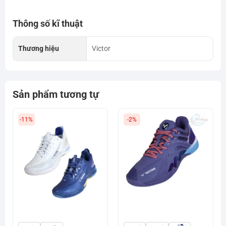
Thông số kĩ thuật
Thương hiệu
Victor
Sản phẩm tương tự
-11%
-2%