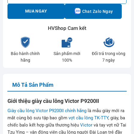
MUA NGAY
Chat Zalo Ngay
HVShop Cam kết
Bảo hành chính
Sản phẩm mới
Đổi trả trong vòng
hãng
100%
7 ngày
Mô Tả Sản Phẩm
Giới thiệu giày cầu lông Victor P9200II
Giày cầu lông Victor P9200II chính hãng
là mẫu giày mới ra
mắt cùng bộ sưu tập bao gồm
vợt cầu lông TK-TTY
, giày, ba
chiếc balo kết hợp giữa thương hiệu
Victor
và tay vợt nữ Tai
Tzu Ying – vận động viên cầu lông người Đài Loan trẻ đầy