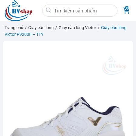
Bỏ
Tìm
qua
kiếm:
nội
dung
Trang chủ
/
Giày cầu lông
/
Giày cầu lông Victor
/
Giày cầu lông
Victor P9200II – TTY