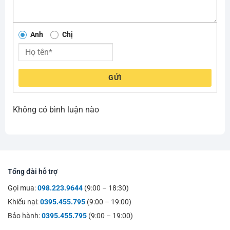
Anh
Chị
GỬI
Không có bình luận nào
Tổng đài hỗ trợ
Gọi mua:
098.223.9644
(9:00 – 18:30)
Khiếu nại:
0395.455.795
(9:00 – 19:00)
Bảo hành:
0395.455.795
(9:00 – 19:00)