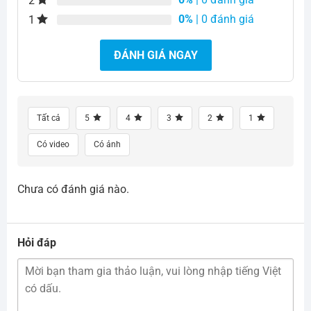
2
0%
| 0 đánh giá
1
ĐÁNH GIÁ NGAY
Tất cả
5
4
3
2
1
Có video
Có ảnh
Chưa có đánh giá nào.
Hỏi đáp