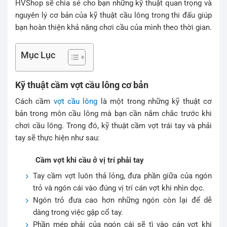
HVShop sẽ chia sẻ cho bạn những kỹ thuật quan trọng và
nguyên lý cơ bản của kỹ thuật cầu lông trong thi đấu giúp
bạn hoàn thiện khả năng chơi cầu của mình theo thời gian.
Mục Lục
Kỹ thuật cầm vợt cầu lông cơ bản
Cách cầm
vợt cầu lông
là một trong những
kỹ thuật cơ
bản trong môn cầu lông
mà bạn cần nắm chắc trước khi
chơi cầu lông. Trong đó, kỹ thuật cầm vợt trái tay và phải
tay sẽ thực hiện như sau:
Cầm vợt khi cầu ở vị trí phải tay
Tay cầm vợt luôn thả lỏng, đưa phần giữa của ngón
trỏ và ngón cái vào đúng vị trí cán vợt khi nhìn dọc.
Ngón trỏ đưa cao hơn những ngón còn lại để dễ
dàng trong việc gập cổ tay.
Phần mép phải của ngón cái sẽ tì vào cán vợt khi