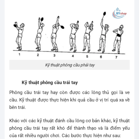
Kỹ thuật phông cầu phải tay
Kỹ thuật phông cầu trái tay
Phông cầu trái tay hay còn được các lông thủ gọi là ve
cầu. Kỹ thuật được thực hiện khi quả cầu ở vị trí quá xa về
bên trái.
Khác với các kỹ thuật đánh cầu lông cơ bản khác, kỹ thuật
phông cầu trái tay rất khó để thành thạo và là điểm yếu
của rất nhiều người chơi. Các bước thực hiện như sau: