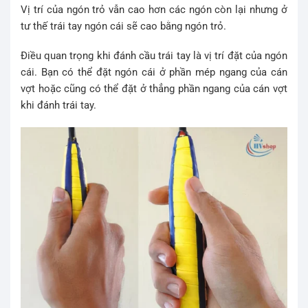
Vị trí của ngón trỏ vẫn cao hơn các ngón còn lại nhưng ở
tư thế trái tay ngón cái sẽ cao bằng ngón trỏ.
Điều quan trọng khi đánh cầu trái tay là vị trí đặt của ngón
cái. Bạn có thể đặt ngón cái ở phần mép ngang của cán
vợt hoặc cũng có thể đặt ở thẳng phần ngang của cán vợt
khi đánh trái tay.