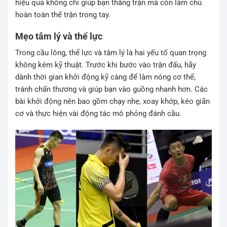
hiệu quả không chỉ giúp bạn thắng trận mà còn làm chủ
hoàn toàn thế trận trong tay.
Mẹo tâm lý và thể lực
Trong cầu lông, thể lực và tâm lý là hai yếu tố quan trọng
không kém kỹ thuật. Trước khi bước vào trận đấu, hãy
dành thời gian khởi động kỹ càng để làm nóng cơ thể,
tránh chấn thương và giúp bạn vào guồng nhanh hơn. Các
bài khởi động nên bao gồm chạy nhẹ, xoay khớp, kéo giãn
cơ và thực hiện vài động tác mô phỏng đánh cầu.