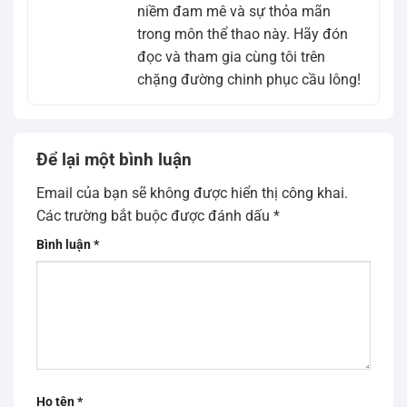
niềm đam mê và sự thỏa mãn
trong môn thể thao này. Hãy đón
đọc và tham gia cùng tôi trên
chặng đường chinh phục cầu lông!
Để lại một bình luận
Email của bạn sẽ không được hiển thị công khai.
Các trường bắt buộc được đánh dấu
*
Bình luận
*
Họ tên
*