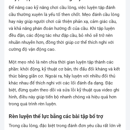
Để nâng cao kỹ năng chơi cầu lông, việc luyện tập đánh
cầu thường xuyên là yếu tố then chốt. Mẹo đánh cầu lông
hay này giúp người chơi cải thiện phản xạ, cảm giác cầu,
và khả năng phán đoán hướng đi của cầu. Khi tập luyện
đều đặn, các động tác như đập cầu, bỏ nhỏ sẽ trở nên
nhuần nhuyễn hơn, đồng thời giúp cơ thể thích nghi với
cường độ vận động cao.
Một mẹo nhỏ là nên chia thời gian luyện tập thành các
phần: khởi động, kỹ thuật cơ bản, thi đấu đối kháng và kết
thúc bằng giãn cơ. Ngoài ra, hãy luyện với nhiều đối thủ
khác nhau để thích nghi với các lối đánh đa dạng. Đặc
biệt, đừng quên theo dõi và sửa lỗi kỹ thuật qua video ghi
hình, điều này giúp tiến bộ nhanh chóng và hiệu quả hơn
trong quá trình rèn luyện.
Rèn luyện thể lực bằng các bài tập bổ trợ
Trong cầu lông, đặc biệt trong đánh đơn yêu cầu rất lớn về