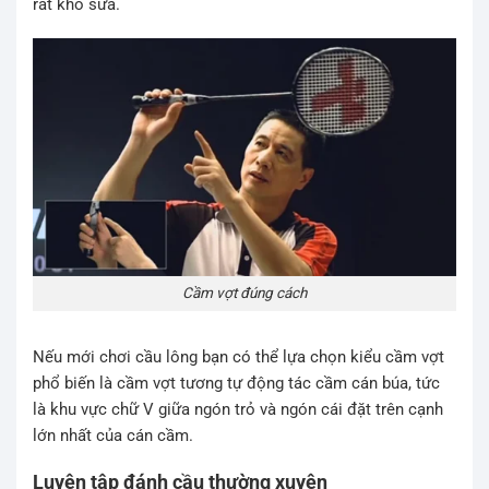
rất khó sửa.
Cầm vợt đúng cách
Nếu mới chơi cầu lông bạn có thể lựa chọn kiểu cầm vợt
phổ biến là cầm vợt tương tự động tác cầm cán búa, tức
là khu vực chữ V giữa ngón trỏ và ngón cái đặt trên cạnh
lớn nhất của cán cầm.
Luyện tập đánh cầu thường xuyên