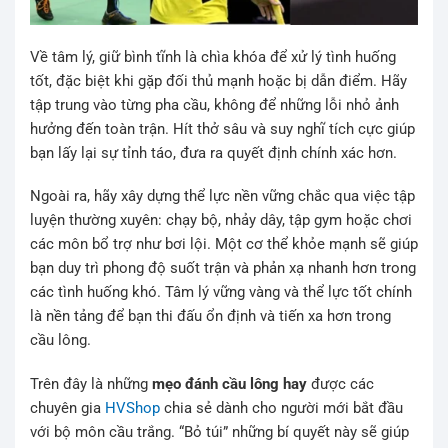
Về tâm lý, giữ bình tĩnh là chìa khóa để xử lý tình huống
tốt, đặc biệt khi gặp đối thủ mạnh hoặc bị dẫn điểm. Hãy
tập trung vào từng pha cầu, không để những lỗi nhỏ ảnh
hưởng đến toàn trận. Hít thở sâu và suy nghĩ tích cực giúp
bạn lấy lại sự tỉnh táo, đưa ra quyết định chính xác hơn.
Ngoài ra, hãy xây dựng thể lực nền vững chắc qua việc tập
luyện thường xuyên: chạy bộ, nhảy dây, tập gym hoặc chơi
các môn bổ trợ như bơi lội. Một cơ thể khỏe mạnh sẽ giúp
bạn duy trì phong độ suốt trận và phản xạ nhanh hơn trong
các tình huống khó. Tâm lý vững vàng và thể lực tốt chính
là nền tảng để bạn thi đấu ổn định và tiến xa hơn trong
cầu lông.
Trên đây là những
mẹo đánh cầu lông hay
được các
chuyên gia
HVShop
chia sẻ dành cho người mới bắt đầu
với bộ môn cầu trắng. “Bỏ túi” những bí quyết này sẽ giúp