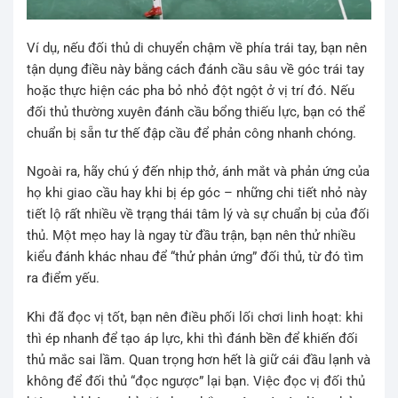
Ví dụ, nếu đối thủ di chuyển chậm về phía trái tay, bạn nên
tận dụng điều này bằng cách đánh cầu sâu về góc trái tay
hoặc thực hiện các pha bỏ nhỏ đột ngột ở vị trí đó. Nếu
đối thủ thường xuyên đánh cầu bổng thiếu lực, bạn có thể
chuẩn bị sẵn tư thế đập cầu để phản công nhanh chóng.
Ngoài ra, hãy chú ý đến nhịp thở, ánh mắt và phản ứng của
họ khi giao cầu hay khi bị ép góc – những chi tiết nhỏ này
tiết lộ rất nhiều về trạng thái tâm lý và sự chuẩn bị của đối
thủ. Một mẹo hay là ngay từ đầu trận, bạn nên thử nhiều
kiểu đánh khác nhau để “thử phản ứng” đối thủ, từ đó tìm
ra điểm yếu.
Khi đã đọc vị tốt, bạn nên điều phối lối chơi linh hoạt: khi
thì ép nhanh để tạo áp lực, khi thì đánh bền để khiến đối
thủ mắc sai lầm. Quan trọng hơn hết là giữ cái đầu lạnh và
không để đối thủ “đọc ngược” lại bạn. Việc đọc vị đối thủ