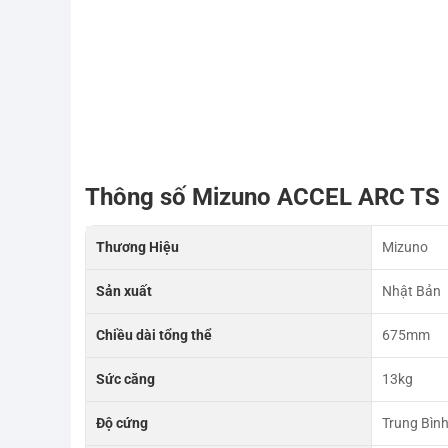
Thông số Mizuno ACCEL ARC TS
Thương Hiệu
Mizuno
Sản xuất
Nhật Bản
Chiều dài tổng thể
675mm
Sức căng
13kg
Độ cứng
Trung Bìn