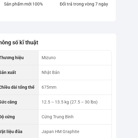
Sản phẩm mới 100%
Đổi trả trong vòng 7 ngày
hông số kĩ thuật
Thương hiệu
Mizuno
Sản xuất
Nhật Bản
Chiều dài tổng thể
675mm
Sức căng
12.5 – 13.5 kg (27.5 – 30 lbs)
Độ cứng
Cứng Trung Bình
Vật liệu đũa
Japan HM Graphite