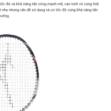
 tốc độ và khả năng tấn công mạnh mẽ, càn lướt vô cùng linh
t nhẹ nhưng vẫn dễ sử dụng và có tốc độ cùng khả năng tấn
tưởng.