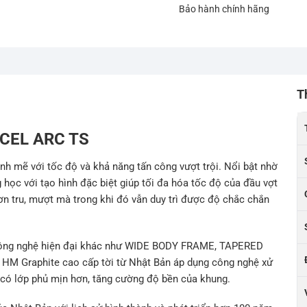
Bảo hành chính hãng
T
ACCEL ARC TS
nh mẽ với tốc độ và khả năng tấn công vượt trội. Nổi bật nhờ
ọc với tạo hình đặc biệt giúp tối đa hóa tốc độ của đầu vợt
rơn tru, mượt mà trong khi đó vẫn duy trì được độ chắc chắn
 công nghệ hiện đại khác như WIDE BODY FRAME, TAPERED
M Graphite cao cấp tời từ Nhật Bản áp dụng công nghệ xử
t có lớp phủ mịn hơn, tăng cường độ bền của khung.