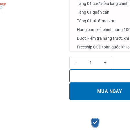
Tặng 01 cước cầu lông chính
Tặng 01 quấn cán
Tặng 01 túi đựng vợt
Hàng cam kết chính hãng 10
Được kiểm tra hàng trước khi
Freeship COD toàn quốc khi 
Vợt cầu lông Mizuno ACCEL ARC 
MUA NGAY