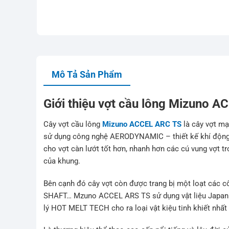
Mô Tả Sản Phẩm
Giới thiệu vợt cầu lông Mizuno 
Cây vợt cầu lông
Mizuno ACCEL ARC TS
là cây vợt mạ
sử dụng công nghệ AERODYNAMIC – thiết kế khí động h
cho vợt càn lướt tốt hơn, nhanh hơn các cú vung vợt t
của khung.
Bên cạnh đó cây vợt còn được trang bị một loạt các
SHAFT… Mzuno ACCEL ARS TS sử dụng vật liệu Japan H
lý HOT MELT TECH cho ra loại vật kiệu tinh khiết nhấ