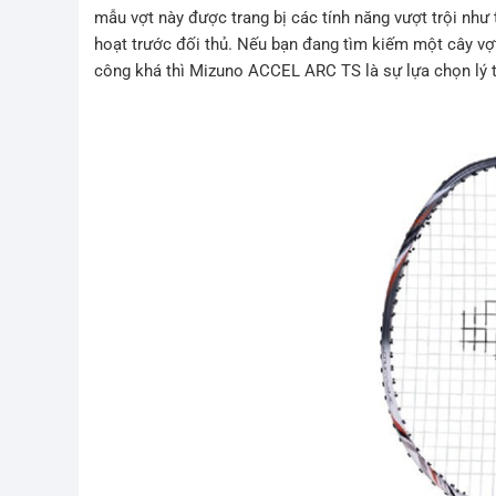
mẫu vợt này được trang bị các tính năng vượt trội như
hoạt trước đối thủ. Nếu bạn đang tìm kiếm một cây vợ
công khá thì Mizuno ACCEL ARC TS là sự lựa chọn lý 