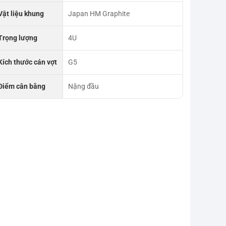
Vật liệu khung
Japan HM Graphite
Trọng lượng
4U
Kích thước cán vợt
G5
Điểm cân bằng
Nặng đầu