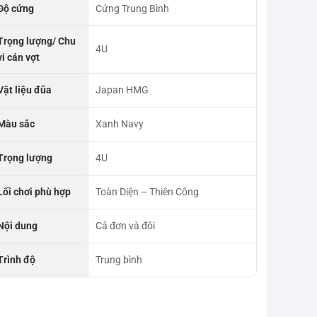
Độ cứng
Cứng Trung Bình
Trọng lượng/ Chu
4U
vi cán vợt
Vật liệu đũa
Japan HMG
Màu sắc
Xanh Navy
Trọng lượng
4U
Lối chơi phù hợp
Toàn Diện – Thiên Công
Nội dung
Cả đơn và đôi
Trình độ
Trung bình