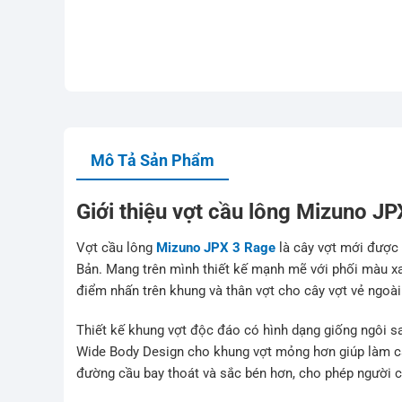
Mô Tả Sản Phẩm
Giới thiệu vợt cầu lông Mizuno J
Vợt cầu lông
Mizuno JPX 3 Rage
là cây vợt mới được 
Bản. Mang trên mình thiết kế mạnh mẽ với phối màu xan
điểm nhấn trên khung và thân vợt cho cây vợt vẻ ngoài 
Thiết kế khung vợt độc đáo có hình dạng giống ngôi sa
Wide Body Design cho khung vợt mỏng hơn giúp làm cả
đường cầu bay thoát và sắc bén hơn, cho phép người ch