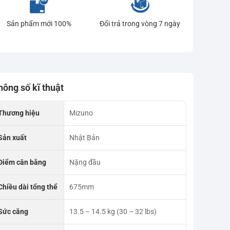
Sản phẩm mới 100%
Đổi trả trong vòng 7 ngày
hông số kĩ thuật
Thương hiệu
Mizuno
Sản xuất
Nhật Bản
Điểm cân bằng
Nặng đầu
Chiều dài tổng thể
675mm
Sức căng
13.5 – 14.5 kg (30 – 32 lbs)