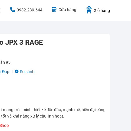
Cửa hàng
0982.239.644
Giỏ hàng
no JPX 3 RAGE
bán
95
i Đáp
So sánh
 mang trên mình thiết kế độc đáo, mạnh mẽ, hiện đại cùng
tốt và khả năng xử lý cầu linh hoạt.
VShop