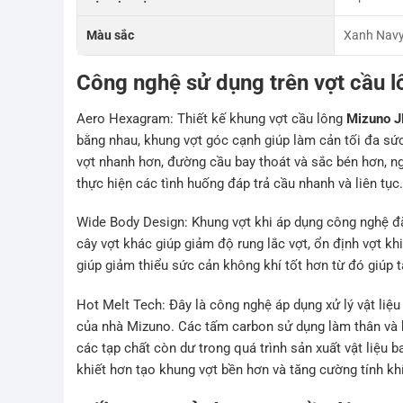
Màu sắc
Xanh Nav
Công nghệ sử dụng trên vợt cầu 
Aero Hexagram: Thiết kế khung vợt cầu lông
Mizuno J
bằng nhau, khung vợt góc cạnh giúp làm cản tối đa sức
vợt nhanh hơn, đường cầu bay thoát và sắc bén hơn, n
thực hiện các tình huống đáp trả cầu nhanh và liên tục
Wide Body Design: Khung vợt khi áp dụng công nghệ đặ
cây vợt khác giúp giảm độ rung lắc vợt, ổn định vợt 
giúp giảm thiểu sức cản không khí tốt hơn từ đó giúp t
Hot Melt Tech: Đây là công nghệ áp dụng xử lý vật liệ
của nhà Mizuno. Các tấm carbon sử dụng làm thân và 
các tạp chất còn dư trong quá trình sản xuất vật liệu b
khiết hơn tạo khung vợt bền hơn và tăng cường tính khí