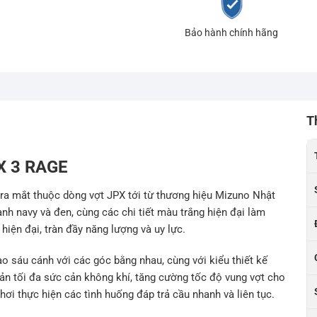
Bảo hành chính hãng
T
PX 3 RAGE
ra mắt thuộc dòng vợt JPX tới từ thương hiệu Mizuno Nhật
h navy và đen, cùng các chi tiết màu trắng hiện đại làm
hiện đại, tràn đầy năng lượng và uy lực.
o sáu cánh với các góc bằng nhau, cùng với kiểu thiết kế
n tối đa sức cản không khí, tăng cường tốc độ vung vợt cho
ơi thực hiện các tình huống đáp trả cầu nhanh và liên tục.