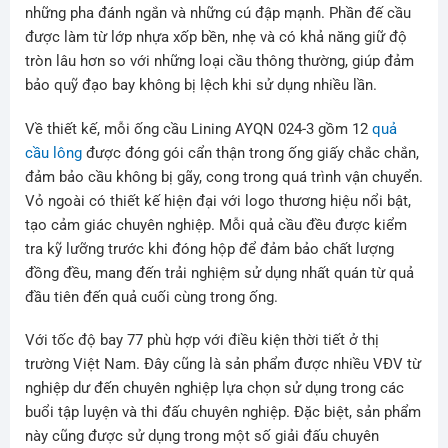
những pha đánh ngắn và những cú đập mạnh. Phần đế cầu
được làm từ lớp nhựa xốp bền, nhẹ và có khả năng giữ độ
tròn lâu hơn so với những loại cầu thông thường, giúp đảm
bảo quỹ đạo bay không bị lệch khi sử dụng nhiều lần.
Về thiết kế, mỗi ống cầu Lining AYQN 024-3 gồm 12
quả
cầu lông
được đóng gói cẩn thận trong ống giấy chắc chắn,
đảm bảo cầu không bị gãy, cong trong quá trình vận chuyển.
Vỏ ngoài có thiết kế hiện đại với logo thương hiệu nổi bật,
tạo cảm giác chuyên nghiệp. Mỗi quả cầu đều được kiểm
tra kỹ lưỡng trước khi đóng hộp để đảm bảo chất lượng
đồng đều, mang đến trải nghiệm sử dụng nhất quán từ quả
đầu tiên đến quả cuối cùng trong ống.
Với tốc độ bay 77 phù hợp với điều kiện thời tiết ở thị
trường Việt Nam. Đây cũng là sản phẩm được nhiều VĐV từ
nghiệp dư đến chuyên nghiệp lựa chọn sử dụng trong các
buổi tập luyện và thi đấu chuyên nghiệp. Đặc biệt, sản phẩm
này cũng được sử dụng trong một số giải đấu chuyên