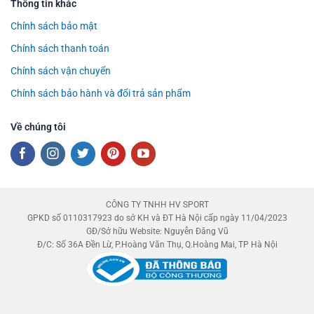
Thông tin khác
Chính sách bảo mật
Chính sách thanh toán
Chính sách vận chuyển
Chính sách bảo hành và đổi trả sản phẩm
Về chúng tôi
CÔNG TY TNHH HV SPORT
GPKD số 0110317923 do sở KH và ĐT Hà Nội cấp ngày 11/04/2023
GĐ/Sở hữu Website: Nguyễn Đăng Vũ
Đ/C: Số 36A Đền Lừ, P.Hoàng Văn Thụ, Q.Hoàng Mai, TP Hà Nội