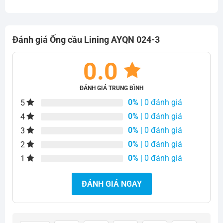
295.000₫.
là:
290.000₫.
Đánh giá Ống cầu Lining AYQN 024-3
0.0
ĐÁNH GIÁ TRUNG BÌNH
0%
| 0 đánh giá
5
0%
| 0 đánh giá
4
0%
| 0 đánh giá
3
0%
| 0 đánh giá
2
0%
| 0 đánh giá
1
ĐÁNH GIÁ NGAY