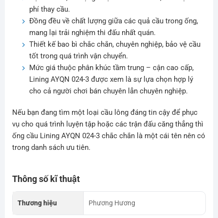
phí thay cầu.
Đồng đều về chất lượng giữa các quả cầu trong ống,
mang lại trải nghiệm thi đấu nhất quán.
Thiết kế bao bì chắc chắn, chuyên nghiệp, bảo vệ cầu
tốt trong quá trình vận chuyển.
Mức giá thuộc phân khúc tầm trung – cận cao cấp,
Lining AYQN 024-3 được xem là sự lựa chọn hợp lý
cho cả người chơi bán chuyên lẫn chuyên nghiệp.
Nếu bạn đang tìm một loại cầu lông đáng tin cậy để phục
vụ cho quá trình luyện tập hoặc các trận đấu căng thẳng thì
ống cầu Lining AYQN 024-3 chắc chắn là một cái tên nên có
trong danh sách ưu tiên.
Thông số kĩ thuật
Thương hiệu
Phương Hương