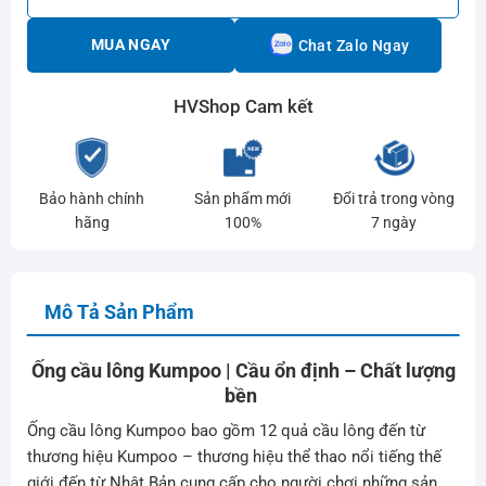
MUA NGAY
Chat Zalo Ngay
HVShop Cam kết
Bảo hành chính
Sản phẩm mới
Đổi trả trong vòng
hãng
100%
7 ngày
Mô Tả Sản Phẩm
Ống cầu lông Kumpoo | Cầu ổn định – Chất lượng
bền
Ống cầu lông Kumpoo bao gồm 12 quả cầu lông đến từ
thương hiệu Kumpoo – thương hiệu thể thao nổi tiếng thế
giới đến từ Nhật Bản cung cấp cho người chơi những sản