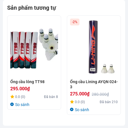
Sản phẩm tương tự
-2%
Ống cầu lông TT98
Ống cầu Lining AYQN 024-
3
295.000
₫
275.000
₫
280.000
₫
0.0 (0)
Đã bán
8
Giá
Giá
0.0 (0)
Đã bán
210
So sánh
gốc
hiện
So sánh
là:
tại
280.000₫.
là: