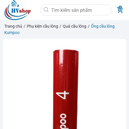
Bỏ
Tìm
qua
kiếm:
nội
dung
Trang chủ
/
Phụ kiện cầu lông
/
Quả cầu lông
/
Ống cầu lông
Kumpoo