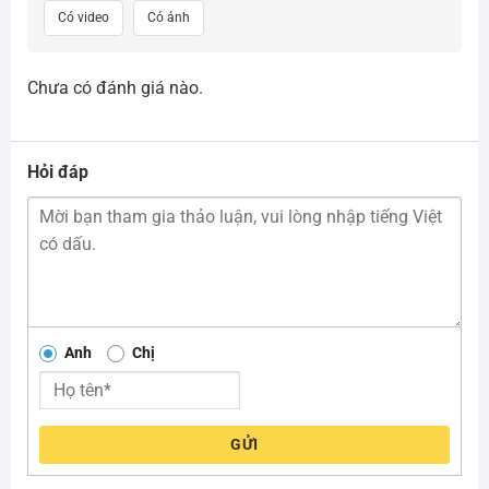
Có video
Có ảnh
Chưa có đánh giá nào.
Hỏi đáp
Anh
Chị
GỬI