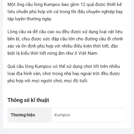
Một ống cầu lông Kumpoo bao gồm 12 quả được thiết kế
tiêu chuẩn phù hợp với cả trong thi đấu chuyên nghiệp hay
tập luyện thường ngày.
Lông cầu và đế cầu cao su đều được sử dụng loại vật liệu
bền bỉ, chịu được sức đập cầu lớn cho đường cầu đi chính
xác và ổn định phù hợp với nhiều điều kiện thời tiết, đặc
biệt là kiểu thời tiết nóng ấm như ở Việt Nam.
Quả cầu lông Kumpoo có thể sử dụng chơi tốt trên nhiều
loại địa hình sân, chơi trong nhà hay ngoài trời đều được
phù hợp với mọi người chơi, mọi độ tuổi.
Thông số kĩ thuật
Thương hiệu
Kumpoo