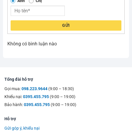
Anh
Chị
GỬI
Không có bình luận nào
Tổng đài hỗ trợ
Gọi mua:
098.223.9644
(9:00 – 18:30)
Khiếu nại:
0395.455.795
(9:00 – 19:00)
Bảo hành:
0395.455.795
(9:00 – 19:00)
Hỗ trợ
Gửi góp ý, khiếu nại