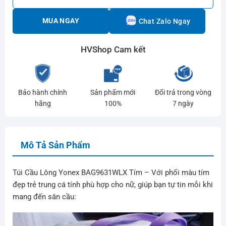
MUA NGAY
Chat Zalo Ngay
HVShop Cam kết
Bảo hành chính
Sản phẩm mới
Đổi trả trong vòng
hãng
100%
7 ngày
Mô Tả Sản Phẩm
Túi Cầu Lông Yonex BAG9631WLX Tím – Với phối màu tím
đẹp trẻ trung cá tính phù hợp cho nữ, giúp bạn tự tin mỗi khi
mang đến sân cầu: