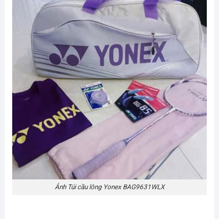
Ảnh Túi cầu lông Yonex BAG9631WLX