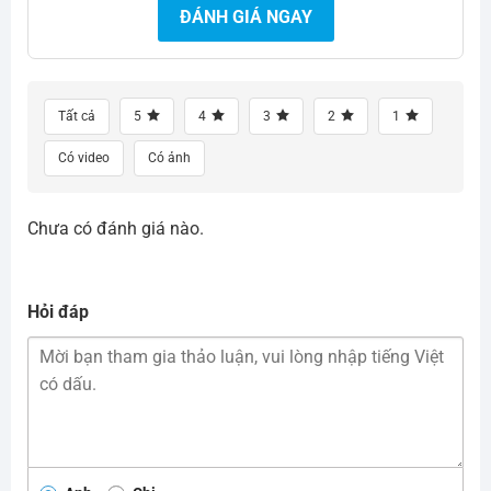
ĐÁNH GIÁ NGAY
Tất cả
5
4
3
2
1
Có video
Có ảnh
Chưa có đánh giá nào.
Hỏi đáp