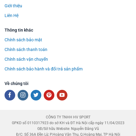
Giới thiệu
Liên Hệ
Thông tin khác
Chính sách bảo mật
Chính sách thanh toán
Chính sách vận chuyển
Chính sách bảo hành và đổi trả sản phẩm
Về chúng tôi
CÔNG TY TNHH HV SPORT
GPKD số 0110317923 do sở KH và ĐT Hà Nội cấp ngày 11/04/2023
GĐ/Sở hữu Website: Nguyễn Đăng Vũ
Đ/C: Số 36A Đền Lừ, P.Hoàng Văn Thụ, Q.Hoàng Mai, TP Hà Nội