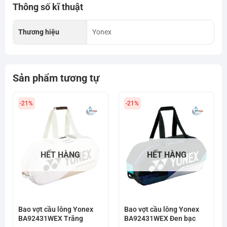
Thông số kĩ thuật
Thương hiệu
Yonex
Sản phẩm tương tự
-21%
-21%
HẾT HÀNG
HẾT HÀNG
Bao vợt cầu lông Yonex
Bao vợt cầu lông Yonex
BA92431WEX Trắng
BA92431WEX Đen bạc