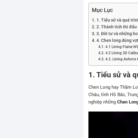
Mục Lục
1. Tiểu sử và quá trì
2. Thành tích thi đấu 
3. Đời tư và những h
4. Chen long dùng vợt
4.1 Lining Flame N
4.2 Lining 3D Calib
4.3. Lining Axforce
1. Tiểu sử và 
Chen Long hay Thầm Lon
Châu, tỉnh Hồ Bắc, Trun
nghiệp những
Chen Lon