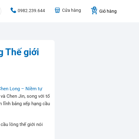
Cửa hàng
0982.239.644
Giỏ hàng
 Thế giới
hen Long – Niềm tự
 và Chen Jin, song với tố
m lĩnh bảng xếp hạng cầu
ầu lông thế giới nói