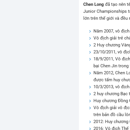
Chen Long
đã tạo nên tê
Junior Championships tr
lớn trên thế giới và đều
Năm 2007, vô địch 
Vô địch giải trẻ c
2 Huy chương Vàng 
23/10/2011, vô địc
18/9/2011, Vô địch
bại Chen Jin trong
Năm 2012, Chen Lo
được tấm huy chươ
10/3/2013, vô địch
2 huy chương Bạc 
Huy chương Đồng G
Vô địch giải vô đị
trên bản đồ cầu lô
2012: Huy chương 
2016: Vô địch Thế 