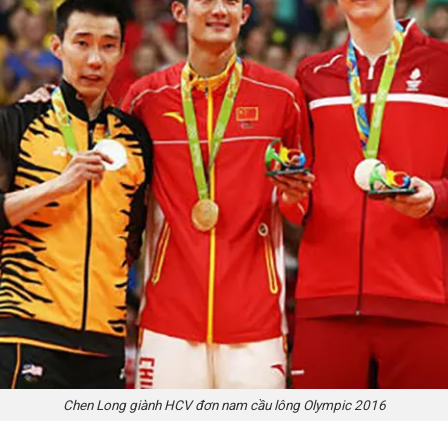
Chen Long giành HCV đơn nam cầu lông Olympic 2016