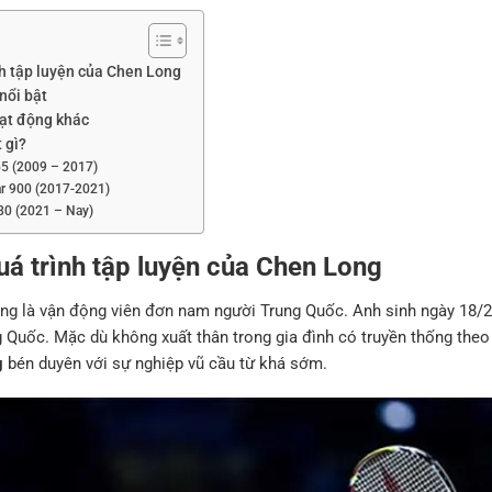
nh tập luyện của Chen Long
nổi bật
oạt động khác
 gì?
55 (2009 – 2017)
ar 900 (2017-2021)
 80 (2021 – Nay)
quá trình tập luyện của Chen Long
g là vận động viên đơn nam người Trung Quốc. Anh sinh ngày 18/2/
g Quốc. Mặc dù không xuất thân trong gia đình có truyền thống theo
g
bén duyên với sự nghiệp vũ cầu từ khá sớm.