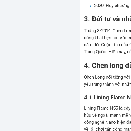
2020: Huy chương 
3. Đời tư và n
Tháng 3/2014, Chen Long
công khai hẹn hò. Vào 
năm đó. Cuộc tình của 
Trung Quốc. Hiện nay, c
4. Chen long d
Chen Long nổi tiếng với
yếu trung thành với nhữn
4.1 Lining Flame 
Lining Flame N55 là cây
hữu vẻ ngoài mạnh mẽ vớ
công nghệ Nano hiện đại
về lối chơi tấn công mạ