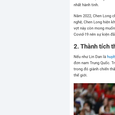
nhất hành tinh.
Năm 2022, Chen Long chí
nghệ, Chen Long hiện kh
vợt này còn mong muốn 
Covid-19 nên sự kiện đã 
2. Thành tích t
Nếu như Lin Dan là
huyề
đơn nam Trung Quốc. Tr
trong đó giành chiến thắ
thế giới.