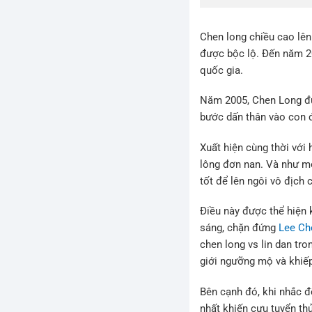
Chen long chiều cao lên
được bộc lộ. Đến năm 2
quốc gia.
Năm 2005, Chen Long đư
bước dấn thân vào con đ
Xuất hiện cùng thời với
lông đơn nan. Và như mộ
tốt để lên ngôi vô địch 
Điều này được thể hiện k
sáng, chặn đứng
Lee Ch
chen long vs lin dan tr
giới ngưỡng mộ và khiếp
Bên cạnh đó, khi nhắc 
nhất khiến cựu tuyển th