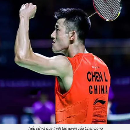
Tiểu sử và quá trình tập luyện của Chen Long