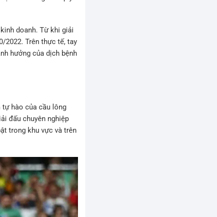
kinh doanh. Từ khi giải
/2022. Trên thực tế, tay
nh hưởng của dịch bệnh
 tự hào của cầu lông
iải đấu chuyên nghiệp
ật trong khu vực và trên