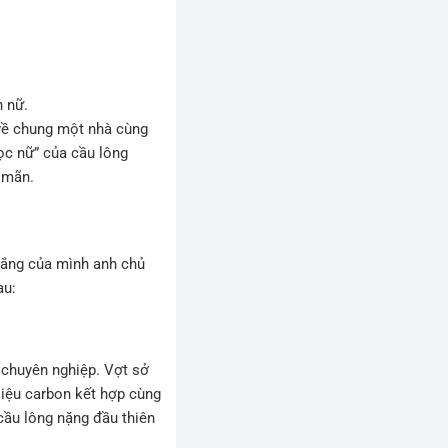
 nữ.
về chung một nhà cùng
c nữ” của cầu lông
 mãn.
trắng của mình anh chủ
au:
 chuyên nghiệp. Vợt sở
iệu carbon kết hợp cùng
cầu lông nặng đầu thiên