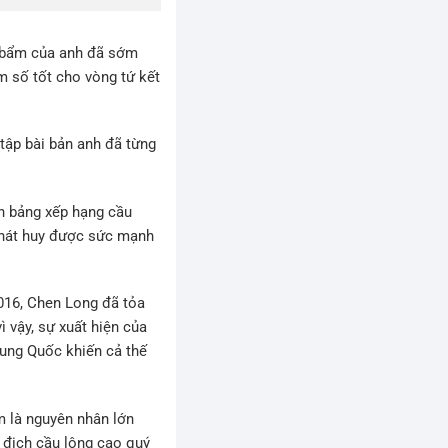
ên bẩm của anh đã sớm
 số tốt cho vòng tứ kết
tập bài bản anh đã từng
.
nh bảng xếp hạng cầu
phát huy được sức mạnh
2016, Chen Long đã tỏa
 vậy, sự xuất hiện của
rung Quốc khiến cả thế
 là nguyên nhân lớn
ô địch cầu lông cao quý