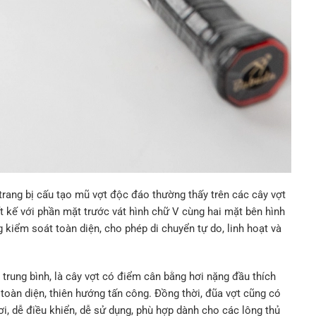
rang bị cấu tạo mũ vợt độc đáo thường thấy trên các cây vợt
 kế với phần mặt trước vát hình chữ V cùng hai mặt bên hình
kiểm soát toàn diện, cho phép di chuyển tự do, linh hoạt và
trung bình, là cây vợt có điểm cân bằng hơi nặng đầu thích
 toàn diện, thiên hướng tấn công. Đồng thời, đũa vợt cũng có
ơi, dễ điều khiển, dễ sử dụng, phù hợp dành cho các lông thủ