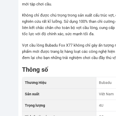
mới tập chơi cầu.
Không chỉ được chú trọng trong sản xuất cấu trúc vợt,
nghiên cứu rất kĩ lưỡng. Sử dụng 100% than chì cường 
liên kết chắc chắn cho toàn bộ vợt cầu lông, cung cấp
tốc lực với độ chính xác, sức mạnh tối đa.
Vợt cầu lông Bubadu Fox X77 không chỉ gây ấn tượng m
phẩm mới được trang bị hàng loạt các công nghệ hiện đ
đem lại cho bạn những trải nghiệm chơi cầu đầy thú vị
Thông số
Thương Hiệu
Bubadu
Sản xuất
Việt Nam
Trọng lượng
4U