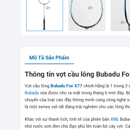
Mô Tả Sản Phẩm
Thông tin vợt cầu lông Bubadu F
Vợt cầu lông
Bubadu Fox X77
chính hãng là 1 trong 3 
Bubadu
vừa được cho ra mắt trong tháng 6 mới đây. B
chuyển của loài cáo đầy thông minh cùng công nghệ sả
là một series vợt rất đáng trải nghiệm cho các lông t
Khác với sự thanh lịch, tinh tế của phiên bản
X88
, Bub
nhờ nước sơn đen chủ đạo phủ lên toàn bộ cây vợt. Các