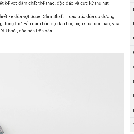
iết kế vợt đậm chất thể thao, độc đáo và cực kỳ thu hút.
hiết kế đũa vợt Super Slim Shaft – cấu trúc đũa có đường
g đồng thời vẫn đảm bảo độ đàn hồi, hiệu suất uốn cao, vừa
ứt khoát, sắc bén trên sân.