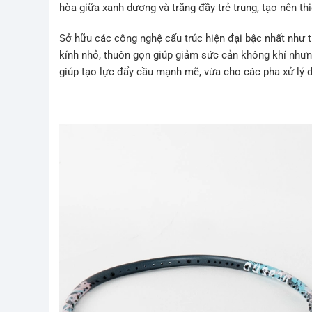
hòa giữa xanh dương và trắng đầy trẻ trung, tạo nên th
Sở hữu các công nghệ cấu trúc hiện đại bậc nhất như t
kính nhỏ, thuôn gọn giúp giảm sức cản không khí nhưn
giúp tạo lực đẩy cầu mạnh mẽ, vừa cho các pha xử lý d