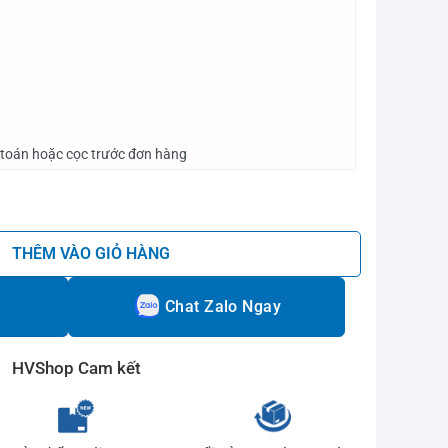
 toán hoặc cọc trước đơn hàng
lượng
THÊM VÀO GIỎ HÀNG
Chat Zalo Ngay
HVShop Cam kết