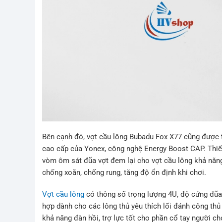
Bên cạnh đó, vợt cầu lông Bubadu Fox X77 cũng được t
cao cấp của Yonex, công nghệ Energy Boost CAP. Thiết
vòm ôm sát đũa vợt đem lại cho vợt cầu lông khả năng 
chống xoắn, chống rung, tăng độ ổn định khi chơi.
Vợt cầu lông
có thông số trọng lượng 4U, độ cứng đũa 
hợp dành cho các lông thủ yêu thích lối đánh công thủ
khả năng đàn hồi, trợ lực tốt cho phần cổ tay người ch