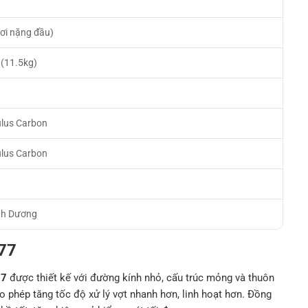
i nặng đầu)
 (11.5kg)
h
lus Carbon
lus Carbon
nh Dương
X77
77
được thiết kế với đường kính nhỏ, cấu trúc mỏng và thuôn
o phép tăng tốc độ xử lý vợt nhanh hơn, linh hoạt hơn. Đồng