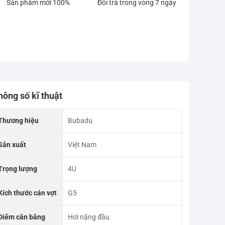
Sản phẩm mới 100%
Đổi trả trong vòng 7 ngày
hông số kĩ thuật
Thương hiệu
Bubadu
Sản xuất
Việt Nam
Trọng lượng
4U
Kích thước cán vợt
G5
Điểm cân bằng
Hơi nặng đầu