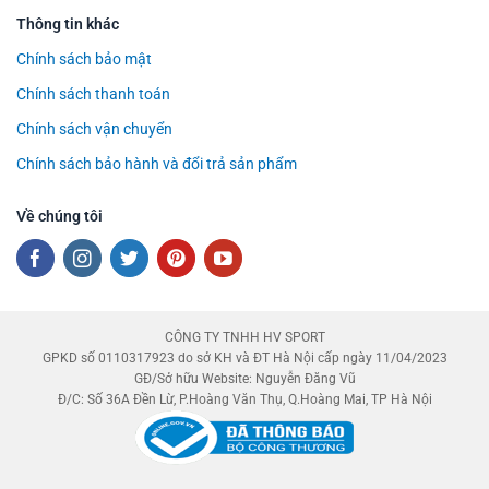
Thông tin khác
Chính sách bảo mật
Chính sách thanh toán
Chính sách vận chuyển
Chính sách bảo hành và đổi trả sản phẩm
Về chúng tôi
CÔNG TY TNHH HV SPORT
GPKD số 0110317923 do sở KH và ĐT Hà Nội cấp ngày 11/04/2023
GĐ/Sở hữu Website: Nguyễn Đăng Vũ
Đ/C: Số 36A Đền Lừ, P.Hoàng Văn Thụ, Q.Hoàng Mai, TP Hà Nội