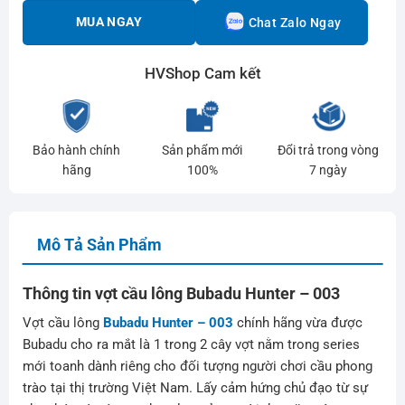
MUA NGAY
Chat Zalo Ngay
HVShop Cam kết
Bảo hành chính
Sản phẩm mới
Đổi trả trong vòng
hãng
100%
7 ngày
Mô Tả Sản Phẩm
Thông tin vợt cầu lông Bubadu Hunter – 003
Vợt cầu lông
Bubadu Hunter – 003
chính hãng vừa được
Bubadu cho ra mắt là 1 trong 2 cây vợt nằm trong series
mới toanh dành riêng cho đối tượng người chơi cầu phong
trào tại thị trường Việt Nam. Lấy cảm hứng chủ đạo từ sự