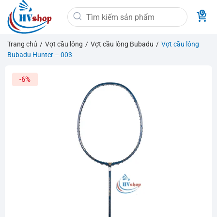
Bỏ
Tìm
qua
kiếm:
nội
dung
Trang chủ
/
Vợt cầu lông
/
Vợt cầu lông Bubadu
/
Vợt cầu lông
Bubadu Hunter – 003
-6%