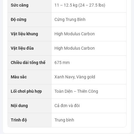
Sức căng
11 – 12.5 kg (24 – 27.5 lbs)
Độ cứng
Cứng Trung Bình
Vật liệu khung
High Modulus Carbon
Vật liệu đũa
High Modulus Carbon
Chiều dài tổng thể
675 mm
Màu sắc
Xanh Navy, Vàng gold
Lối chơi phù hợp
Toàn Diện – Thiên Công
Nội dung
Cả đơn và đôi
Trình độ
Trung bình