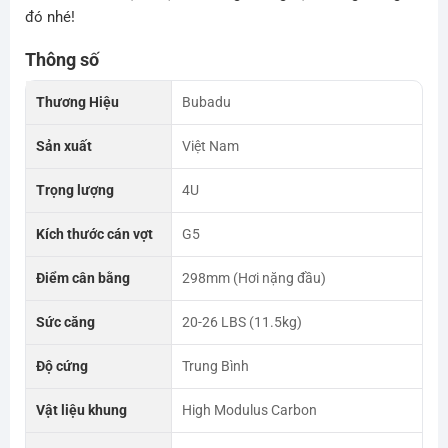
đó nhé!
Thông số
Thương Hiệu
Bubadu
Sản xuất
Việt Nam
Trọng lượng
4U
Kích thước cán vợt
G5
Điểm cân bằng
298mm (Hơi nặng đầu)
Sức căng
20-26 LBS (11.5kg)
Độ cứng
Trung Bình
Vật liệu khung
High Modulus Carbon