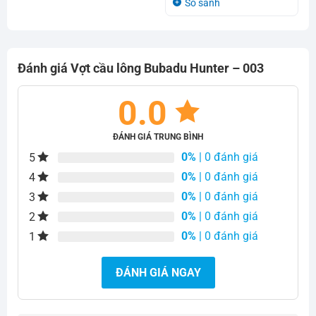
So sánh
2.200.000₫.
849.000₫.
Đánh giá Vợt cầu lông Bubadu Hunter – 003
0.0
ĐÁNH GIÁ TRUNG BÌNH
0%
| 0 đánh giá
5
0%
| 0 đánh giá
4
0%
| 0 đánh giá
3
0%
| 0 đánh giá
2
0%
| 0 đánh giá
1
ĐÁNH GIÁ NGAY