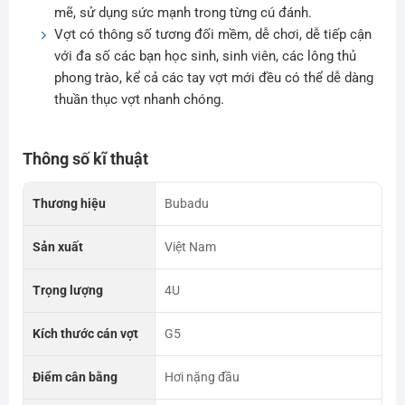
mẽ, sử dụng sức mạnh trong từng cú đánh.
Vợt có thông số tương đối mềm, dễ chơi, dễ tiếp cận
với đa số các bạn học sinh, sinh viên, các lông thủ
phong trào, kể cả các tay vợt mới đều có thể dễ dàng
thuần thục vợt nhanh chóng.
Thông số kĩ thuật
Thương hiệu
Bubadu
Sản xuất
Việt Nam
Trọng lượng
4U
Kích thước cán vợt
G5
Điểm cân bằng
Hơi nặng đầu