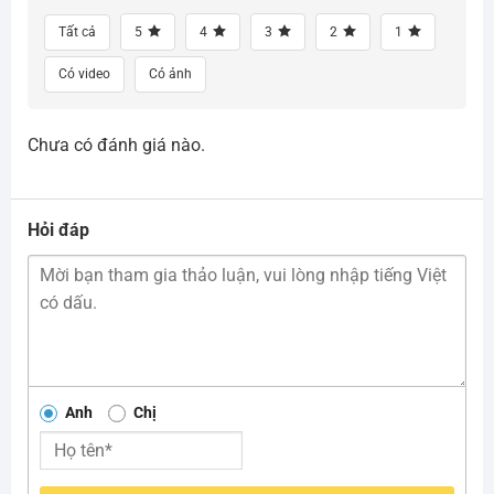
Tất cả
5
4
3
2
1
Có video
Có ảnh
Chưa có đánh giá nào.
Hỏi đáp
Anh
Chị