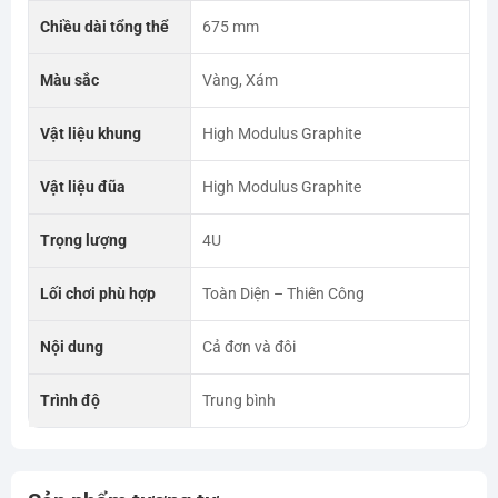
Chiều dài tổng thể
675 mm
Màu sắc
Vàng, Xám
Vật liệu khung
High Modulus Graphite
Vật liệu đũa
High Modulus Graphite
Trọng lượng
4U
Lối chơi phù hợp
Toàn Diện – Thiên Công
Nội dung
Cả đơn và đôi
Trình độ
Trung bình