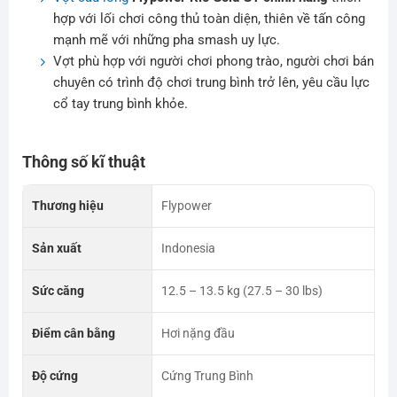
hợp với lối chơi công thủ toàn diện, thiên về tấn công
mạnh mẽ với những pha smash uy lực.
Vợt phù hợp với người chơi phong trào, người chơi bán
chuyên có trình độ chơi trung bình trở lên, yêu cầu lực
cổ tay trung bình khỏe.
Thông số kĩ thuật
Thương hiệu
Flypower
Sản xuất
Indonesia
Sức căng
12.5 – 13.5 kg (27.5 – 30 lbs)
Điểm cân bằng
Hơi nặng đầu
Độ cứng
Cứng Trung Bình