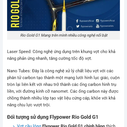
Rio Gold G1 Mang trên mình nhiều công nghệ nổi bật
Laser Speed: Công nghệ ứng dụng trên khung vợt cho khả
năng phản ứng nhanh, tăng cường tốc độ vợt.
Nano Tubes: Đây là công nghệ xử lý chất liệu vợt với các
phân tử carbon tạo thành một mạng lưới hình lục giác, cuộn
tròn lại liên kết với nhau trở thành các ống carbon hình trụ
liền, với đường kính cỡ nanomet. Các ống carbon này được
chồng thành nhiều lớp tạo vật liệu cứng cáp, khỏe với khả
năng chịu lực vượt trội.
Đối tượng sử dụng Flypower Rio Gold G1
Vợt cầu lông
Flypower Rio Gold G1 chính hãng
thích