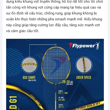
dụng kiểu khung vợt truyền thống, hỗ trợ rất tốt cho lối chơi
tấn công với khung vợt cứng cáp mang lại hiệu quả cao và
sự ổn định về cấu trúc, chống rung, giúp khung không bị
xoắn khi thực hiện những pha smash mạnh mẽ. Kiểu khung
này cũng giúp tăng cường lực đẩy cầu, tăng sức mạnh vợt
và cảm giác cầu tốt.