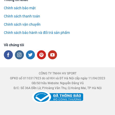
Chính sách bảo mật
Chính sách thanh toán
Chính sách vận chuyển
Chính sách bảo hành và đổi trả sản phẩm
Về chúng tôi
CÔNG TY TNHH HV SPORT
GPKD số 0110317923 do sở KH và ĐT Hà Nội cấp ngày 11/04/2023
GĐ/Sở hữu Website: Nguyễn Đăng Vũ
Đ/C: Số 36A Đền Lừ, P.Hoàng Văn Thụ, Q.Hoàng Mai, TP Hà Nội