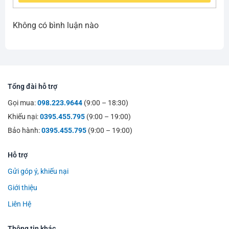
Không có bình luận nào
Tổng đài hỗ trợ
Gọi mua:
098.223.9644
(9:00 – 18:30)
Khiếu nại:
0395.455.795
(9:00 – 19:00)
Bảo hành:
0395.455.795
(9:00 – 19:00)
Hỗ trợ
Gửi góp ý, khiếu nại
Giới thiệu
Liên Hệ
Thông tin khác