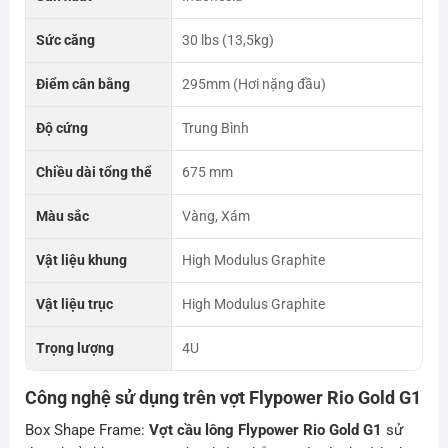
Sức căng
30 lbs (13,5kg)
Điểm cân bằng
295mm (Hơi nặng đầu)
Độ cứng
Trung Bình
Chiều dài tổng thể
675 mm
Màu sắc
Vàng, Xám
Vật liệu khung
High Modulus Graphite
Vật liệu trục
High Modulus Graphite
Trọng lượng
4U
Công nghệ sử dụng trên vợt Flypower Rio Gold G1
Box Shape Frame:
Vợt cầu lông Flypower Rio Gold G1
sử