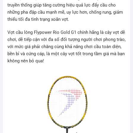
truyền thống giúp tăng cường hiệu quả lực đẩy cầu cho
những pha đập cầu mạnh mẽ, uy lực hơn, chống rung, giảm
thiểu tối đa tình trạng xoắn vợt.
Vợt cầu lông Flypower Rio Gold G1 chính hãng là cây vợt dễ
chơi, dễ tiếp cận với đa số đối tượng người chơi phong trào,
với mức giá phải chăng cùng khả năng chơi cầu toàn diện,
bền bỉ và cứng cáp, là một cây vợt tốt trong tầm giá mà bạn
không nên bỏ qua!