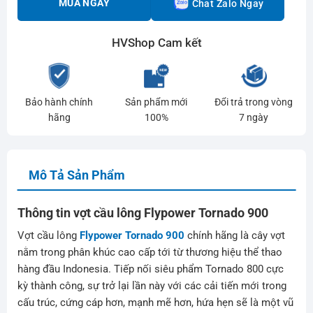
MUA NGAY
Chat Zalo Ngay
HVShop Cam kết
Bảo hành chính
Sản phẩm mới
Đổi trả trong vòng
hãng
100%
7 ngày
Mô Tả Sản Phẩm
Thông tin vợt cầu lông Flypower Tornado 900
Vợt cầu lông
Flypower Tornado 900
chính hãng là cây vợt
nằm trong phân khúc cao cấp tới từ thương hiệu thể thao
hàng đầu Indonesia. Tiếp nối siêu phẩm Tornado 800 cực
kỳ thành công, sự trở lại lần này với các cải tiến mới trong
cấu trúc, cứng cáp hơn, mạnh mẽ hơn, hứa hẹn sẽ là một vũ