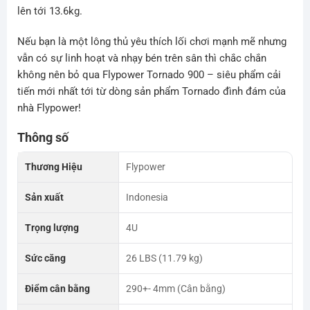
lên tới 13.6kg.
Nếu bạn là một lông thủ yêu thích lối chơi mạnh mẽ nhưng
vẫn có sự linh hoạt và nhạy bén trên sân thì chắc chắn
không nên bỏ qua Flypower Tornado 900 – siêu phẩm cải
tiến mới nhất tới từ dòng sản phẩm Tornado đình đám của
nhà Flypower!
Thông số
Thương Hiệu
Flypower
Sản xuất
Indonesia
Trọng lượng
4U
Sức căng
26 LBS (11.79 kg)
Điểm cân bằng
290+- 4mm (Cân bằng)