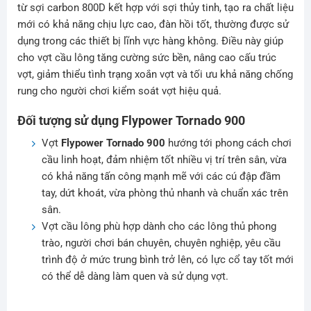
từ sợi carbon 800D kết hợp với sợi thủy tinh, tạo ra chất liệu
mới có khả năng chịu lực cao, đàn hồi tốt, thường được sử
dụng trong các thiết bị lĩnh vực hàng không. Điều này giúp
cho vợt cầu lông tăng cường sức bền, nâng cao cấu trúc
vợt, giảm thiểu tình trạng xoắn vợt và tối ưu khả năng chống
rung cho người chơi kiểm soát vợt hiệu quả.
Đối tượng sử dụng Flypower Tornado 900
Vợt
Flypower Tornado 900
hướng tới phong cách chơi
cầu linh hoạt, đảm nhiệm tốt nhiều vị trí trên sân, vừa
có khả năng tấn công mạnh mẽ với các cú đập đầm
tay, dứt khoát, vừa phòng thủ nhanh và chuẩn xác trên
sân.
Vợt cầu lông phù hợp dành cho các lông thủ phong
trào, người chơi bán chuyên, chuyên nghiệp, yêu cầu
trình độ ở mức trung bình trở lên, có lực cổ tay tốt mới
có thể dễ dàng làm quen và sử dụng vợt.