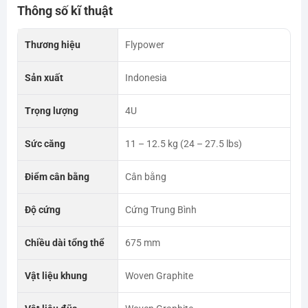
Thông số kĩ thuật
Thương hiệu
Flypower
Sản xuất
Indonesia
Trọng lượng
4U
Sức căng
11 – 12.5 kg (24 – 27.5 lbs)
Điểm cân bằng
Cân bằng
Độ cứng
Cứng Trung Bình
Chiều dài tổng thể
675 mm
Vật liệu khung
Woven Graphite