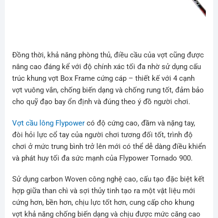
Đồng thời, khả năng phòng thủ, điều cầu của vợt cũng được
nâng cao đáng kể với độ chính xác tối đa nhờ sử dụng cấu
trúc khung vợt Box Frame cứng cáp – thiết kế với 4 cạnh
vợt vuông vắn, chống biến dạng và chống rung tốt, đảm bảo
cho quỹ đạo bay ổn định và đúng theo ý đồ người chơi.
Vợt cầu lông Flypower
có độ cứng cao, đầm và nặng tay,
đòi hỏi lực cổ tay của người chơi tương đối tốt, trình độ
chơi ở mức trung bình trở lên mới có thể dễ dàng điều khiển
và phát huy tối đa sức mạnh của Flypower Tornado 900.
Sử dụng carbon Woven công nghệ cao, cấu tạo đặc biệt kết
hợp giữa than chì và sợi thủy tinh tạo ra một vật liệu mới
cứng hơn, bền hơn, chịu lực tốt hơn, cung cấp cho khung
vợt khả năng chống biến dạng và chịu được mức căng cao