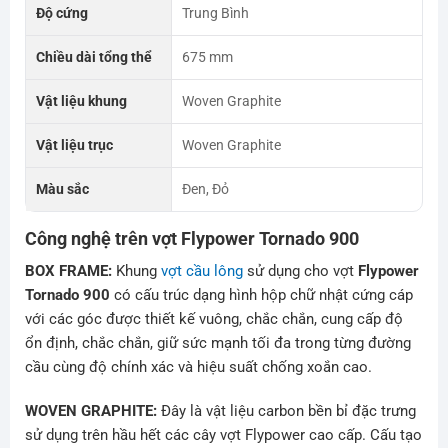
Độ cứng
Trung Bình
Chiều dài tổng thể
675 mm
Vật liệu khung
Woven Graphite
Vật liệu trục
Woven Graphite
Màu sắc
Đen, Đỏ
Công nghệ trên vợt Flypower Tornado 900
BOX FRAME:
Khung
vợt cầu lông
sử dụng cho vợt
Flypower
Tornado 900
có cấu trúc dạng hình hộp chữ nhật cứng cáp
với các góc được thiết kế vuông, chắc chắn, cung cấp độ
ổn định, chắc chắn, giữ sức mạnh tối đa trong từng đường
cầu cùng độ chính xác và hiệu suất chống xoắn cao.
WOVEN GRAPHITE:
Đây là vật liệu carbon bền bỉ đặc trưng
sử dụng trên hầu hết các cây vợt Flypower cao cấp. Cấu tạo