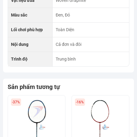
Vật liệu đũa
Woven Graphite
Màu sắc
Đen, Đỏ
Lối chơi phù hợp
Toàn Diện
Nội dung
Cả đơn và đôi
Trình độ
Trung bình
Sản phẩm tương tự
-37%
-16%