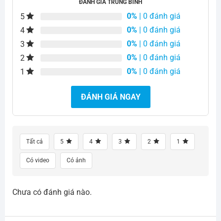
ĐÁNH GIÁ TRUNG BÌNH
0%
| 0 đánh giá
5
0%
| 0 đánh giá
4
0%
| 0 đánh giá
3
0%
| 0 đánh giá
2
0%
| 0 đánh giá
1
ĐÁNH GIÁ NGAY
Tất cả
5
4
3
2
1
Có video
Có ảnh
Chưa có đánh giá nào.