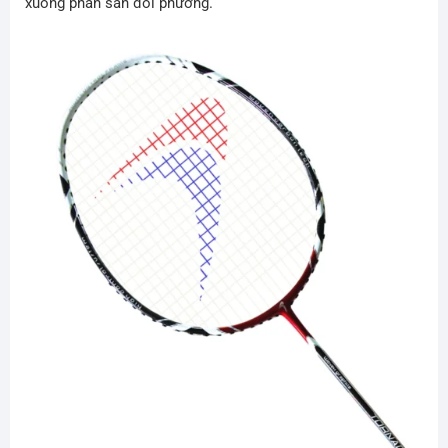
xuống phần sân đối phương.