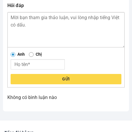
Hỏi đáp
Anh
Chị
GỬI
Không có bình luận nào