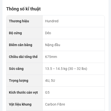
Thông số kĩ thuật
Thương hiệu
Hundred
Độ cứng
Dẻo
Điểm cân bằng
Nặng đầu
Chiều dài tổng thể
675mm
Sức căng
13.5 – 14.5 kg (30 – 32 lbs)
Trọng lượng
4U, 5U
Kích thước cán vợt
G5
Vật liệu khung
Carbon Fibre