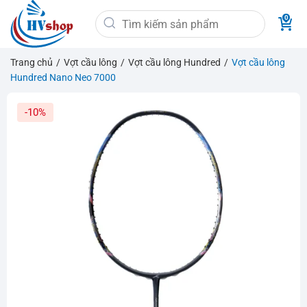
Bỏ
Tìm
qua
kiếm:
nội
dung
Trang chủ
/
Vợt cầu lông
/
Vợt cầu lông Hundred
/
Vợt cầu lông
Hundred Nano Neo 7000
-10%