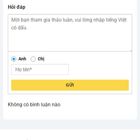
Hỏi đáp
Anh
Chị
GỬI
Không có bình luận nào