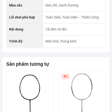
Màu sắc
Đen, Đỏ, Xanh Dương
Lối chơi phù hợp
Toàn Diện, Toàn Diện – Thiên Công
Nội dung
Cả đơn và đôi
Trình độ
Mới chơi, Trung bình
Sản phẩm tương tự
-8%