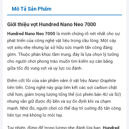
Mô Tả Sản Phẩm
Giới thiệu vợt Hundred Nano Neo 7000
Hundred Nano Neo 7000
là minh chứng rõ nét nhất cho sự
phát triển của công nghệ vật liệu trong cầu lông: Một cây
vợt siêu nhẹ nhưng lại sở hữu sức mạnh tấn công đáng
gờm. Thuộc phân khúc tầm trung, đây là lựa chọn lý tưởng
cho người chơi phong trào muốn tìm kiếm sự cân bằng
giữa tốc độ vung vợt và uy lực cú đánh.
Điểm cốt lõi của sản phẩm nằm ở vật liệu
Nano Graphite
tiên tiến. Công nghệ này giúp liên kết các sợi carbon chặt
chẽ hơn, giảm trọng lượng tổng thể (có phiên bản 4U và 5U)
nhưng vẫn giữ được độ bền và sự ổn định khi va chạm
mạnh. Nhờ đó, người chơi có thể duy trì cường độ tấn công
liên tục mà không lo mỏi tay.
Tuy nhiên, đừng để trọng lượng nhẹ đánh lừa bạn.
Hundred