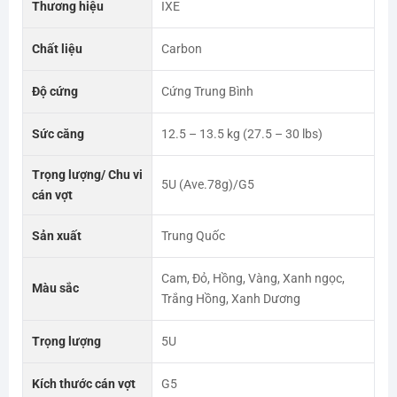
Thương hiệu
IXE
Chất liệu
Carbon
Độ cứng
Cứng Trung Bình
Sức căng
12.5 – 13.5 kg (27.5 – 30 lbs)
Trọng lượng/ Chu vi
5U (Ave.78g)/G5
cán vợt
Sản xuất
Trung Quốc
Cam, Đỏ, Hồng, Vàng, Xanh ngọc,
Màu sắc
Trắng Hồng, Xanh Dương
Trọng lượng
5U
Kích thước cán vợt
G5