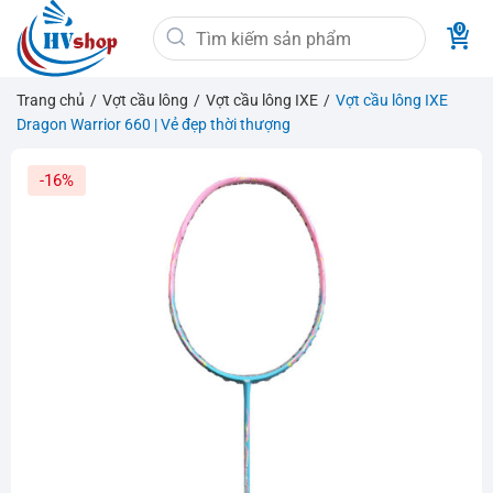
Bỏ
Tìm
qua
kiếm:
nội
dung
Trang chủ
/
Vợt cầu lông
/
Vợt cầu lông IXE
/
Vợt cầu lông IXE
Dragon Warrior 660 | Vẻ đẹp thời thượng
-16%