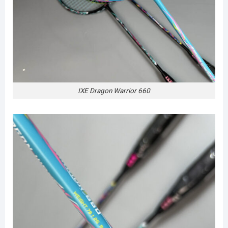
IXE Dragon Warrior 660