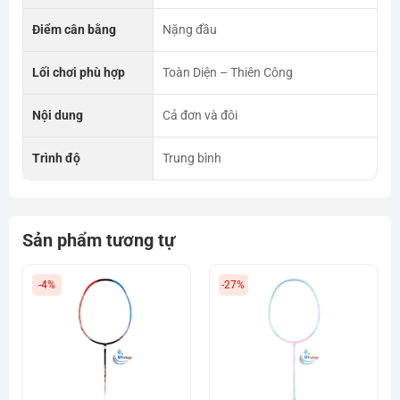
Điểm cân bằng
Nặng đầu
Lối chơi phù hợp
Toàn Diện – Thiên Công
Nội dung
Cả đơn và đôi
Trình độ
Trung bình
Sản phẩm tương tự
-4%
-27%