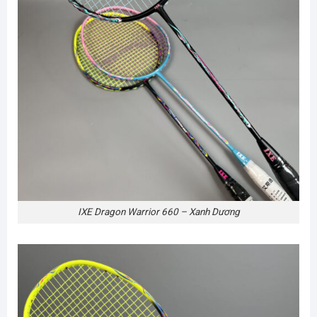
IXE Dragon Warrior 660 – Xanh Dương