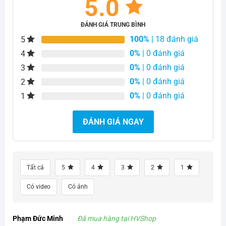
5.0
ĐÁNH GIÁ TRUNG BÌNH
100%
| 18 đánh giá
5
0%
| 0 đánh giá
4
0%
| 0 đánh giá
3
0%
| 0 đánh giá
2
0%
| 0 đánh giá
1
ĐÁNH GIÁ NGAY
Tất cả
5
4
3
2
1
Có video
Có ảnh
Phạm Đức Minh
Đã mua hàng tại HVShop