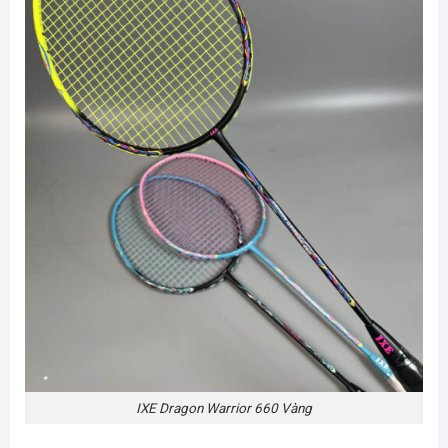
IXE Dragon Warrior 660 Vàng