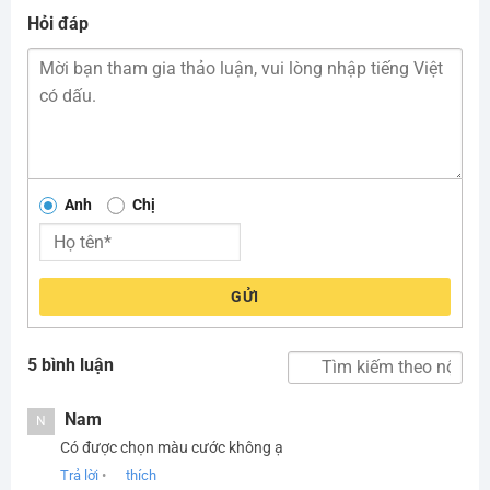
Hỏi đáp
Anh
Chị
GỬI
5 bình luận
Nam
N
Có được chọn màu cước không ạ
Trả lời
•
thích