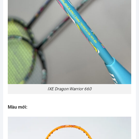
IXE Dragon Warrior 660
Màu mới: