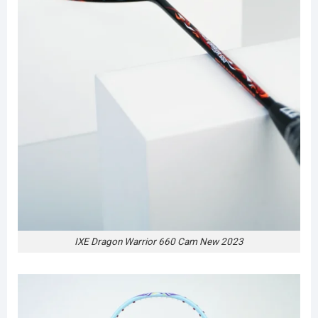
IXE Dragon Warrior 660 Cam New 2023