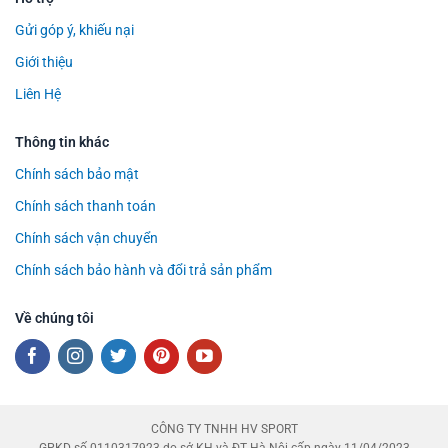
Gửi góp ý, khiếu nại
Giới thiệu
Liên Hệ
Thông tin khác
Chính sách bảo mật
Chính sách thanh toán
Chính sách vận chuyển
Chính sách bảo hành và đổi trả sản phẩm
Về chúng tôi
CÔNG TY TNHH HV SPORT
GPKD số 0110317923 do sở KH và ĐT Hà Nội cấp ngày 11/04/2023