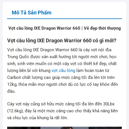
Mô Tả Sản Phẩm
Vợt cầu lông IXE Dragon Warrior 660 | Vẻ đẹp thời thượng
Vợt cầu lông IXE Dragon Warrior 660 có gì mới?
Vợt cầu lông IXE Dragon Warrior 660 là cây vợt nội địa
Trung Quốc được sản xuất hướng tới người mới chơi, học
sinh, sinh viên muốn có một cây vợt có thiết kế đẹp, chất
lượng bền bỉ với khung
vợt cầu lông
làm hoàn toàn từ
Carbon chất lượng cao giúp mức căng tối đa lên tới trên
12kg, thỏa mãn mọi người chơi dù có lực cổ tay khỏe đến
đâu.
Cây vợt này cũng sở hữu mức căng tối đa lên đến 30Lbs
(12.6kg), đây là một mức căng cao cho thấy khả năng bền
và chịu lực của khung là rất lớn.