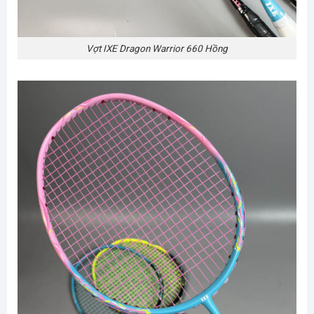
Vợt IXE Dragon Warrior 660 Hồng