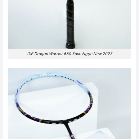
IXE Dragon Warrior 660 Xanh Ngọc New 2023