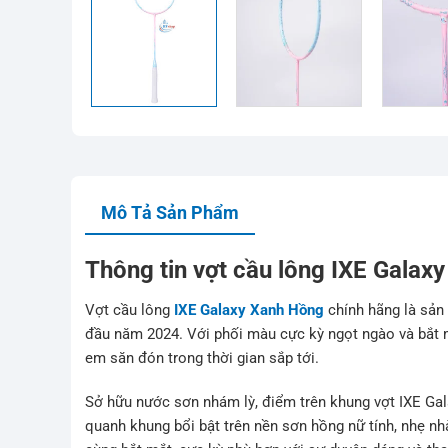
Mô Tả Sản Phẩm
Thông tin vợt cầu lông IXE Galax
Vợt cầu lông
IXE Galaxy Xanh Hồng
chính hãng là sản
đầu năm 2024. Với phối màu cực kỳ ngọt ngào và bắt m
em săn đón trong thời gian sắp tới.
Sở hữu nước sơn nhám lỳ, điểm trên khung vợt IXE Gal
quanh khung bổi bật trên nền sơn hồng nữ tính, nhẹ n