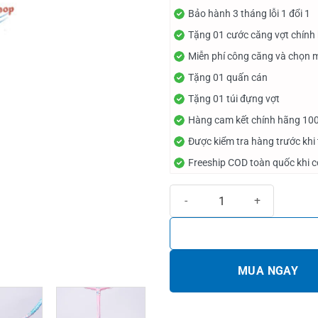
Bảo hành 3 tháng lỗi 1 đổi 1
Tặng 01 cước căng vợt chính
Miễn phí công căng và chọn 
Tặng 01 quấn cán
Tặng 01 túi đựng vợt
Hàng cam kết chính hãng 10
Được kiểm tra hàng trước khi
Freeship COD toàn quốc khi 
Vợt Cầu Lông IXE Galaxy Xanh H
MUA NGAY