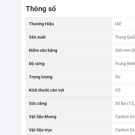
Thông số
Thương Hiệu
IXE
Sản xuất
Trung Quố
Điểm cân bằng
300 mm (
Độ cứng
Trung Bìn
Trọng lượng
5U
Kích thước cán vợt
G5
Sức căng
30 lbs (13
Vật liệu khung
Carbon Gr
Vật liệu trục
Carbon Gr