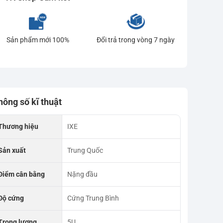
Sản phẩm mới 100%
Đổi trả trong vòng 7 ngày
hông số kĩ thuật
Thương hiệu
IXE
Sản xuất
Trung Quốc
Điểm cân bằng
Nặng đầu
Độ cứng
Cứng Trung Bình
Trọng lượng
5U