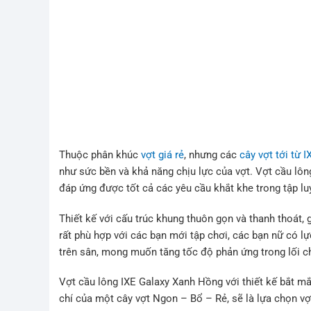
Thuộc phân khúc
vợt giá rẻ
, nhưng các
cây vợt tới từ I
như sức bền và khả năng chịu lực của vợt. Vợt cầu lôn
đáp ứng được tốt cả các yêu cầu khắt khe trong tập lu
Thiết kế với cấu trúc khung thuôn gọn và thanh thoát,
rất phù hợp với các bạn mới tập chơi, các bạn nữ có lự
trên sân, mong muốn tăng tốc độ phản ứng trong lối c
Vợt cầu lông IXE Galaxy Xanh Hồng với thiết kế bắt mắt
chí của một cây vợt Ngon – Bổ – Rẻ, sẽ là lựa chọn vợ