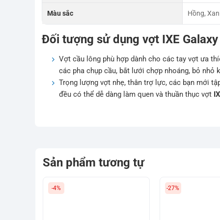
Màu sắc
Hồng, Xa
Đối tượng sử dụng vợt IXE Galax
Vợt cầu lông phù hợp dành cho các tay vợt ưa thí
các pha chụp cầu, bắt lưới chợp nhoáng, bỏ nhỏ k
Trọng lượng vợt nhẹ, thân trợ lực, các bạn mới tậ
đều có thể dễ dàng làm quen và thuần thục vợt
I
Sản phẩm tương tự
-4%
-27%