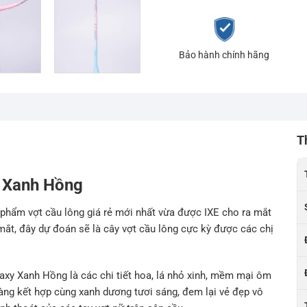
Bảo hành chính hãng
T
y Xanh Hồng
 phẩm vợt cầu lông giá rẻ mới nhất vừa được IXE cho ra mắt
ắt, đây dự đoán sẽ là cây vợt cầu lông cực kỳ được các chị
axy Xanh Hồng là các chi tiết hoa, lá nhỏ xinh, mềm mại ôm
hàng kết hợp cùng xanh dương tươi sáng, đem lại vẻ đẹp vô