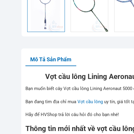
Mô Tả Sản Phẩm
Vợt cầu lông Lining Aeronau
Bạn muốn biết cây Vợt cầu lông Lining Aeronaut 5000
Bạn đang tìm địa chỉ mua
Vợt cầu lông
uy tín, giá tốt 
Hãy để HVShop trả lời câu hỏi đó cho bạn nhé!
Thông tin mới nhất về vợt cầu lô