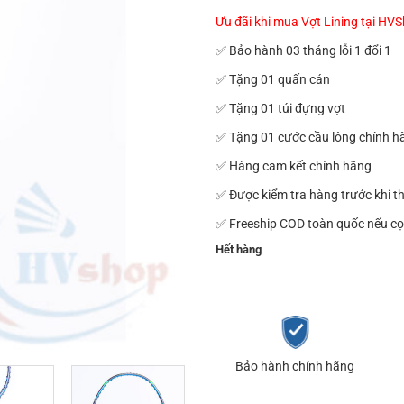
Ưu đãi khi mua Vợt Lining tại HV
1.550.000₫.
✅ Bảo hành 03 tháng lỗi 1 đổi 1
✅ Tặng 01 quấn cán
✅ Tặng 01 túi đựng vợt
✅ Tặng 01 cước cầu lông chính h
✅ Hàng cam kết chính hãng
✅ Được kiểm tra hàng trước khi t
✅ Freeship COD toàn quốc nếu cọ
Hết hàng
Bảo hành chính hãng