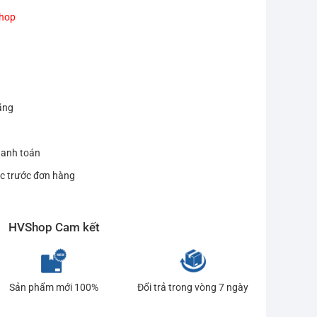
Shop
ãng
hanh toán
c trước đơn hàng
HVShop Cam kết
Sản phẩm mới 100%
Đổi trả trong vòng 7 ngày