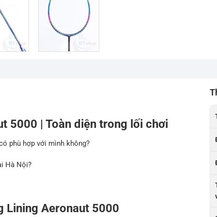
T
t 5000 | Toàn diện trong lối chơi
 có phù hợp với mình không?
tại Hà Nội?
ng
Lining Aeronaut 5000