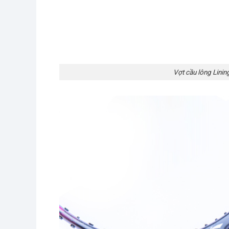
Vợt cầu lông Lini