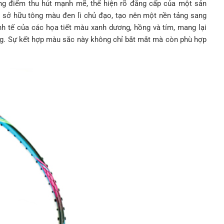
ng điểm thu hút mạnh mẽ, thể hiện rõ đẳng cấp của một sản
sở hữu tông màu đen lì chủ đạo, tạo nên một nền tảng sang
nh tế của các họa tiết màu xanh dương, hồng và tím, mang lại
ng. Sự kết hợp màu sắc này không chỉ bắt mắt mà còn phù hợp