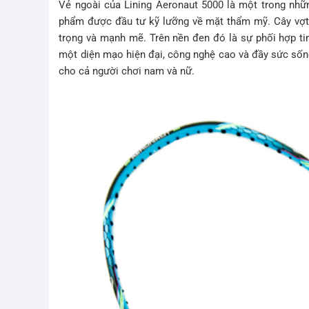
Vẻ ngoài của Lining Aeronaut 5000 là một trong nhữ
phẩm được đầu tư kỹ lưỡng về mặt thẩm mỹ. Cây vợt 
trọng và mạnh mẽ. Trên nền đen đó là sự phối hợp ti
một diện mạo hiện đại, công nghệ cao và đầy sức số
cho cả người chơi nam và nữ.