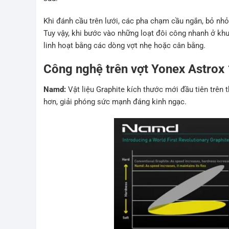
Khi đánh cầu trên lưới, các pha chạm cầu ngắn, bỏ nhỏ
Tuy vậy, khi bước vào những loạt đôi công nhanh ở khu
linh hoạt bằng các dòng vợt nhẹ hoặc cân bằng.
Công nghệ trên vợt Yonex Astrox
Namd:
Vật liệu Graphite kích thước mới đầu tiên trên 
hơn, giải phóng sức mạnh đáng kinh ngạc.