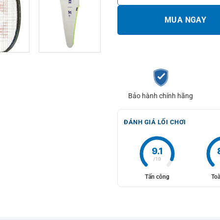
MUA NGAY
Bảo hành chính hãng
ĐÁNH GIÁ LỐI CHƠI
9.1
/10
Tấn công
Toà