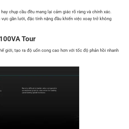
 hay chụp cầu đều mang lại cảm giác rõ ràng và chính xác.
 vực gần lưới, đặc tính nặng đầu khiến việc xoay trở không
 100VA Tour
thế giới, tạo ra độ uốn cong cao hơn với tốc độ phản hồi nhanh