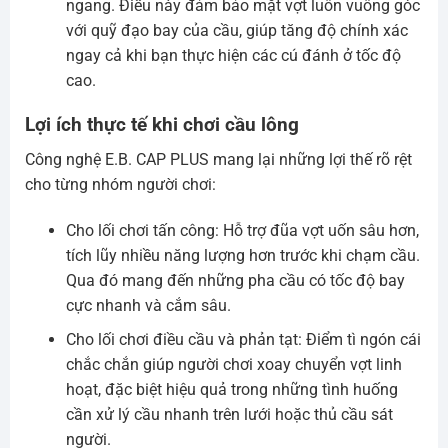
ngang. Điều này đảm bảo mặt vợt luôn vuông góc
với quỹ đạo bay của cầu, giúp tăng độ chính xác
ngay cả khi bạn thực hiện các cú đánh ở tốc độ
cao.
Lợi ích thực tế khi chơi cầu lông
Công nghệ E.B. CAP PLUS mang lại những lợi thế rõ rệt
cho từng nhóm người chơi:
Cho lối chơi tấn công: Hỗ trợ đũa vợt uốn sâu hơn,
tích lũy nhiều năng lượng hơn trước khi chạm cầu.
Qua đó mang đến những pha cầu có tốc độ bay
cực nhanh và cắm sâu.
Cho lối chơi điều cầu và phản tạt: Điểm tì ngón cái
chắc chắn giúp người chơi xoay chuyển vợt linh
hoạt, đặc biệt hiệu quả trong những tình huống
cần xử lý cầu nhanh trên lưới hoặc thủ cầu sát
người.