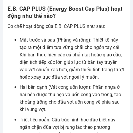
E.B. CAP PLUS (Energy Boost Cap Plus) hoạt
động như thế nào?
Cơ chế hoạt động của E.B. CAP PLUS như sau:
Mặt trước và sau (Phẳng và rộng): Thiết kế này
tạo ra một điểm tựa vững chãi cho ngón tay cái.
Khi bạn thực hiện các cú phản tạt hoặc giao cầu,
diện tích tiếp xúc lớn giúp lực từ bàn tay truyền
vào vợt chuẩn xác hơn, giảm thiểu tình trạng trượt
hoặc xoay trục đũa vợt ngoài ý muốn.
Hai bên cạnh (Vát cong uốn lượn): Phần nhựa ở
hai bên được thu hẹp và uốn cong vào trong, tạo
khoảng trống cho đũa vợt uốn cong về phía sau
khi vung vợt.
Triệt tiêu xoắn: Cấu trúc hình học đặc biệt này
ngăn chặn đũa vợt bị rung lắc theo phương