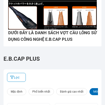
DƯỚI ĐÂY LÀ DANH SÁCH VỢT CẦU LÔNG SỬ
DỤNG CÔNG NGHỆ E.B.CAP PLUS
E.B.CAP PLUS
Lọc
Mặc định
Phổ biến nhất
Đánh giá cao nhất
Mới nhất