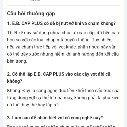
Câu hỏi thường gặp
1. E.B. CAP PLUS có dễ bị nứt vỡ khi va chạm không?
Thiết kế này sử dụng nhựa chịu lực cao cấp, độ bền cao
hơn so với các loại chụp mũ truyền thống. Tuy nhiên,
nếu va chạm trực tiếp với vợt khác, phần nhựa này vẫn
có thể trầy xước nhưng hiếm khi ảnh hưởng đến kết cấu
bên trong.
2. Có thể lắp E.B. CAP PLUS vào các cây vợt đời cũ
không?
Không. Đây là công nghệ đúc liền khối theo cấu trúc của
từng dòng vợt cụ thể từ nhà máy, không phải là phụ kiện
có thể thay thế hay lắp rời.
3. Làm sao để nhận biết vợt có công nghệ này?