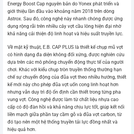
Energy Boost Cap nguyên bản do Yonex phát triển và
giới thiệu lần đầu vào khoảng năm 2018 trên dòng
Astrox. Sau đó, công nghệ này nhanh chóng được ứng
dụng rộng rãi trên nhiều cây vợt cầu lông hiện đại nhờ
khả năng cải thiện độ linh hoạt và hiệu suất truyền lực.
Về mặt kỹ thuật, E.B. CAP PLUS là thiết kế chụp mũ vợt
có hình dạng đa diện không đối xứng, được nghiên cứu
dựa trên các mô phỏng chuyển động thực tế của người
chơi. Khác với kiểu chụp tròn truyền thống thường hạn
chế sự chuyển động của đũa vợt theo nhiều hướng, thiết
kế mới này cho phép đũa vợt uốn cong linh hoạt hơn
nhưng vẫn duy trì độ ổn định cần thiết trong từng pha
vung vợt. Công nghệ được làm từ chất liệu nhựa cao
cấp có độ đàn hồi và khả năng chịu lực tốt, giúp kết nối
liền mạch giữa phần tay cầm gỗ và đũa vợt carbon, từ
đó tạo nên một hệ thống truyền tải lực đồng nhất và
hiệu quả hơn.