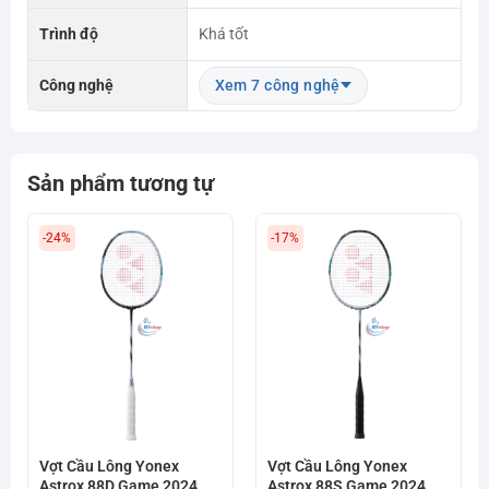
Trình độ
Khá tốt
Công nghệ
Xem 7 công nghệ
Sản phẩm tương tự
-24%
-17%
Vợt Cầu Lông Yonex
Vợt Cầu Lông Yonex
Astrox 88D Game 2024
Astrox 88S Game 2024