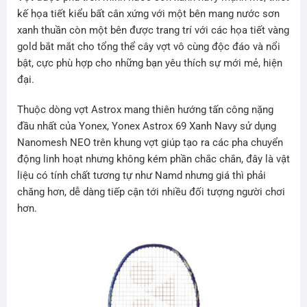
kế họa tiết kiểu bất cân xứng với một bên mang nước sơn
xanh thuần còn một bên được trang trí với các họa tiết vàng
gold bắt mắt cho tổng thể cây vợt vô cùng độc đáo và nổi
bật, cực phù hợp cho những bạn yêu thích sự mới mẻ, hiện
đại.
Thuộc dòng vợt Astrox mang thiên hướng tấn công nặng
đầu nhất của Yonex, Yonex Astrox 69 Xanh Navy sử dụng
Nanomesh NEO trên khung vợt giúp tạo ra các pha chuyển
động linh hoạt nhưng không kém phần chắc chắn, đây là vật
liệu có tính chất tương tự như Namd nhưng giá thì phải
chăng hơn, dễ dàng tiếp cận tới nhiều đối tượng người chơi
hơn.