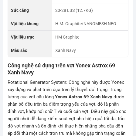
Sức căng
20-28 LBS (12.7KG)
Vật liệu khung
H.M. Graphite/NANOMESH NEO
Vật liệu trục
HM Graphite
Màu sắc
Xanh Navy
Công nghệ sử dụng trên vợt Yonex Astrox 69
Xanh Navy
Rotational Generator System: Công nghệ này được Yonex
xây dựng và phát triển dựa trên lý thuyết đối trọng. Trọng
lượng của vợt cầu lông
Yonex Astrox 69 Xanh Navy
được
phân bổ đều trên ba điểm trọng yếu của vợt, đó là phần
đỉnh vợt, khớp nối chữ T và cuối cán vợt. Điều này giúp cho
người chơi dễ dàng kiểm soát vợt cho hiệu quả tối đa, tốc
độ vợt nhanh và ổn định khi thực hiện những pha cầu dồn
ép đối thủ một cách trơn tru mà không gặp tình trạng xoắn