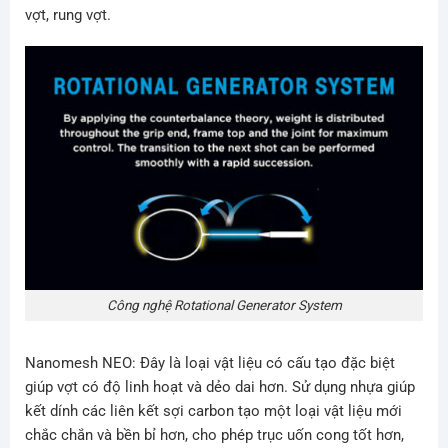
vợt, rung vợt.
Công nghệ Rotational Generator System
Nanomesh NEO: Đây là loại vật liệu có cấu tạo đặc biệt
giúp vợt có độ linh hoạt và dẻo dai hơn. Sử dụng nhựa giúp
kết dính các liên kết sợi carbon tạo một loại vật liệu mới
chắc chắn và bền bỉ hơn, cho phép trục uốn cong tốt hơn,