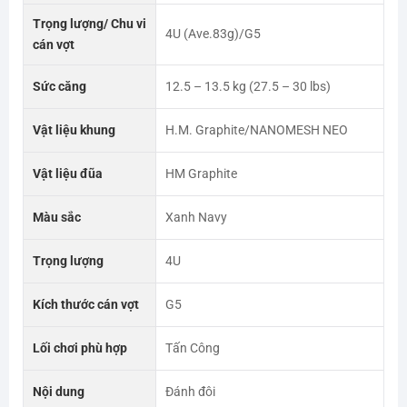
Trọng lượng/ Chu vi
4U (Ave.83g)/G5
cán vợt
Sức căng
12.5 – 13.5 kg (27.5 – 30 lbs)
Vật liệu khung
H.M. Graphite/NANOMESH NEO
Vật liệu đũa
HM Graphite
Màu sắc
Xanh Navy
Trọng lượng
4U
Kích thước cán vợt
G5
Lối chơi phù hợp
Tấn Công
Nội dung
Đánh đôi