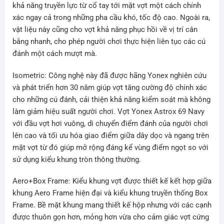
khả năng truyền lực từ cổ tay tới mặt vợt một cách chính
xác ngay cả trong những pha cầu khó, tốc độ cao. Ngoài ra,
vật liệu này cũng cho vợt khả năng phục hồi về vị trí cân
bằng nhanh, cho phép người chơi thực hiện liên tục các cú
đánh một cách mượt mà.
Isometric: Công nghệ này đã được hãng Yonex nghiên cứu
và phát triển hơn 30 năm giúp vợt tăng cường độ chính xác
cho những cú đánh, cải thiện khả năng kiểm soát mà không
làm giảm hiệu suất người chơi. Vợt Yonex Astrox 69 Navy
với đầu vợt hơi vuông, di chuyển điểm đánh của người chơi
lên cao và tối ưu hóa giao điểm giữa dây dọc và ngang trên
mặt vợt từ đó giúp mở rộng đáng kể vùng điểm ngọt so với
sử dụng kiểu khung tròn thông thường.
Aero+Box Frame: Kiểu khung vợt được thiết kế kết hợp giữa
khung Aero Frame hiện đại và kiểu khung truyền thống Box
Frame. Bề mặt khung mang thiết kế hộp nhưng với các cạnh
được thuôn gọn hơn, mỏng hơn vừa cho cảm giác vợt cứng