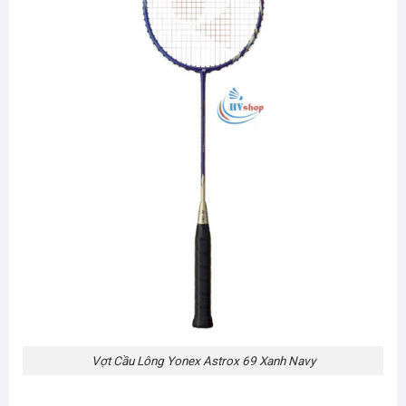
Vợt Cầu Lông Yonex Astrox 69 Xanh Navy