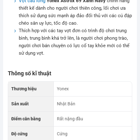
Vợt cầu lông
Yonex Astrox 69 Xanh Navy
chính hãng
thiết kế dành cho người chơi thiên công, lối chơi ưa
thích sử dụng sức mạnh áp đảo đối thủ với các cú đập
chéo sân uy lực, tốc độ cao.
Thích hợp với các tay vợt đơn có trình độ chơi trung
bình, trung bình khá trở lên, là người chơi phong trào,
người chơi bán chuyên có lực cổ tay khỏe mới có thể
sử dụng vợt.
Thông số kĩ thuật
Thương hiệu
Yonex
Sản xuất
Nhật Bản
Điểm cân bằng
Rất nặng đầu
Độ cứng
Cứng