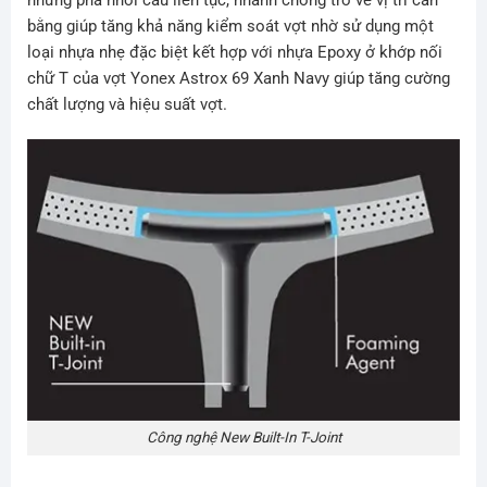
những pha nhồi cầu liên tục, nhanh chóng trở về vị trí cân
bằng giúp tăng khả năng kiểm soát vợt nhờ sử dụng một
loại nhựa nhẹ đặc biệt kết hợp với nhựa Epoxy ở khớp nối
chữ T của vợt Yonex Astrox 69 Xanh Navy giúp tăng cường
chất lượng và hiệu suất vợt.
Công nghệ New Built-In T-Joint