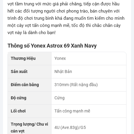
vợt tầm trung với mức giá phải chăng, tiếp cận được hầu
hết các đối tượng người chơi phong trào, bán chuyên với
trình độ chơi trung bình khá đang muốn tìm kiếm cho mình
một cây vợt tấn công mạnh mẽ, tốc độ thì chắc chắn cây
vợt này là dành cho bạn!
Thông số Yonex Astrox 69 Xanh Navy
Thương Hiệu
Yonex
Sản xuất
Nhật Bản
Điểm cân bằng
310mm (Rất nặng đầu)
Độ cứng
Cứng
Lối chơi
Tấn công mạnh mẽ
Trọng lượng/ Chu vi
4U (Ave.83g)/G5
cán vợt