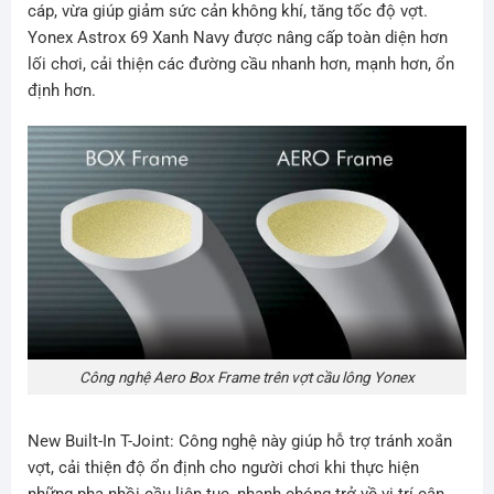
cáp, vừa giúp giảm sức cản không khí, tăng tốc độ vợt.
Yonex Astrox 69 Xanh Navy được nâng cấp toàn diện hơn
lối chơi, cải thiện các đường cầu nhanh hơn, mạnh hơn, ổn
định hơn.
Công nghệ Aero Box Frame trên vợt cầu lông Yonex
New Built-In T-Joint: Công nghệ này giúp hỗ trợ tránh xoắn
vợt, cải thiện độ ổn định cho người chơi khi thực hiện