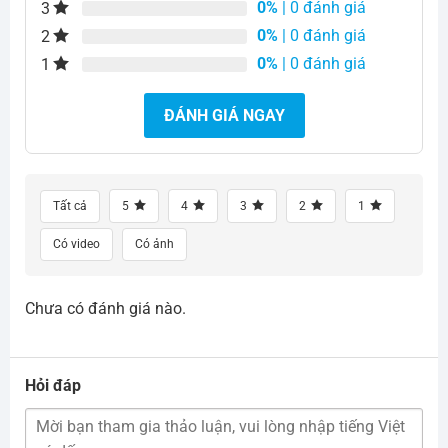
0%
| 0 đánh giá
3
0%
| 0 đánh giá
2
0%
| 0 đánh giá
1
ĐÁNH GIÁ NGAY
Tất cả
5
4
3
2
1
Có video
Có ảnh
Chưa có đánh giá nào.
Hỏi đáp