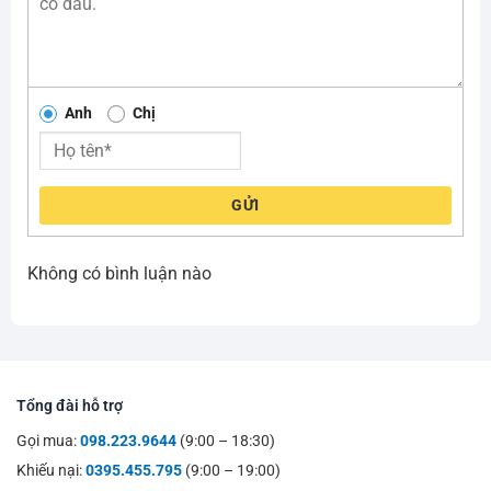
Anh
Chị
GỬI
Không có bình luận nào
Tổng đài hỗ trợ
Gọi mua:
098.223.9644
(9:00 – 18:30)
Khiếu nại:
0395.455.795
(9:00 – 19:00)