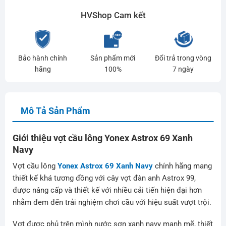
HVShop Cam kết
Bảo hành chính
Sản phẩm mới
Đổi trả trong vòng
hãng
100%
7 ngày
Mô Tả Sản Phẩm
Giới thiệu vợt cầu lông Yonex Astrox 69 Xanh
Navy
Vợt cầu lông
Yonex Astrox 69 Xanh Navy
chính hãng mang
thiết kế khá tương đồng với cây vợt đàn anh Astrox 99,
được nâng cấp và thiết kế với nhiều cải tiến hiện đại hơn
nhằm đem đến trải nghiệm chơi cầu với hiệu suất vượt trội.
Vợt được phủ trên mình nước sơn xanh navy mạnh mẽ, thiết