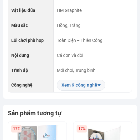
Vật liệu đũa
HM Graphite
Màu sắc
Hồng, Trắng
Lối chơi phù hợp
Toàn Diện – Thiên Công
Nội dung
Cả đơn và đôi
Trình độ
Mới chơi, Trung bình
Công nghệ
Xem 9 công nghệ
Sản phẩm tương tự
-17%
-17%