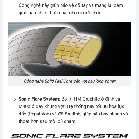
Công nghệ này giúp bảo vệ cổ tay và mang lại cảm
giác cầu chân thực nhất cho người chơi.
Công nghệ Solid Feel Core trên vợt cầu lông Yonex
Sonic Flare System:
Bố trí HM Graphite ở đỉnh và
M40X ở đáy khung vợt. Hệ thống này tối ưu hóa lực
đẩy (Repulsion) và độ ổn định, giúp cầu bay nhanh và
thoát hơn sau mỗi cú chạm.