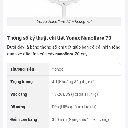
Yonex Nanoflare 70 – Khung vợt
Thông số kỹ thuật chi tiết Yonex Nanoflare 70
Dưới đây là bảng thông số chi tiết giúp bạn có cái nhìn tổng
quan về đặc tính của cây
nanoflare 70
này:
Thương Hiệu
Yonex
Trọng lượng
4U (Khoảng 86g thực tế)
Sức căng
19-26 LBS (Tối đa 11.7kg)
Độ cứng
Dẻo (Hiệu quả trợ lực tốt)
Điểm cân bằng
300 mm (Nặng đầu/Thiên công)