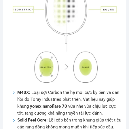
M40X:
Loại sợi Carbon thế hệ mới cực kỳ bền và đàn
hồi do Toray Industries phát triển. Vật liệu này giúp
khung
yonex nanoflare 70
vừa nhẹ vừa chịu lực cực
tốt, tăng cường khả năng truyền tải lực đánh.
Solid Feel Core:
Lõi xốp bên trong khung giúp triệt tiêu
các rung động không mong muốn khi tiếp xúc cầu.