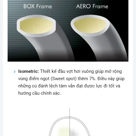
Isometric:
Thiết kế đầu vợt hơi vuông giúp mở rộng
vùng điểm ngọt (Sweet spot) thêm 7%. Điều này giúp
những cú đánh lệch tâm vẫn đạt được lực đi tốt và
hướng cầu chính xác.