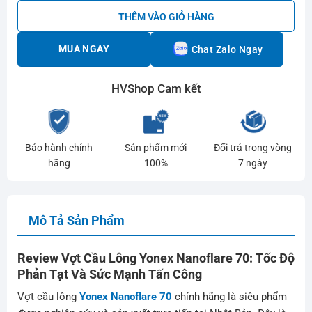
THÊM VÀO GIỎ HÀNG
MUA NGAY
Chat Zalo Ngay
HVShop Cam kết
Bảo hành chính
Sản phẩm mới
Đổi trả trong vòng
hãng
100%
7 ngày
Mô Tả Sản Phẩm
Review Vợt Cầu Lông Yonex Nanoflare 70: Tốc Độ
Phản Tạt Và Sức Mạnh Tấn Công
Vợt cầu lông
Yonex Nanoflare 70
chính hãng là siêu phẩm