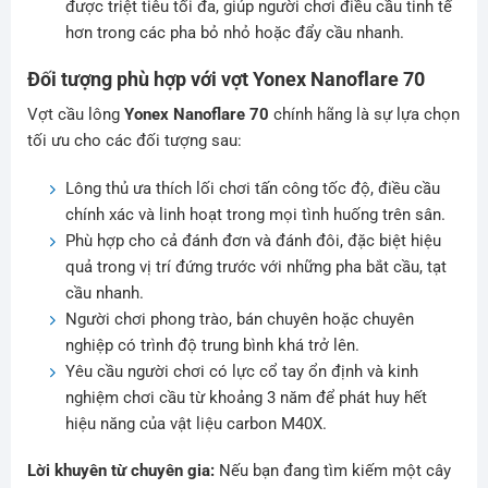
được triệt tiêu tối đa, giúp người chơi điều cầu tinh tế
hơn trong các pha bỏ nhỏ hoặc đẩy cầu nhanh.
Đối tượng phù hợp với vợt Yonex Nanoflare 70
Vợt cầu lông
Yonex Nanoflare 70
chính hãng là sự lựa chọn
tối ưu cho các đối tượng sau:
Lông thủ ưa thích lối chơi tấn công tốc độ, điều cầu
chính xác và linh hoạt trong mọi tình huống trên sân.
Phù hợp cho cả đánh đơn và đánh đôi, đặc biệt hiệu
quả trong vị trí đứng trước với những pha bắt cầu, tạt
cầu nhanh.
Người chơi phong trào, bán chuyên hoặc chuyên
nghiệp có trình độ trung bình khá trở lên.
Yêu cầu người chơi có lực cổ tay ổn định và kinh
nghiệm chơi cầu từ khoảng 3 năm để phát huy hết
hiệu năng của vật liệu carbon M40X.
Lời khuyên từ chuyên gia:
Nếu bạn đang tìm kiếm một cây