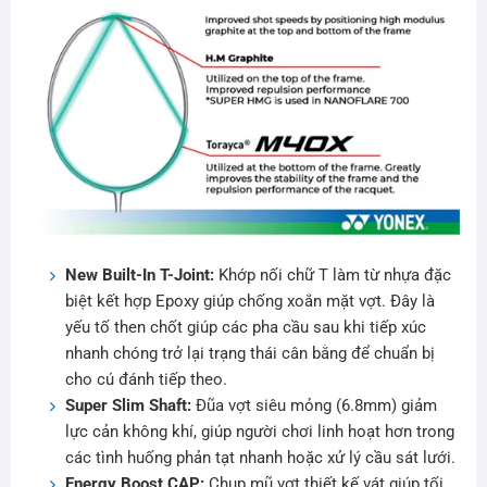
New Built-In T-Joint:
Khớp nối chữ T làm từ nhựa đặc
biệt kết hợp Epoxy giúp chống xoắn mặt vợt. Đây là
yếu tố then chốt giúp các pha cầu sau khi tiếp xúc
nhanh chóng trở lại trạng thái cân bằng để chuẩn bị
cho cú đánh tiếp theo.
Super Slim Shaft:
Đũa vợt siêu mỏng (6.8mm) giảm
lực cản không khí, giúp người chơi linh hoạt hơn trong
các tình huống phản tạt nhanh hoặc xử lý cầu sát lưới.
Energy Boost CAP:
Chụp mũ vợt thiết kế vát giúp tối