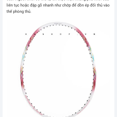
liên tục hoặc đập gõ nhanh như chớp để dồn ép đối thủ vào
thế phòng thủ.