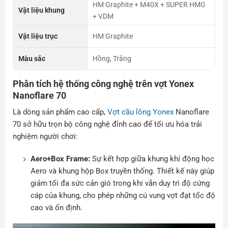
HM Graphite + M40X + SUPER HMG
Vật liệu khung
+ VDM
Vật liệu trục
HM Graphite
Màu sắc
Hồng, Trắng
Phân tích hệ thống công nghệ trên vợt Yonex
Nanoflare 70
Là dòng sản phẩm cao cấp,
Vợt cầu lông Yonex
Nanoflare
70 sở hữu trọn bộ công nghệ đỉnh cao để tối ưu hóa trải
nghiệm người chơi:
Aero+Box Frame:
Sự kết hợp giữa khung khí động học
Aero và khung hộp Box truyền thống. Thiết kế này giúp
giảm tối đa sức cản gió trong khi vẫn duy trì độ cứng
cáp của khung, cho phép những cú vung vợt đạt tốc độ
cao và ổn định.