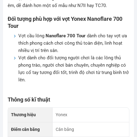
êm, dễ đánh hơn một số mẫu như N7II hay TC70.
Đối tượng phù hợp với vợt Yonex Nanoflare 700
Tour
Vợt cầu lông
Nanoflare 700 Tour
dành cho tay vợt ưa
thích phong cách chơi công thủ toàn diện, linh hoạt
nhiều vị trí trên sân.
Vợt dành cho đối tượng người chơi là các lông thủ
phong trào, người chơi bán chuyên, chuyên nghiệp có
lực cổ tay tương đối tốt, trình độ chơi từ trung bình trở
lên.
Thông số kĩ thuật
Thương hiệu
Yonex
Điểm cân bằng
Cân bằng