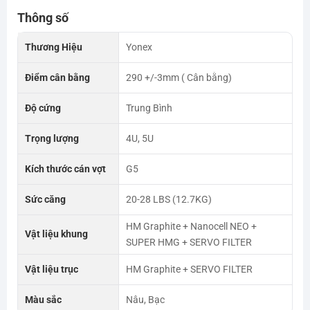
Thông số
Thương Hiệu
Yonex
Điểm cân bằng
290 +/-3mm ( Cân bằng)
Độ cứng
Trung Bình
Trọng lượng
4U, 5U
Kích thước cán vợt
G5
Sức căng
20-28 LBS (12.7KG)
HM Graphite + Nanocell NEO +
Vật liệu khung
SUPER HMG + SERVO FILTER
Vật liệu trục
HM Graphite + SERVO FILTER
Màu sắc
Nâu, Bạc