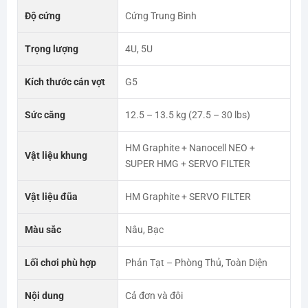
Độ cứng
Cứng Trung Bình
Trọng lượng
4U, 5U
Kích thước cán vợt
G5
Sức căng
12.5 – 13.5 kg (27.5 – 30 lbs)
HM Graphite + Nanocell NEO +
Vật liệu khung
SUPER HMG + SERVO FILTER
Vật liệu đũa
HM Graphite + SERVO FILTER
Màu sắc
Nâu, Bạc
Lối chơi phù hợp
Phản Tạt – Phòng Thủ, Toàn Diện
Nội dung
Cả đơn và đôi