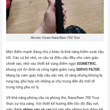
Review Yonex Nanoflare 700 Tour
Một điểm mạnh đáng chú ý khác là khả năng kiểm soát cầu
tốt. Các cú bỏ nhỏ, ve cầu và điều cầu đều cho cảm giác
chính xác, nhờ vào thiết kế vùng điểm ngọt
ISOMETRIC
,
khung vợt ổn định và công nghệ giảm rung
SERVO FILTER
.
Mang lại cảm giác tiếp cầu sắc nét, rõ ràng nhưng không bị
rung tay, phù hợp với những ai chú trọng đến độ tinh tế
trong từng pha xử lý.
Về khả năng phông cầu và phòng thủ, Nanoflare 700 Tour
thực sự tỏa sáng. Với thiết kế hướng đến tốc độ đầu vợt,
việc đánh
phông sâu và cao
trở nên nhẹ nhàng hơn đáng kể.