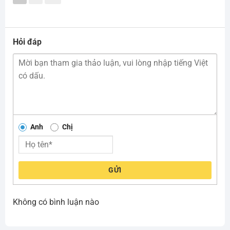
Hỏi đáp
Anh
Chị
GỬI
Không có bình luận nào