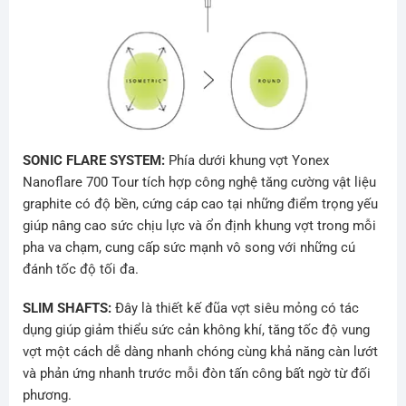
SONIC FLARE SYSTEM:
Phía dưới khung vợt Yonex
Nanoflare 700 Tour tích hợp công nghệ tăng cường vật liệu
graphite có độ bền, cứng cáp cao tại những điểm trọng yếu
giúp nâng cao sức chịu lực và ổn định khung vợt trong mỗi
pha va chạm, cung cấp sức mạnh vô song với những cú
đánh tốc độ tối đa.
SLIM SHAFTS:
Đây là thiết kế đũa vợt siêu mỏng có tác
dụng giúp giảm thiểu sức cản không khí, tăng tốc độ vung
vợt một cách dễ dàng nhanh chóng cùng khả năng càn lướt
và phản ứng nhanh trước mỗi đòn tấn công bất ngờ từ đối
phương.