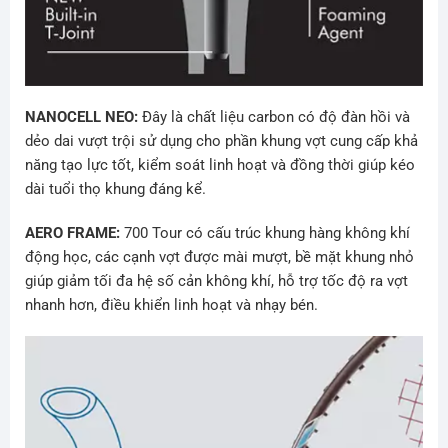
NANOCELL NEO:
Đây là chất liệu carbon có độ đàn hồi và
dẻo dai vượt trội sử dụng cho phần khung vợt cung cấp khả
năng tạo lực tốt, kiểm soát linh hoạt và đồng thời giúp kéo
dài tuổi thọ khung đáng kể.
AERO FRAME:
700 Tour có cấu trúc khung hàng không khí
động học, các cạnh vợt được mài mượt, bề mặt khung nhỏ
giúp giảm tối đa hệ số cản không khí, hỗ trợ tốc độ ra vợt
nhanh hơn, điều khiển linh hoạt và nhạy bén.