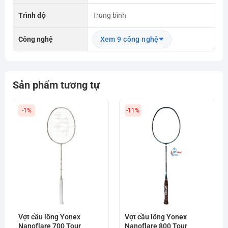
Trình độ
Trung bình
Công nghệ
Xem 9 công nghệ
Sản phẩm tương tự
-1%
-11%
Vợt cầu lông Yonex
Vợt cầu lông Yonex
Nanoflare 700 Tour
Nanoflare 800 Tour