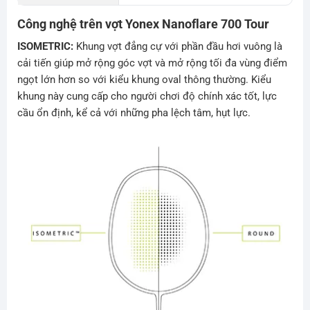
Công nghệ trên vợt Yonex Nanoflare 700 Tour
ISOMETRIC:
Khung vợt đẳng cự với phần đầu hơi vuông là
cải tiến giúp mở rộng góc vợt và mở rộng tối đa vùng điểm
ngọt lớn hơn so với kiểu khung oval thông thường. Kiểu
khung này cung cấp cho người chơi độ chính xác tốt, lực
cầu ổn định, kể cả với những pha lệch tâm, hụt lực.