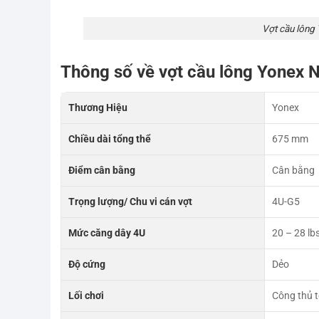
Vợt cầu lông
Thông số về vợt cầu lông Yonex N
Thương Hiệu
Yonex
Chiều dài tổng thể
675 mm
Điểm cân bằng
Cân bằng
Trọng lượng/ Chu vi cán vợt
4U-G5
Mức căng dây 4U
20 – 28 lb
Độ cứng
Dẻo
Lối chơi
Công thủ t