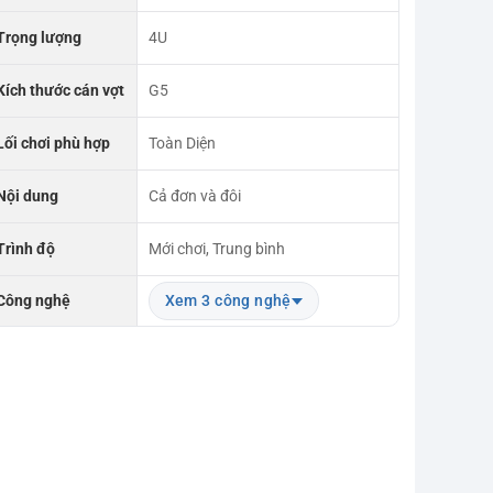
Trọng lượng
4U
Kích thước cán vợt
G5
Lối chơi phù hợp
Toàn Diện
Nội dung
Cả đơn và đôi
Trình độ
Mới chơi, Trung bình
Công nghệ
Xem 3 công nghệ