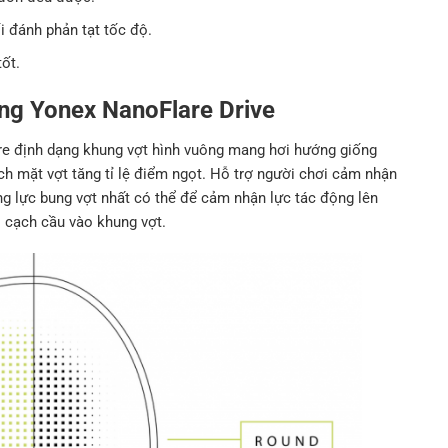
 đánh phản tạt tốc độ.
ốt.
ông Yonex NanoFlare Drive
e định dạng khung vợt hình vuông mang hơi hướng giống
ích mặt vợt tăng tỉ lệ điểm ngọt. Hỗ trợ người chơi cảm nhận
đúng lực bung vợt nhất có thể để cảm nhận lực tác động lên
bị cạch cầu vào khung vợt.