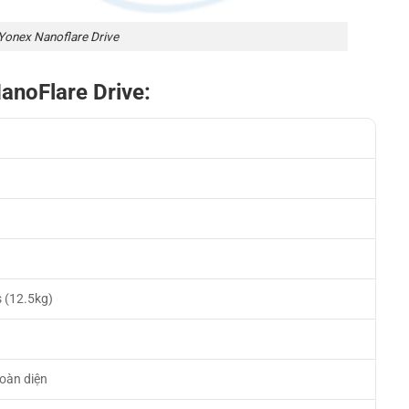
 Yonex Nanoflare Drive
anoFlare Drive:
s (12.5kg)
oàn diện