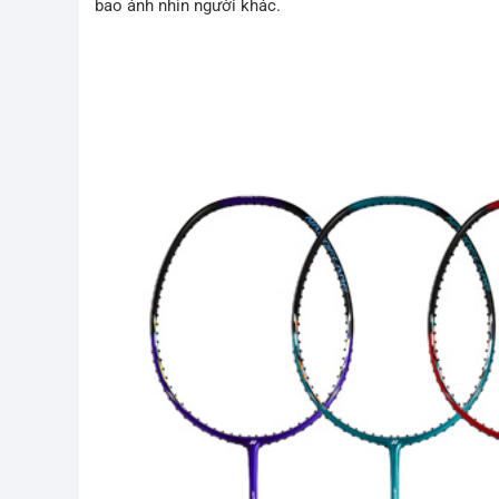
bao ánh nhìn người khác.