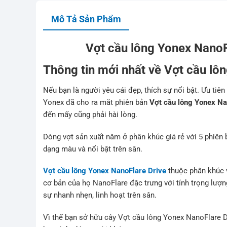
Mô Tả Sản Phẩm
Vợt cầu lông Yonex NanoFl
Thông tin mới nhất về Vợt cầu lô
Nếu bạn là người yêu cái đẹp, thích sự nổi bật. Ưu tiên
Yonex đã cho ra mắt phiên bản
Vợt cầu lông Yonex Na
đến mấy cũng phải hài lòng.
Dòng vợt sản xuất nằm ở phân khúc giá rẻ với 5 phiên
dạng màu và nổi bật trên sân.
Vợt cầu lông Yonex NanoFlare Drive
thuộc phân khúc v
cơ bản của họ NanoFlare đặc trưng với tính trọng lượn
sự nhanh nhẹn, linh hoạt trên sân.
Vì thế bạn sở hữu cây
Vợt cầu lông Yonex NanoFlare 