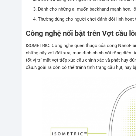
Dành cho những ai muốn backhand mạnh hơn, lối
Thường dùng cho người chơi đánh đôi linh hoạt t
Công nghệ nổi bật trên Vợt cầu l
ISOMETRIC: Công nghệ quen thuộc của dòng NanoFlar
những cây vợt đời xưa, mục đích chính nới rộng diện t
tốt vị trí mặt vợt tiếp xúc cầu chính xác và phát huy 
cầu.Ngoài ra còn có thể tránh tình trạng cầu hụt, hay 