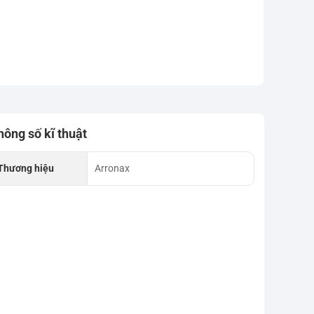
hông số kĩ thuật
Thương hiệu
Arronax