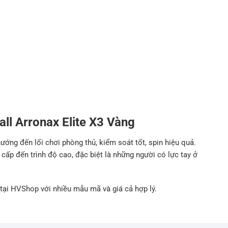
all Arronax Elite X3 Vàng
ướng đến lối chơi phòng thủ, kiểm soát tốt, spin hiệu quả.
 cấp đến trình độ cao, đặc biệt là những người có lực tay ở
tại HVShop với nhiều mẫu mã và giá cả hợp lý.