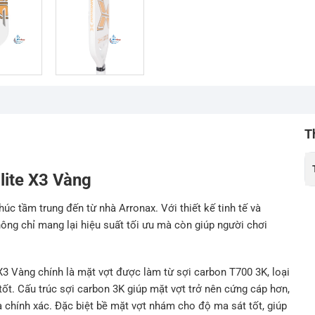
T
Elite X3 Vàng
húc tầm trung đến từ nhà Arronax. Với thiết kế tinh tế và
hông chỉ mang lại hiệu suất tối ưu mà còn giúp người chơi
 X3 Vàng chính là mặt vợt được làm từ sợi carbon T700 3K, loại
 tốt. Cấu trúc sợi carbon 3K giúp mặt vợt trở nên cứng cáp hơn,
chính xác. Đặc biệt bề mặt vợt nhám cho độ ma sát tốt, giúp