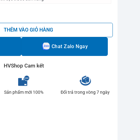
Vàng số lượng
THÊM VÀO GIỎ HÀNG
Chat Zalo Ngay
HVShop Cam kết
Sản phẩm mới 100%
Đổi trả trong vòng 7 ngày