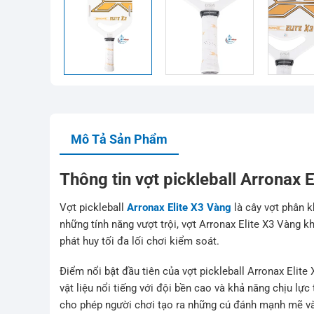
Mô Tả Sản Phẩm
Thông tin vợt pickleball Arronax 
Vợt pickleball
Arronax Elite X3 Vàng
là cây vợt phân k
những tính năng vượt trội, vợt Arronax Elite X3 Vàng k
phát huy tối đa lối chơi kiểm soát.
Điểm nổi bật đầu tiên của vợt pickleball Arronax Elite
vật liệu nổi tiếng với đội bền cao và khả năng chịu lực
cho phép người chơi tạo ra những cú đánh mạnh mẽ và 