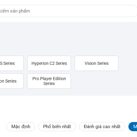
S Series
Hyperion C2 Series
Vision Series
Pro Player Edition
on Series
Series
Mặc định
Phổ biến nhất
Đánh giá cao nhất
M