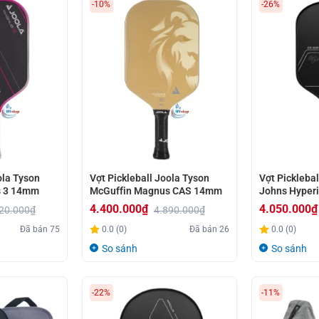
-10%
-26%
4.500.000₫.
ola Tyson
Vợt Pickleball Joola Tyson
Vợt Picklebal
s 3 14mm
McGuffin Magnus CAS 14mm
Johns Hyperi
4.400.000
₫
4.050.000
₫
20.000
₫
4.890.000
₫
Giá
Giá
Giá
Giá
Đã bán
75
0.0 (0)
Đã bán
26
0.0 (0)
gốc
hiện
gốc
hiện
So sánh
So sánh
là:
tại
là:
tại
4.890.000₫.
là:
5.500.000₫.
là:
-22%
-11%
4.400.000₫.
4.050.000₫.