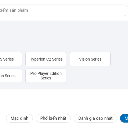
S Series
Hyperion C2 Series
Vision Series
Pro Player Edition
on Series
Series
Mặc định
Phổ biến nhất
Đánh giá cao nhất
M