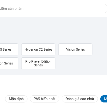
S Series
Hyperion C2 Series
Vision Series
Pro Player Edition
on Series
Series
Mặc định
Phổ biến nhất
Đánh giá cao nhất
M