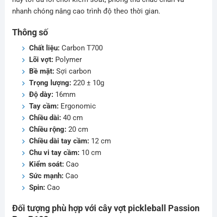
nhanh chóng nâng cao trình độ theo thời gian.
Thông số
Chất liệu:
Carbon T700
Lõi vợt:
Polymer
Bề mặt:
Sợi carbon
Trọng lượng:
220 ± 10g
Độ dày:
16mm
Tay cầm:
Ergonomic
Chiều dài:
40 cm
Chiều rộng:
20 cm
Chiều dài tay cầm:
12 cm
Chu vi tay cầm:
10 cm
Kiểm soát:
Cao
Sức mạnh:
Cao
Spin:
Cao
Đối tượng phù hợp với cây vợt pickleball Passion