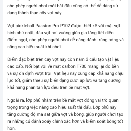
cho phép người chơi mới bắt đầu cũng có thể dễ dàng sử
dụng thành thục cây vợt này.
Vợt pickleball Passion Pro P102 được thiết kế với mặt vợt
hình chữ nhật, đầu vợt hơi vuông giúp gia tăng tiết diện
điểm ngọt, cho phép người chơi dễ dàng đánh trúng bóng và
nâng cao hiệu suất khi chơi.
Điểm đặc biệt trên cây vợt này còn nằm ở cấu tạo vật liệu
cao cấp. Nổi bật với về mặt carbon T700 mang lại độ bền
và sự ổn định vượt trội. Vật liệu này cung cấp khả năng chịu
lực tốt, giảm thiểu sự biến dạng dưới áp lực và tăng cường
khả năng phân tán lực đều trên bề mặt vợt.
Ngoài ra, lớp phủ nhám trên bề mặt vợt đóng vai trò quan
trọng trong việc nâng cao hiệu suất thi đấu. Lớp phủ này
tăng cường độ ma sát giữa vợt và bóng, giúp người chơi tạo
ra những cú đánh xoáy chính xác hơn và kiểm soát bóng tốt
hơn.