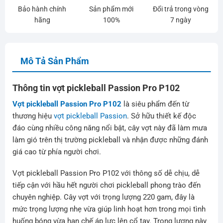
Bảo hành chính
Sản phẩm mới
Đổi trả trong vòng
hãng
100%
7 ngày
Mô Tả Sản Phẩm
Thông tin vợt pickleball Passion Pro P102
Vợt pickleball Passion Pro P102
là siêu phẩm đến từ
thương hiệu
vợt pickleball Passion
. Sở hữu thiết kế độc
đáo cùng nhiều công năng nổi bật, cây vợt này đã làm mưa
làm gió trên thị trường pickleball và nhận được những đánh
giá cao từ phía người chơi.
Vợt pickleball Passion Pro P102 với thông số dễ chịu, dễ
tiếp cận với hầu hết người chơi pickleball phong trào đến
chuyên nghiệp. Cây vợt với trọng lượng 220 gam, đây là
mức trọng lượng nhẹ vừa giúp linh hoạt hơn trong mọi tình
huống bóng vừa hạn chế áp lực lên cổ tay. Trọng lượng này