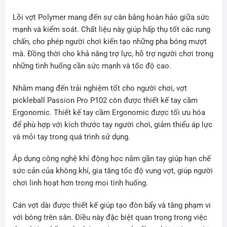
Lõi vợt Polymer mang đến sự cân bằng hoàn hảo giữa sức
mạnh và kiểm soát. Chất liệu này giúp hấp thụ tốt các rung
chấn, cho phép người chơi kiến tạo những pha bóng mượt
mà. Đồng thời cho khả năng trợ lực, hỗ trợ người chơi trong
những tình huống cần sức mạnh và tốc độ cao.
Nhằm mang đến trải nghiệm tốt cho người chơi, vợt
pickleball Passion Pro P102 còn được thiết kế tay cầm
Ergonomic. Thiết kế tay cầm Ergonomic được tối ưu hóa
để phù hợp với kích thước tay người chơi, giảm thiểu áp lực
và mỏi tay trong quá trình sử dụng.
Áp dụng công nghệ khí động học nằm gần tay giúp hạn chế
sức cản của không khí, gia tăng tốc độ vung vợt, giúp người
chơi linh hoạt hơn trong mọi tình huống.
Cán vợt dài được thiết kế giúp tạo đòn bẩy và tăng phạm vi
với bóng trên sân. Điều này đặc biệt quan trọng trong việc