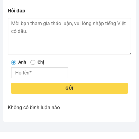
Hỏi đáp
Anh
Chị
GỬI
Không có bình luận nào