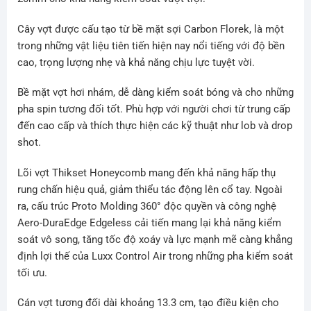
Cây vợt được cấu tạo từ bề mặt sợi Carbon Florek, là một
trong những vật liệu tiên tiến hiện nay nổi tiếng với độ bền
cao, trọng lượng nhẹ và khả năng chịu lực tuyệt vời.
Bề mặt vợt hơi nhám, dễ dàng kiểm soát bóng và cho những
pha spin tương đối tốt. Phù hợp với người chơi từ trung cấp
đến cao cấp và thích thực hiện các kỹ thuật như lob và drop
shot.
Lõi vợt Thikset Honeycomb mang đến khả năng hấp thụ
rung chấn hiệu quả, giảm thiểu tác động lên cổ tay. Ngoài
ra, cấu trúc Proto Molding 360° độc quyền và công nghệ
Aero-DuraEdge Edgeless cải tiến mang lại khả năng kiểm
soát vô song, tăng tốc độ xoáy và lực mạnh mẽ càng khẳng
định lợi thế của Luxx Control Air trong những pha kiểm soát
tối ưu.
Cán vợt tương đối dài khoảng 13.3 cm, tạo điều kiện cho