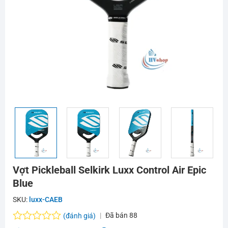
Vợt Pickleball Selkirk Luxx Control Air Epic
Blue
SKU:
luxx-CAEB
Đã bán
88
(đánh giá)