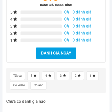
ĐÁNH GIÁ TRUNG BÌNH
0%
| 0 đánh giá
5
0%
| 0 đánh giá
4
0%
| 0 đánh giá
3
0%
| 0 đánh giá
2
0%
| 0 đánh giá
1
ĐÁNH GIÁ NGAY
Tất cả
5
4
3
2
1
Có video
Có ảnh
Chưa có đánh giá nào.