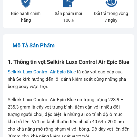
Bảo hành chính
Sản phẩm mới
Đổi trả trong vòng
hãng
100%
7 ngày
Mô Tả Sản Phẩm
1. Thông tin vợt Selkirk Luxx Control Air Epic Blue
Selkirk Luxx Control Air Epic Blue
là cây vợt cao cấp của
nhà Selkirk hướng đến lối đánh kiểm soát cùng những pha
bóng xoáy vượt trội.
Selkirk Luxx Control Air Epic Blue có trọng lượng 223.9 –
235.3 gram là cây vợt trung bình, tiệm cận với nhiều đối
tượng người chơi, đặc biệt là những ai có trình độ ở mức
khá trở lên. Vợt có kích thước tiêu chuẩn 40.64 x 20.0 cm
cho khả năng mở rộng phạm vi với bóng. Độ dày vợt lên đến
20mm cho khả năng kiểm soát vượt trội.