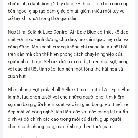
những pha đánh bóng 2 tay đúng kỹ thuật. Lớp bọc cao cấp
bên ngoài giúp tạo cảm giác êm ái, giảm thiểu mỏi tay và
cổ tay khi chơi trong thời gian dài.
Ngoài ra, Selkirk Luxx Control Air Epic Blue có thiết kế đẹp
mắt với màu xanh dương chủ đạo, tạo cảm giác hiện đại và
năng động. Màu xanh dương không chỉ mang lại sự nổi bật
trên sân mà còn thể hiện phong cách chuyên nghiệp của
người chơi. Logo Selkirk được in nổi bật trên mặt vợt, cùng
với các chi tiết tinh xảo, tạo nên một tổng thể hài hòa và
cuốn hút.
Nhìn chung, vợt pickleball Selkirk Luxx Control Air Epic Blue
là một lựa chọn tuyệt vời cho những người chơi tìm kiếm
sự cân bằng giữa kiểm soát và cảm giác bóng. Với thiết kế
đẹp mắt và công nghệ tiên tiến, cây vợt này mang lại sự ổn
định và độ chính xác cao trong mỗi cú đánh, giúp người
chơi nhanh chóng nâng cao trình độ theo thời gian.