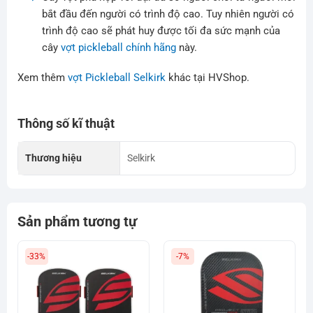
bắt đầu đến người có trình độ cao. Tuy nhiên người có
trình độ cao sẽ phát huy được tối đa sức mạnh của
cây
vợt pickleball chính hãng
này.
Xem thêm
vợt Pickleball Selkirk
khác tại HVShop.
Thông số kĩ thuật
Thương hiệu
Selkirk
Sản phẩm tương tự
-33%
-7%