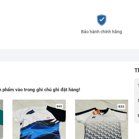
Bảo hành chính hãng
T
 phẩm vào trong ghi chú ghi đặt hàng!