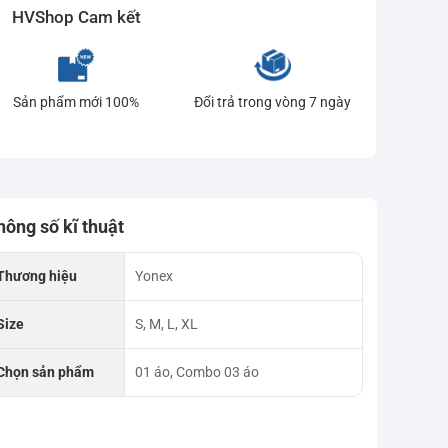
HVShop Cam kết
Sản phẩm mới 100%
Đổi trả trong vòng 7 ngày
hông số kĩ thuật
Thương hiệu
Yonex
Size
S, M, L, XL
Chọn sản phẩm
01 áo, Combo 03 áo