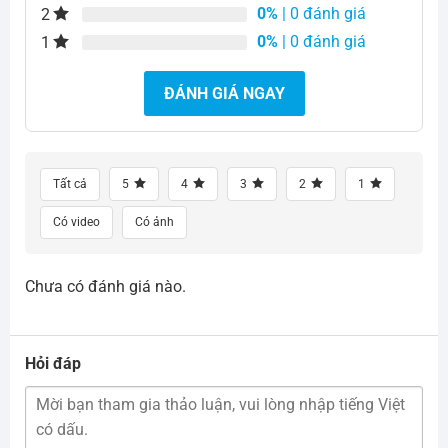
0%
| 0 đánh giá
2
0%
| 0 đánh giá
1
ĐÁNH GIÁ NGAY
Tất cả
5
4
3
2
1
Có video
Có ảnh
Chưa có đánh giá nào.
Hỏi đáp