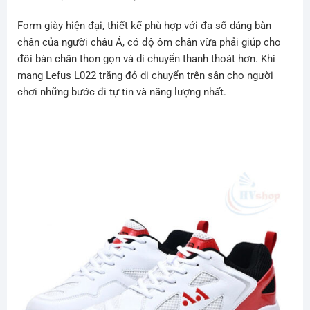
Form giày hiện đại, thiết kế phù hợp với đa số dáng bàn
chân của người châu Á, có độ ôm chân vừa phải giúp cho
đôi bàn chân thon gọn và di chuyển thanh thoát hơn. Khi
mang Lefus L022 trắng đỏ di chuyển trên sân cho người
chơi những bước đi tự tin và năng lượng nhất.