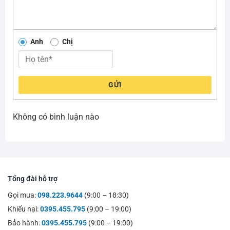
Anh
Chị
GỬI
Không có bình luận nào
Tổng đài hỗ trợ
Gọi mua:
098.223.9644
(9:00 – 18:30)
Khiếu nại:
0395.455.795
(9:00 – 19:00)
Bảo hành:
0395.455.795
(9:00 – 19:00)