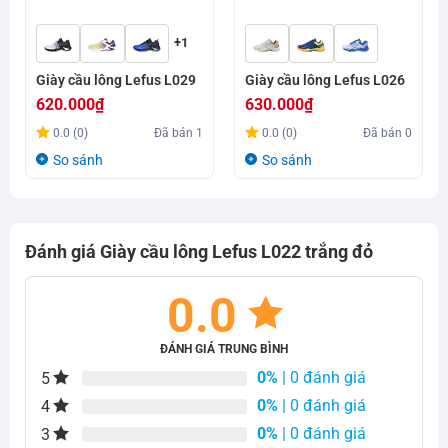
+1
Giày cầu lông Lefus L029
Giày cầu lông Lefus L026
620.000
₫
630.000
₫
0.0 (0)
Đã bán
1
0.0 (0)
Đã bán
0
So sánh
So sánh
Đánh giá Giày cầu lông Lefus L022 trắng đỏ
0.0
ĐÁNH GIÁ TRUNG BÌNH
0%
| 0 đánh giá
5
0%
| 0 đánh giá
4
0%
| 0 đánh giá
3