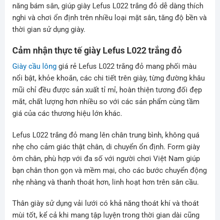
năng bám sân, giúp giày Lefus L022 trắng đỏ dễ dàng thích
nghi và chơi ổn định trên nhiều loại mặt sân, tăng độ bền và
thời gian sử dụng giày.
Cảm nhận thực tế giày Lefus L022 trắng đỏ
Giày cầu lông
giá rẻ Lefus L022 trắng đỏ mang phối màu
nổi bật, khỏe khoắn, các chi tiết trên giày, từng đường khâu
mũi chỉ đều được sản xuất tỉ mỉ, hoàn thiện tương đối đẹp
mắt, chất lượng hơn nhiều so với các sản phẩm cùng tầm
giá của các thương hiệu lớn khác.
Lefus L022 trắng đỏ mang lên chân trung bình, không quá
nhẹ cho cảm giác thật chân, di chuyển ổn định. Form giày
ôm chân, phù hợp với đa số với người chơi Việt Nam giúp
bạn chân thon gọn và mềm mại, cho các bước chuyển động
nhẹ nhàng và thanh thoát hơn, linh hoạt hơn trên sân cầu.
Thân giày sử dụng vải lưới có khả năng thoát khí và thoát
mùi tốt, kể cả khi mang tập luyện trong thời gian dài cũng