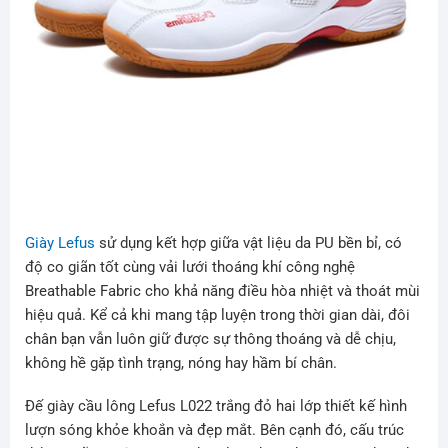
Giày Lefus
sử dụng kết hợp giữa vật liệu da PU bền bỉ, có
độ co giãn tốt cùng vải lưới thoáng khí công nghệ
Breathable Fabric cho khả năng điều hòa nhiệt và thoát mùi
hiệu quả. Kể cả khi mang tập luyện trong thời gian dài, đôi
chân bạn vẫn luôn giữ được sự thông thoáng và dễ chịu,
không hề gặp tình trạng, nóng hay hầm bí chân.
Đế giày cầu lông Lefus L022 trắng đỏ hai lớp thiết kế hình
lượn sóng khỏe khoắn và đẹp mắt. Bên cạnh đó, cấu trúc