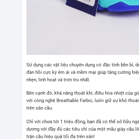
Sử dụng các vật liệu chuyên dụng có đặc tính bền bỉ, 
đàn hồi cực kỳ êm ái và mềm mại giúp tăng cường hiệ
nhẹn, linh hoạt và trơn tru nhất.
Bên cạnh đó, khả năng thoát khí, điều hòa nhiệt của gi
với công nghệ Breathable Farbic, luôn giữ sự khô thoán
trên sân cầu.
Chỉ với chưa tới 1 triệu đồng, bạn đã có thể sở hữu n
dương với đầy đủ các tiêu chí của một mẫu giày cầu l
trận cầu hiệu quả tối đa trên sân!