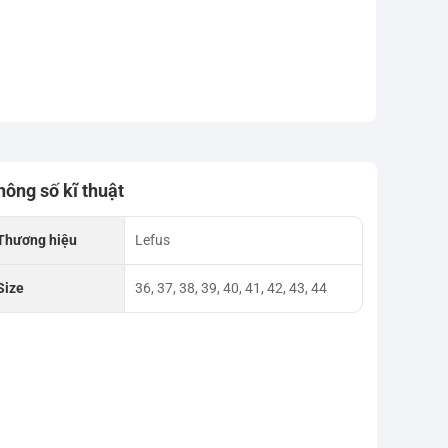
hông số kĩ thuật
Thương hiệu
Lefus
Size
36, 37, 38, 39, 40, 41, 42, 43, 44