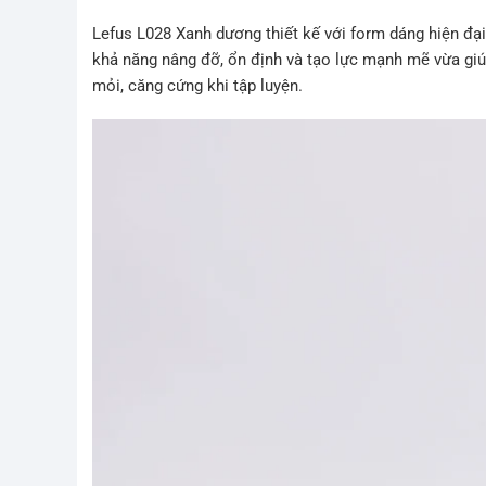
Lefus L028 Xanh dương thiết kế với form dáng hiện đạ
khả năng nâng đỡ, ổn định và tạo lực mạnh mẽ vừa giú
mỏi, căng cứng khi tập luyện.