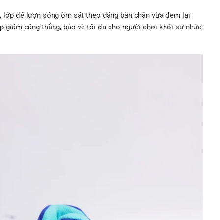
i, lớp đế lượn sóng ôm sát theo dáng bàn chân vừa đem lại
p giảm căng thẳng, bảo vệ tối đa cho người chơi khỏi sự nhức