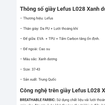
Thông số giày Lefus L028 Xanh 
– Thương hiệu: Lefus
– Thân giày: Da PU + Lưới thoáng khí
– Đế giữa: EVA + TPU + Tấm Carbon tăng ổn định.
– Đế ngoài: Cao su
– Màu sắc: Xanh dương
– Size: 37-43
– Sản xuất: Trung Quốc
Công nghệ trên giày Lefus L028 
BREATHABLE FARBIC:
Sử dụng chất liệu vải lưới tho