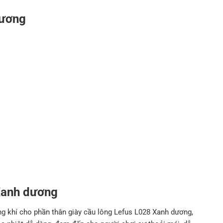
dương
Xanh dương
áng khí cho phần thân giày cầu lông Lefus L028 Xanh dương,