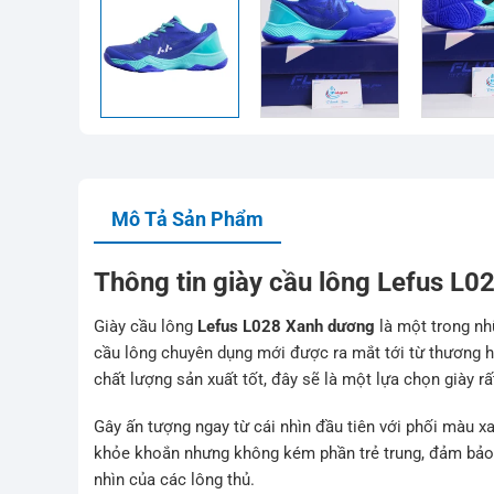
Mô Tả Sản Phẩm
Thông tin giày cầu lông Lefus L
Giày cầu lông
Lefus L028 Xanh dương
là một trong nh
cầu lông chuyên dụng mới được ra mắt tới từ thương hi
chất lượng sản xuất tốt, đây sẽ là một lựa chọn giày r
Gây ấn tượng ngay từ cái nhìn đầu tiên với phối màu x
khỏe khoắn nhưng không kém phần trẻ trung, đảm bảo s
nhìn của các lông thủ.