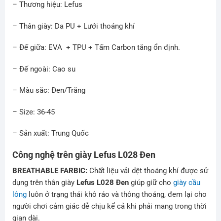
– Thương hiệu: Lefus
– Thân giày: Da PU + Lưới thoáng khí
– Đế giữa: EVA + TPU + Tấm Carbon tăng ổn định.
– Đế ngoài: Cao su
– Màu sắc: Đen/Trắng
– Size: 36-45
– Sản xuất: Trung Quốc
Công nghệ trên giày Lefus L028 Đen
BREATHABLE FARBIC:
Chất liệu vải dệt thoáng khí được sử
dụng trên thân giày
Lefus L028 Đen
giúp giữ cho
giày cầu
lông
luôn ở trạng thái khô ráo và thông thoáng, đem lại cho
người chơi cảm giác dễ chịu kể cả khi phải mang trong thời
gian dài.