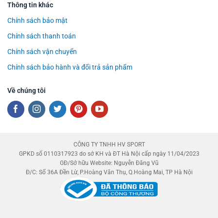
Thông tin khác
Chính sách bảo mật
Chính sách thanh toán
Chính sách vận chuyển
Chính sách bảo hành và đổi trả sản phẩm
Về chúng tôi
CÔNG TY TNHH HV SPORT
GPKD số 0110317923 do sở KH và ĐT Hà Nội cấp ngày 11/04/2023
GĐ/Sở hữu Website: Nguyễn Đăng Vũ
Đ/C: Số 36A Đền Lừ, P.Hoàng Văn Thụ, Q.Hoàng Mai, TP Hà Nội