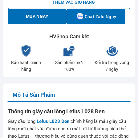
THÊM VÀO GIỎ HÀNG
MUA NGAY
Chat Zalo Ngay
HVShop Cam kết
Bảo hành chính
Sản phẩm mới
Đổi trả trong vòng
hãng
100%
7 ngày
Mô Tả Sản Phẩm
Thông tin giày cầu lông Lefus L028 Đen
Giày cầu lông
Lefus L028 Đen
chính hãng là mẫu giày cầu
lông mới nhất vừa được cho ra mắt tới từ thương hiệu thể
thao Lefus – thương hiệu vô cùng quen thuộc với các dòng