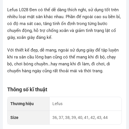
Lefus L028 Đen có thể dễ dàng thích nghi, sử dụng tốt trên
nhiều loại mặt sân khác nhau. Phần đế ngoài cao su bền bỉ,
có độ ma sát cao, tăng tính ổn định trong từng bước
chuyển động, hỗ trợ chống xoắn và giảm tình trạng lật cổ
giày, xoắn giày đáng kể.
Với thiết kế đẹp, dễ mang, ngoài sử dụng giày để tập luyện
khi ra sân cầu lông bạn cũng có thể mang khi đi bộ, chạy
bộ, chơi bóng chuyền…hay mang khi đi làm, đi chơi, di
chuyển hàng ngày cũng rất thoải mái và thời trang.
Thông số kĩ thuật
Thương hiệu
Lefus
Size
36, 37, 38, 39, 40, 41, 42, 43, 44