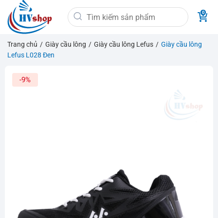
Bỏ
Tìm
qua
kiếm:
nội
dung
Trang chủ
/
Giày cầu lông
/
Giày cầu lông Lefus
/
Giày cầu lông
Lefus L028 Đen
-9%